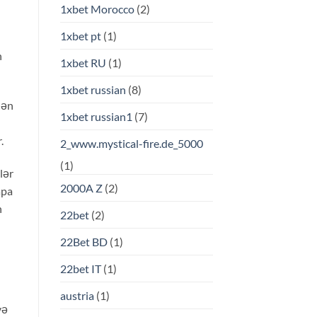
1xbet Morocco
(2)
1xbet pt
(1)
u
n
1xbet RU
(1)
1xbet russian
(8)
 ən
1xbet russian1
(7)
.
2_www.mystical-fire.de_5000
(1)
lər
2000A Z
(2)
apa
n
22bet
(2)
22Bet BD
(1)
22bet IT
(1)
austria
(1)
və