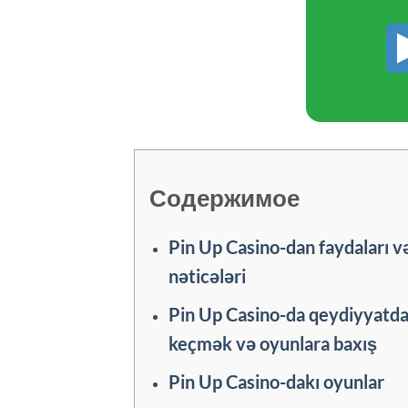
Содержимое
Pin Up Casino-dan faydaları v
nəticələri
Pin Up Casino-da qeydiyyatd
keçmək və oyunlara baxış
Pin Up Casino-dakı oyunlar