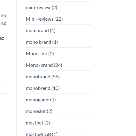
mini-review
(2)
ino
Mini-reviews
(22)
 az
mombrand
(1)
az
mono brand
(1)
Mono slot
(2)
Mono-brand
(24)
monobrand
(55)
monobrend
(10)
monogame
(1)
monoslot
(2)
mostbet
(2)
mostbet GR
(1)