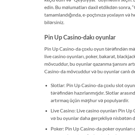
edin. Bu məlumatları daxil etdikdən sonra,
tamamlandığında, e-poçtınıza yoxlayın və he
bilərsiniz.
Pin Up Casino-dakı oyunlar
Pin Up Casino-da çoxlu oyun tərəfindən məş
live casino oyunları, poker, bakarat, blackjack
mövcuddur, bu oyunlar qazanma şansını artı
Casino-da mövcuddur və bu oyunlar canlı dea
Slotlar: Pin Up Casino-da çoxlu slot oy
tərəfindən hazırlanmışdır. Slotlar arasın
artırmaq üçün məşhur və populyardir.
Live Casino: Live casino oyunları Pin Up
və bu oyunlar daha gerçekliyə nisbətən d
Poker: Pin Up Casino-da poker oyunları