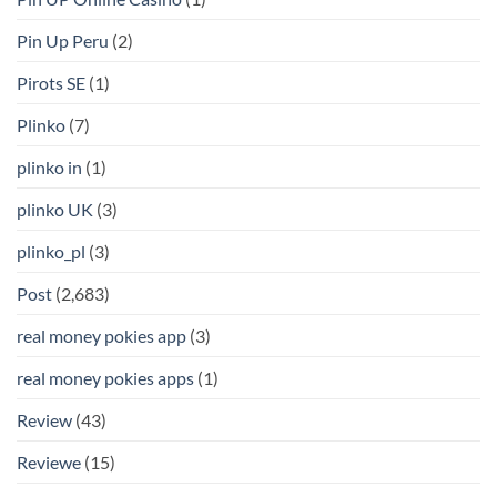
Pin Up Peru
(2)
Pirots SE
(1)
Plinko
(7)
plinko in
(1)
plinko UK
(3)
plinko_pl
(3)
Post
(2,683)
real money pokies app
(3)
real money pokies apps
(1)
Review
(43)
Reviewe
(15)