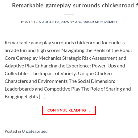
Remarkable_gameplay_surrounds_chickenroad_f
POSTED ON
AUGUST 8, 2026
BY
ABUBAKAR MUHAMMED
Remarkable gameplay surrounds chickenroad for endless
arcade fun and high scores Navigating the Perils of the Road:
Core Gameplay Mechanics Strategic Risk Assessment and
Adaptive Play Enhancing the Experience: Power-Ups and
Collectibles The Impact of Variety: Unique Chicken
Characters and Environments The Social Dimension:
Leaderboards and Competitive Play The Role of Sharing and
Bragging Rights […]
CONTINUE READING
→
Posted in
Uncategorized