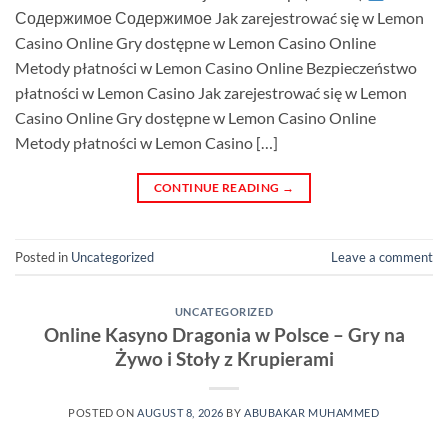
Содержимое Содержимое Jak zarejestrować się w Lemon
Casino Online Gry dostępne w Lemon Casino Online
Metody płatności w Lemon Casino Online Bezpieczeństwo
płatności w Lemon Casino Jak zarejestrować się w Lemon
Casino Online Gry dostępne w Lemon Casino Online
Metody płatności w Lemon Casino […]
CONTINUE READING
→
Posted in
Uncategorized
Leave a comment
UNCATEGORIZED
Online Kasyno Dragonia w Polsce – Gry na
Żywo i Stoły z Krupierami
POSTED ON
AUGUST 8, 2026
BY
ABUBAKAR MUHAMMED