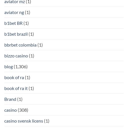
aviator mz
(1)
aviator ng
(1)
b1bet BR
(1)
b1bet brazil
(1)
bbrbet colombia
(1)
bizzo casino
(1)
blog
(1,306)
book of ra
(1)
book of ra it
(1)
Brand
(1)
casino
(308)
casino svensk licens
(1)