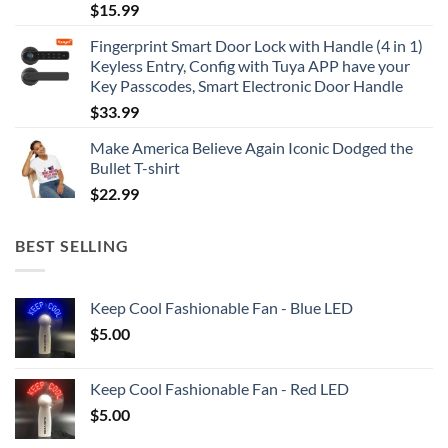
$
15.99
Fingerprint Smart Door Lock with Handle (4 in 1)
Keyless Entry, Config with Tuya APP have your
Key Passcodes, Smart Electronic Door Handle
$
33.99
Make America Believe Again Iconic Dodged the
Bullet T-shirt
$
22.99
BEST SELLING
Keep Cool Fashionable Fan - Blue LED
$
5.00
Keep Cool Fashionable Fan - Red LED
$
5.00