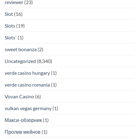
reviewer
(23)
Slot
(16)
Slots
(19)
Slots`
(1)
sweet bonanza
(2)
Uncategorized
(8,340)
verde casino hungary
(1)
verde casino romania
(1)
Vovan Casino
(6)
vulkan vegas germany
(1)
Макси-обзорник
(1)
Пролив мейнов
(1)