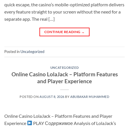
quick escape, the casino’s mobile-optimized platform delivers
every feature straight to your screen without the need for a
separate app. The real […]
CONTINUE READING
→
Posted in
Uncategorized
UNCATEGORIZED
Online Casino LolaJack – Platform Features
and Player Experience
POSTED ON
AUGUST 8, 2026
BY
ABUBAKAR MUHAMMED
Online Casino LolaJack – Platform Features and Player
Experience
PLAY Содержимое Analysis of LolaJack’s