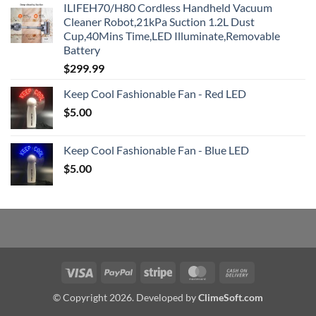
ILIFEH70/H80 Cordless Handheld Vacuum
Cleaner Robot,21kPa Suction 1.2L Dust
Cup,40Mins Time,LED Illuminate,Removable
Battery
$
299.99
Keep Cool Fashionable Fan - Red LED
$
5.00
Keep Cool Fashionable Fan - Blue LED
$
5.00
Visa
PayPal
Stripe
MasterCard
Cash
On
© Copyright 2026. Developed by
ClimeSoft.com
Delivery