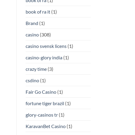
book of ra
(1)
book of ra it
(1)
Brand
(1)
casino
(308)
casino svensk licens
(1)
casino-glory india
(1)
crazy time
(3)
csdino
(1)
Fair Go Casino
(1)
fortune tiger brazil
(1)
glory-casinos tr
(1)
KaravanBet Casino
(1)