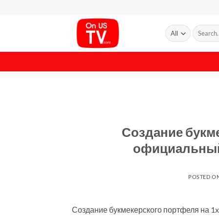
Skip
to
content
Search
for:
Создание букме
официальный 
POSTED O
Создание букмекерского портфеля на 1x