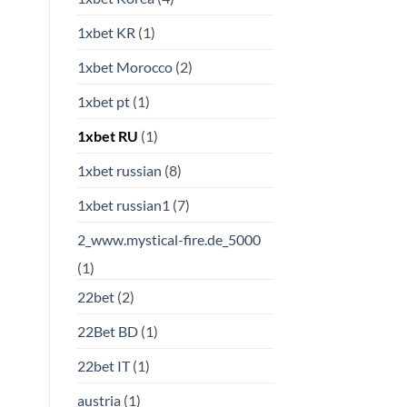
1xbet KR
(1)
1xbet Morocco
(2)
1xbet pt
(1)
1xbet RU
(1)
1xbet russian
(8)
1xbet russian1
(7)
2_www.mystical-fire.de_5000
(1)
22bet
(2)
22Bet BD
(1)
22bet IT
(1)
austria
(1)