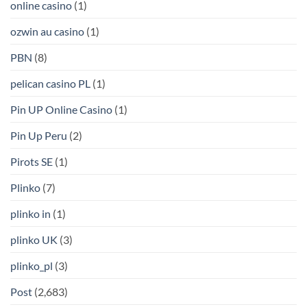
online casino
(1)
ozwin au casino
(1)
PBN
(8)
pelican casino PL
(1)
Pin UP Online Casino
(1)
Pin Up Peru
(2)
Pirots SE
(1)
Plinko
(7)
plinko in
(1)
plinko UK
(3)
plinko_pl
(3)
Post
(2,683)