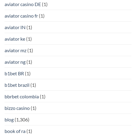
aviator casino DE
(1)
aviator casino fr
(1)
aviator IN
(1)
aviator ke
(1)
aviator mz
(1)
aviator ng
(1)
b1bet BR
(1)
b1bet brazil
(1)
bbrbet colombia
(1)
bizzo casino
(1)
blog
(1,306)
book of ra
(1)