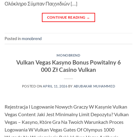
Ολόκληρο Σύμπαν Παιχνιδιών […]
CONTINUE READING
→
Posted in
monobrend
MONOBREND
Vulkan Vegas Kasyno Bonus Powitalny 6
000 Zł Casino Vulkan
POSTED ON
APRIL 11, 2026
BY
ABUBAKAR MUHAMMED
Rejestracja I Logowanie Nowych Graczy W Kasynie Vulkan
Vegas Content Jaki Jest Minimalny Limit Depozytu? Vulkan
Vegas – Kasyno, Które Gra Na Twoich Warunkach Proces
Logowania W Vulkan Vegas Gates Of Olympus 1000