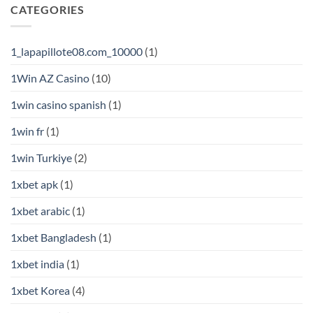
CATEGORIES
1_lapapillote08.com_10000
(1)
1Win AZ Casino
(10)
1win casino spanish
(1)
1win fr
(1)
1win Turkiye
(2)
1xbet apk
(1)
1xbet arabic
(1)
1xbet Bangladesh
(1)
1xbet india
(1)
1xbet Korea
(4)