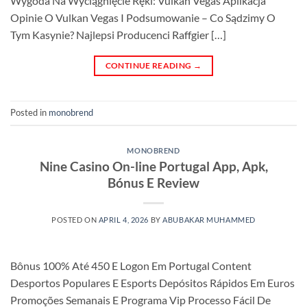
Wygoda Na Wyciągnięcie Ręki: Vulkan Vegas Aplikacja
Opinie O Vulkan Vegas I Podsumowanie – Co Sądzimy O
Tym Kasynie? Najlepsi Producenci Raffgier […]
CONTINUE READING
→
Posted in
monobrend
MONOBREND
Nine Casino On-line Portugal App, Apk,
Bónus E Review
POSTED ON
APRIL 4, 2026
BY
ABUBAKAR MUHAMMED
Bônus 100% Até 450 E Logon Em Portugal Content
Desportos Populares E Esports Depósitos Rápidos Em Euros
Promoções Semanais E Programa Vip Processo Fácil De