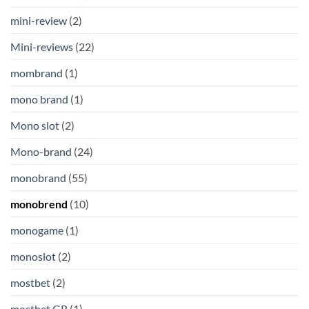
mini-review
(2)
Mini-reviews
(22)
mombrand
(1)
mono brand
(1)
Mono slot
(2)
Mono-brand
(24)
monobrand
(55)
monobrend
(10)
monogame
(1)
monoslot
(2)
mostbet
(2)
mostbet GR
(1)