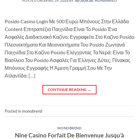
POSTED ON
APRIL 19, 2026
BY
ABUBAKAR MUHAMMED
Posido Casino Login Με 500 Ευρώ Μπόνους Στην Ελλάδα
Content Επιτραπέζια Παιχνίδια Είναι Το Posido Ένα
Ασφαλές Διαδικτυακό Καζίνο; Εγγραφείτε Στο Καζίνο Posido
Πλεονεκτήματα Και Μειονεκτήματα Του Posido Ζωντανά
Παιχνίδια Στο Καζίνο Posido Ελέγχοντας Τα Νερά: Είναι Το
Βασίλειο Του Posido Ασφαλές Για Έλληνες Δύτες; Πίνακας
Μπόνους Εγγραφής Η Άμεση Γραμμή Σου Με Την
Ατλαντίδα: […]
CONTINUE READING
→
Posted in
monobrend
MONOBREND
Nine Casino Forfait De Bienvenue Jusqu’à