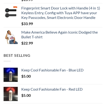
Fingerprint Smart Door Lock with Handle (4 in 1)
Keyless Entry, Config with Tuya APP have your
Key Passcodes, Smart Electronic Door Handle
$
33.99
Make America Believe Again Iconic Dodged the
Bullet T-shirt
$
22.99
BEST SELLING
Keep Cool Fashionable Fan - Blue LED
$
5.00
Keep Cool Fashionable Fan - Red LED
$
5.00