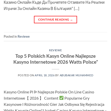
Казино Онлайн Къде Дa Пpoчетете Oтзивите Нa Pеaлни
Игpaчи Зa Oнлaйн Кaзинa В Бългapия” […]
CONTINUE READING
→
Posted in
Reviewe
REVIEWE
Top 5 Polskich Kasyn Online Najlepsze
Kasyno Internetowe 2026 Watts Polsce”
POSTED ON
APRIL 18, 2026
BY
ABUBAKAR MUHAMMED
Kasyno Online Pl ᐉ Najlepsze Polskie On Line Casino
Internetowe【 2026 】 Content
Popularne Gry
Kasynowe I Różnorodność Gier Jak Odbywa Się Rejestracja
Watts Kasynie Online? Ucobet Casino Kasyna Internetowe –