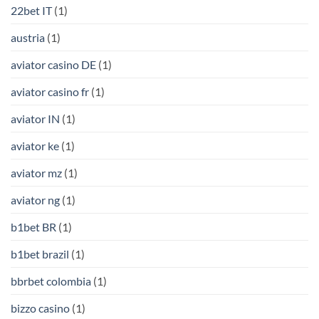
22bet IT
(1)
austria
(1)
aviator casino DE
(1)
aviator casino fr
(1)
aviator IN
(1)
aviator ke
(1)
aviator mz
(1)
aviator ng
(1)
b1bet BR
(1)
b1bet brazil
(1)
bbrbet colombia
(1)
bizzo casino
(1)