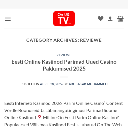
Skip
to
content
CATEGORY ARCHIVES:
REVIEWE
REVIEWE
Eesti Online Kasiinod Parimad Uued Casino
Pakkumised 2025
POSTED ON
APRIL 28, 2026
BY
ABUBAKAR MUHAMMED
Eesti Interneti Kasiinod 2026
Parim Online Casino” Content
Võrdle Boonuseid Ja Läbimängutingimusi Parimad Soome
Online Kasiinod
Milline On Eesti Parim Online Kasiino?
Populaarsed Välismaa Kasiinod Eestis Lubatud On The Web