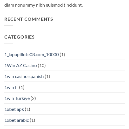
diam nonummy nibh euismod tincidunt.
RECENT COMMENTS
CATEGORIES
1_lapapillote08.com_10000
(1)
1Win AZ Casino
(10)
1win casino spanish
(1)
1win fr
(1)
1win Turkiye
(2)
1xbet apk
(1)
1xbet arabic
(1)