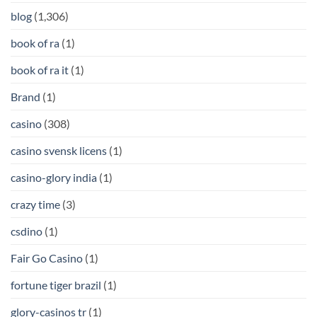
blog
(1,306)
book of ra
(1)
book of ra it
(1)
Brand
(1)
casino
(308)
casino svensk licens
(1)
casino-glory india
(1)
crazy time
(3)
csdino
(1)
Fair Go Casino
(1)
fortune tiger brazil
(1)
glory-casinos tr
(1)