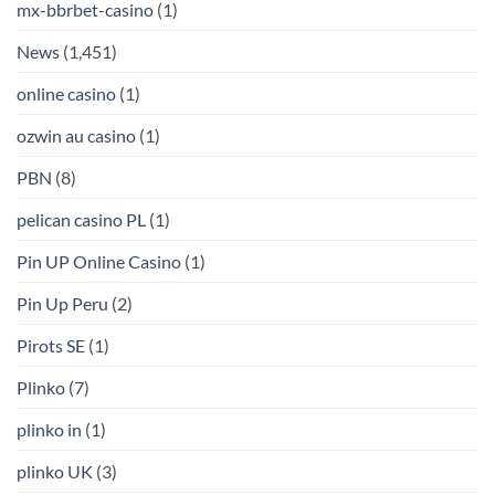
mx-bbrbet-casino
(1)
News
(1,451)
online casino
(1)
ozwin au casino
(1)
PBN
(8)
pelican casino PL
(1)
Pin UP Online Casino
(1)
Pin Up Peru
(2)
Pirots SE
(1)
Plinko
(7)
plinko in
(1)
plinko UK
(3)