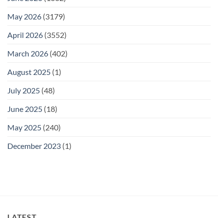
May 2026
(3179)
April 2026
(3552)
March 2026
(402)
August 2025
(1)
July 2025
(48)
June 2025
(18)
May 2025
(240)
December 2023
(1)
LATEST