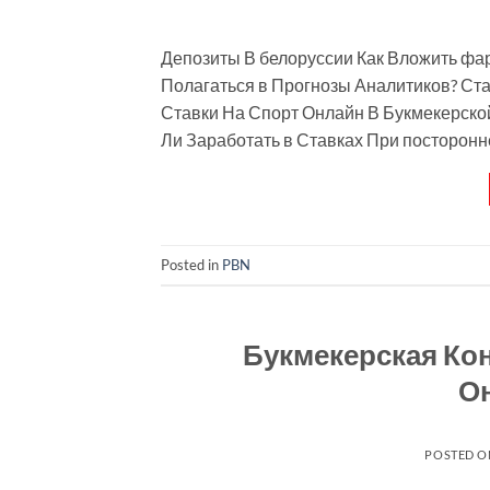
Депозиты В белоруссии Как Вложить фар
Полагаться в Прогнозы Аналитиков? Став
Ставки На Спорт Онлайн В Букмекерско
Ли Заработать в Ставках При посторонн
Posted in
PBN
Букмекерская Ко
Он
POSTED 