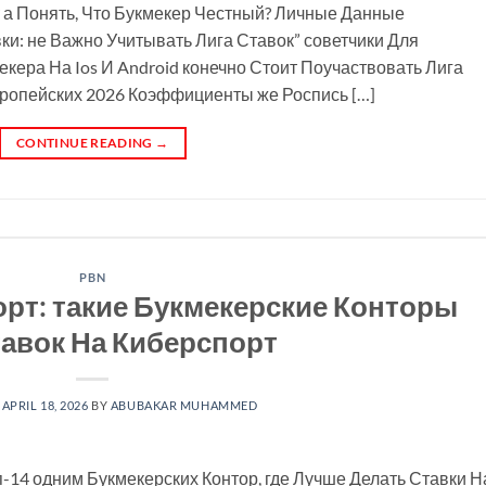
 а Понять, Что Букмекер Честный? Личные Данные
: не Важно Учитывать Лига Ставок” советчики Для
ера На Ios И Android конечно Стоит Поучаствовать Лига
ропейских 2026 Коэффициенты же Роспись […]
CONTINUE READING
→
PBN
орт: такие Букмекерские Конторы
авок На Киберспорт
N
APRIL 18, 2026
BY
ABUBAKAR MUHAMMED
п-14 одним Букмекерских Контор, где Лучше Делать Ставки Н