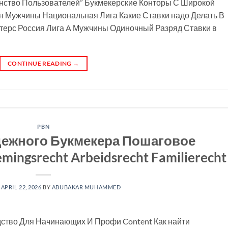
енство Пользователей” Букмекерские Конторы С Широкой
н Мужчины Национальная Лига Какие Ставки надо Делать В
астерс Россия Лига A Мужчины Одиночный Разряд Ставки в
CONTINUE READING
→
PBN
дежного Букмекера Пошаговое
ingsrecht Arbeidsrecht Familierecht
N
APRIL 22, 2026
BY
ABUBAKAR MUHAMMED
дство Для Начинающих И Профи Content Как найти