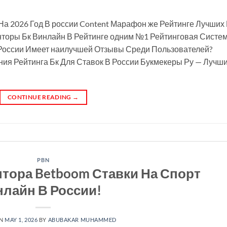
На 2026 Год В россии Content Марафон же Рейтинге Лучших 
торы Бк Винлайн В Рейтинге одним №1 Рейтинговая Систе
 России Имеет наилучшей Отзывы Среди Пользователей?
ия Рейтинга Бк Для Ставок В России Букмекеры Ру — Лучш
CONTINUE READING
→
PBN
нтора Betboom Ставки На Спорт
лайн В России!
ON
MAY 1, 2026
BY
ABUBAKAR MUHAMMED