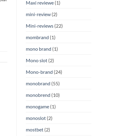
Maxi reviewe
(1)
mini-review
(2)
Mini-reviews
(22)
mombrand
(1)
mono brand
(1)
Mono slot
(2)
Mono-brand
(24)
monobrand
(55)
monobrend
(10)
monogame
(1)
monoslot
(2)
mostbet
(2)