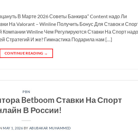
цануть В Марте 2026 Советы Банкира” Content надо Ли
ки На Valorant – Winline Получить Бонус Для Ставок и Спор
й Компании Winline Чем Регулируются Ставки На Спорт над
ей Стратегий И же? Гимнастика Подарила нам […]
CONTINUE READING
→
PBN
нтора Betboom Ставки На Спорт
лайн В России!
ON
MAY 1, 2026
BY
ABUBAKAR MUHAMMED