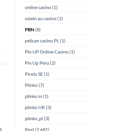
online casino
(1)
ozwin au casino
(1)
PBN
(8)
pelican casino PL
(1)
Pin UP Online Casino
(1)
Pin Up Peru
(2)
Pirots SE
(1)
Plinko
(7)
plinko in
(1)
plinko UK
(3)
plinko_pl
(3)
а
Post
(2,681)