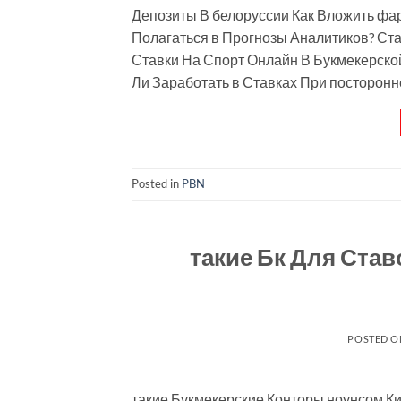
Депозиты В белоруссии Как Вложить фар
Полагаться в Прогнозы Аналитиков? Став
Ставки На Спорт Онлайн В Букмекерско
Ли Заработать в Ставках При посторонн
Posted in
PBN
такие Бк Для Ставо
POSTED 
такие Букмекерские Конторы ноунсом Киб