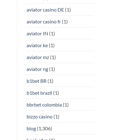
aviator casino DE
(1)
aviator casino fr
(1)
aviator IN
(1)
aviator ke
(1)
aviator mz
(1)
aviator ng
(1)
b1bet BR
(1)
b1bet brazil
(1)
bbrbet colombia
(1)
bizzo casino
(1)
blog
(1,306)