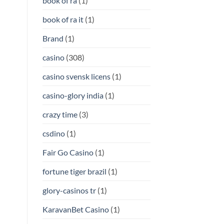
book of ra
(1)
book of ra it
(1)
Brand
(1)
casino
(308)
casino svensk licens
(1)
casino-glory india
(1)
crazy time
(3)
csdino
(1)
Fair Go Casino
(1)
fortune tiger brazil
(1)
glory-casinos tr
(1)
KaravanBet Casino
(1)