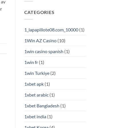
 av
er
CATEGORIES
1_lapapillote08.com_10000
(1)
1Win AZ Casino
(10)
1win casino spanish
(1)
1win fr
(1)
1win Turkiye
(2)
1xbet apk
(1)
1xbet arabic
(1)
1xbet Bangladesh
(1)
1xbet india
(1)
1xbet Korea
(4)