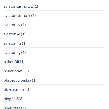
aviator casino DE
(1)
aviator casino fr
(1)
aviator IN
(1)
aviator ke
(1)
aviator mz
(1)
aviator ng
(1)
b1bet BR
(1)
b1bet brazil
(1)
bbrbet colombia
(1)
bizzo casino
(1)
blog
(1,306)
book of ra
(1)