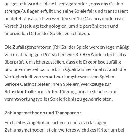
ausgestellt wurde. Diese Lizenz garantiert, dass das Casino
strenge Auflagen erfüllt und seine Spiele fair und transparent
anbietet. Zusätzlich verwenden seriöse Casinos modernste
Verschlüsselungstechnologien, um die persönlichen und
finanziellen Daten der Spieler zu schützen.
Die Zufallsgeneratoren (RNGs) der Spiele werden regelmäßig
von unabhängigen Prüfstellen wie eCOGRA oder iTech Labs
überprüft, um sicherzustellen, dass die Ergebnisse zufällig
und unvorhersehbar sind. Ein Qualitätsmerkmal ist auch die
Verfügbarkeit von verantwortungsbewusstem Spielen.
Seriöse Casinos bieten ihren Spielern Werkzeuge zur
Selbstkontrolle und Unterstützung, um ein sicheres und
verantwortungsvolles Spielerlebnis zu gewährleisten.
Zahlungsmethoden und Transparenz
Ein breites Angebot an sicheren und zuverlässigen
Zahlungsmethoden ist ein weiteres wichtiges Kriterium bei