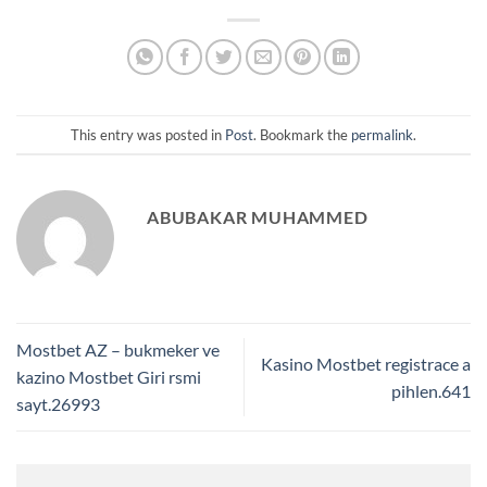
This entry was posted in
Post
. Bookmark the
permalink
.
ABUBAKAR MUHAMMED
Mostbet AZ – bukmeker ve
Kasino Mostbet registrace a
kazino Mostbet Giri rsmi
pihlen.641
sayt.26993