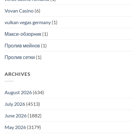
Vovan Casino
(6)
vulkan vegas germany
(1)
Макси-обзорник
(1)
Пролив мейнов
(1)
Пролив сетки
(1)
ARCHIVES
August 2026
(634)
July 2026
(4513)
June 2026
(1882)
May 2026
(3179)