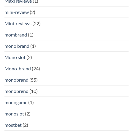
Maxi reviewe
(1)
mini-review
(2)
Mini-reviews
(22)
mombrand
(1)
mono brand
(1)
Mono slot
(2)
Mono-brand
(24)
monobrand
(55)
monobrend
(10)
monogame
(1)
monoslot
(2)
mostbet
(2)