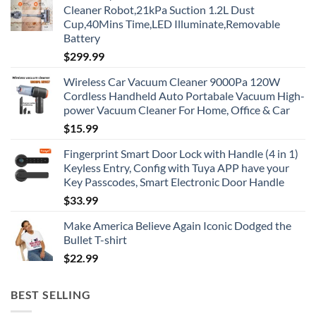
Cleaner Robot,21kPa Suction 1.2L Dust
Cup,40Mins Time,LED Illuminate,Removable
Battery
$
299.99
Wireless Car Vacuum Cleaner 9000Pa 120W
Cordless Handheld Auto Portabale Vacuum High-
power Vacuum Cleaner For Home, Office & Car
$
15.99
Fingerprint Smart Door Lock with Handle (4 in 1)
Keyless Entry, Config with Tuya APP have your
Key Passcodes, Smart Electronic Door Handle
$
33.99
Make America Believe Again Iconic Dodged the
Bullet T-shirt
$
22.99
BEST SELLING