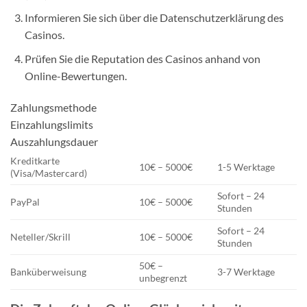
Informieren Sie sich über die Datenschutzerklärung des
Casinos.
Prüfen Sie die Reputation des Casinos anhand von
Online-Bewertungen.
Zahlungsmethode
Einzahlungslimits
Auszahlungsdauer
Kreditkarte
10€ – 5000€
1-5 Werktage
(Visa/Mastercard)
Sofort – 24
PayPal
10€ – 5000€
Stunden
Sofort – 24
Neteller/Skrill
10€ – 5000€
Stunden
50€ –
Banküberweisung
3-7 Werktage
unbegrenzt