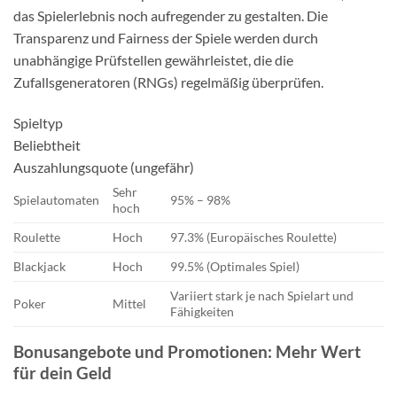
das Spielerlebnis noch aufregender zu gestalten. Die
Transparenz und Fairness der Spiele werden durch
unabhängige Prüfstellen gewährleistet, die die
Zufallsgeneratoren (RNGs) regelmäßig überprüfen.
Spieltyp
Beliebtheit
Auszahlungsquote (ungefähr)
Sehr
Spielautomaten
95% – 98%
hoch
Roulette
Hoch
97.3% (Europäisches Roulette)
Blackjack
Hoch
99.5% (Optimales Spiel)
Variiert stark je nach Spielart und
Poker
Mittel
Fähigkeiten
Bonusangebote und Promotionen: Mehr Wert
für dein Geld