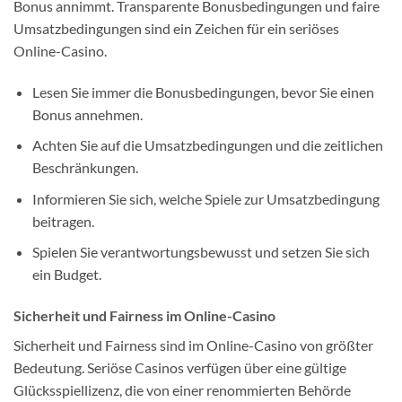
Bonus annimmt. Transparente Bonusbedingungen und faire
Umsatzbedingungen sind ein Zeichen für ein seriöses
Online-Casino.
Lesen Sie immer die Bonusbedingungen, bevor Sie einen
Bonus annehmen.
Achten Sie auf die Umsatzbedingungen und die zeitlichen
Beschränkungen.
Informieren Sie sich, welche Spiele zur Umsatzbedingung
beitragen.
Spielen Sie verantwortungsbewusst und setzen Sie sich
ein Budget.
Sicherheit und Fairness im Online-Casino
Sicherheit und Fairness sind im Online-Casino von größter
Bedeutung. Seriöse Casinos verfügen über eine gültige
Glücksspiellizenz, die von einer renommierten Behörde