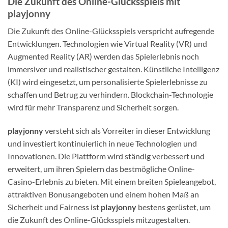
Die Zukunft des Online-Glücksspiels mit
playjonny
Die Zukunft des Online-Glücksspiels verspricht aufregende
Entwicklungen. Technologien wie Virtual Reality (VR) und
Augmented Reality (AR) werden das Spielerlebnis noch
immersiver und realistischer gestalten. Künstliche Intelligenz
(KI) wird eingesetzt, um personalisierte Spielerlebnisse zu
schaffen und Betrug zu verhindern. Blockchain-Technologie
wird für mehr Transparenz und Sicherheit sorgen.
playjonny
versteht sich als Vorreiter in dieser Entwicklung
und investiert kontinuierlich in neue Technologien und
Innovationen. Die Plattform wird ständig verbessert und
erweitert, um ihren Spielern das bestmögliche Online-
Casino-Erlebnis zu bieten. Mit einem breiten Spieleangebot,
attraktiven Bonusangeboten und einem hohen Maß an
Sicherheit und Fairness ist
playjonny
bestens gerüstet, um
die Zukunft des Online-Glücksspiels mitzugestalten.