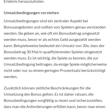
Erlebnis herauszuholen.
Umsatzbedingungen verstehen
Umsatzbedingungen sind ein zentraler Aspekt bei
Bonusangeboten und sollten von Spielern genau verstanden
werden. Sie geben an, wie oft ein Bonusbetrag umgesetzt
werden muss, bevor er als echtes Geld ausgezahlt werden
kann. Beispielsweise bedeutet ein Umsatz von 30x, dass der
Bonusbetrag 30 Mal in qualifizierenden Spielen eingesetzt
werden muss. Es ist wichtig, die Spiele zu kennen, die zur
Umsatzbedingung beitragen, da einige Spiele möglicherweise
nicht oder nur zu einem geringen Prozentsatz berücksichtigt
werden.
Zusätzlich können zeitliche Beschränkungen für die
Umsetzung des Bonus gelten. Es ist daher ratsam, die
Bonusbedingungen sorgfältig zu lesen und sicherzustellen,
dass man die Anforderungen erfüllen kann, bevor man einen