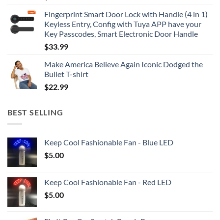
Fingerprint Smart Door Lock with Handle (4 in 1)
Keyless Entry, Config with Tuya APP have your
Key Passcodes, Smart Electronic Door Handle
$
33.99
Make America Believe Again Iconic Dodged the
Bullet T-shirt
$
22.99
BEST SELLING
Keep Cool Fashionable Fan - Blue LED
$
5.00
Keep Cool Fashionable Fan - Red LED
$
5.00