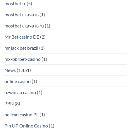
mostbet tr
(5)
mostbet скачать
(1)
mostbet скачать ru
(1)
Mr Bet casino DE
(2)
mr jack bet brazil
(1)
mx-bbrbet-casino
(1)
News
(1,451)
online casino
(1)
ozwin au casino
(1)
PBN
(8)
pelican casino PL
(1)
Pin UP Online Casino
(1)