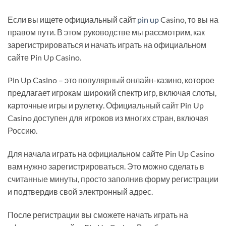
Если вы ищете официальный сайт
pin up
Casino, то вы на
правом пути. В этом руководстве мы рассмотрим, как
зарегистрироваться и начать играть на официальном
сайте Pin Up Casino.
Pin Up Casino – это популярный онлайн-казино, которое
предлагает игрокам широкий спектр игр, включая слоты,
карточные игры и рулетку. Официальный сайт Pin Up
Casino доступен для игроков из многих стран, включая
Россию.
Для начала играть на официальном сайте Pin Up Casino
вам нужно зарегистрироваться. Это можно сделать в
считанные минуты, просто заполнив форму регистрации
и подтвердив свой электронный адрес.
После регистрации вы сможете начать играть на