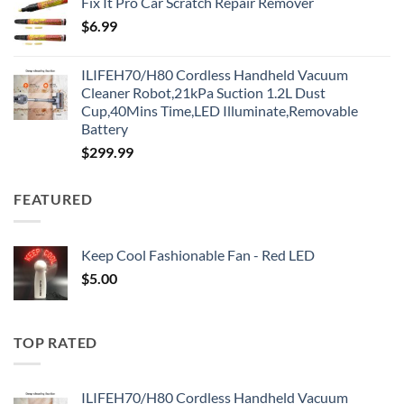
Fix It Pro Car Scratch Repair Remover
$
6.99
ILIFEH70/H80 Cordless Handheld Vacuum
Cleaner Robot,21kPa Suction 1.2L Dust
Cup,40Mins Time,LED Illuminate,Removable
Battery
$
299.99
FEATURED
Keep Cool Fashionable Fan - Red LED
$
5.00
TOP RATED
ILIFEH70/H80 Cordless Handheld Vacuum