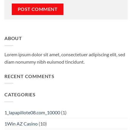
ABOUT
Lorem ipsum dolor sit amet, consectetuer adipiscing elit, sed
diam nonummy nibh euismod tincidunt.
RECENT COMMENTS
CATEGORIES
1_lapapillote08.com_10000
(1)
1Win AZ Casino
(10)