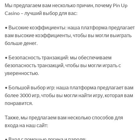
Мы предлагаем вам несколько причин, почему Pin Up
Casino – лучший выбор для вас:
• Высокие коэффициенты: наша платформа предлагает
вам высокие коэффициенты, чтобы вы могли выиграть
больше денег.
• Безопасность транзакций: мы обеспечиваем
безопасность транзакций, чтобы вы могли играть с
уверенностью.
• Большой выбор игр: наша платформа предлагает вам
более 3000 игр, чтобы вы могли найти игру, которая вам
понравится.
Также, мы предлагаем вам несколько способов для
входа на наш сайт:
• Вход с помощью логина и пароля;