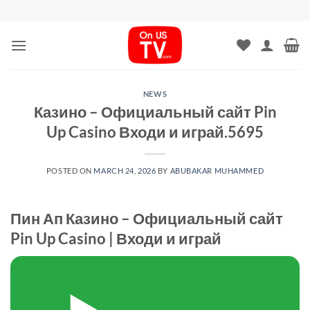
Skip
to
content
NEWS
Казино – Официальный сайт Pin
Up Casino Входи и играй.5695
POSTED ON
MARCH 24, 2026
BY
ABUBAKAR MUHAMMED
Пин Ап Казино – Официальный сайт
Pin Up Casino | Входи и играй