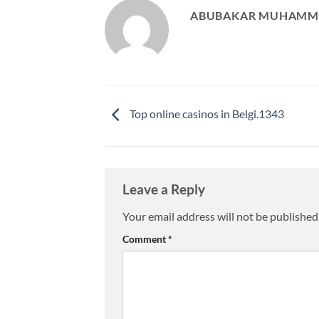
ABUBAKAR MUHAMM
Top online casinos in Belgi.1343
Leave a Reply
Your email address will not be published
Comment
*