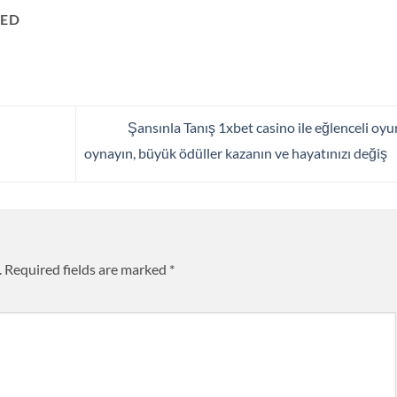
ED
Şansınla Tanış 1xbet casino ile eğlenceli oyu
oynayın, büyük ödüller kazanın ve hayatınızı değiş
.
Required fields are marked
*