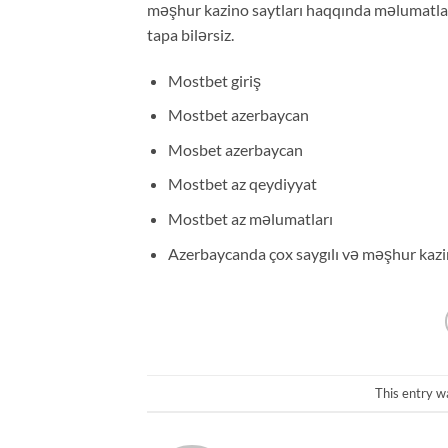
məşhur kazino saytları haqqında məlumatla
tapa bilərsiz.
Mostbet giriş
Mostbet azerbaycan
Mosbet azerbaycan
Mostbet az qeydiyyat
Mostbet az məlumatları
Azerbaycanda çox saygılı və məşhur kazi
This entry w