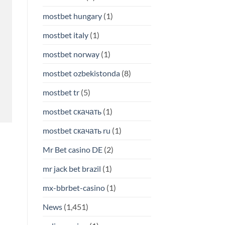
mostbet hungary
(1)
mostbet italy
(1)
mostbet norway
(1)
mostbet ozbekistonda
(8)
mostbet tr
(5)
mostbet скачать
(1)
mostbet скачать ru
(1)
Mr Bet casino DE
(2)
mr jack bet brazil
(1)
mx-bbrbet-casino
(1)
News
(1,451)