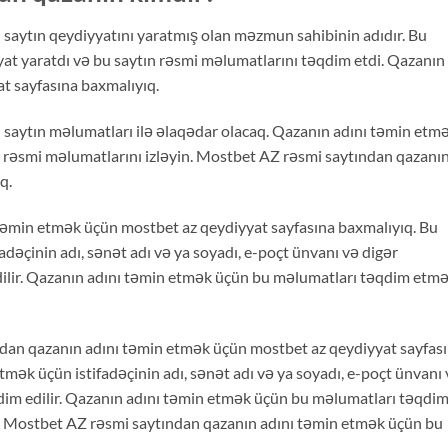
saytın qeydiyyatını yaratmış olan məzmun sahibinin adıdır. Bu
at yaratdı və bu saytın rəsmi məlumatlarını təqdim etdi. Qazanın
t sayfasına baxmalıyıq.
 saytın məlumatları ilə əlaqədar olacaq. Qazanın adını təmin etm
n rəsmi məlumatlarını izləyin. Mostbet AZ rəsmi saytından qazanı
q.
təmin etmək üçün mostbet az qeydiyyat sayfasına baxmalıyıq. Bu
dəçinin adı, sənət adı və ya soyadı, e-poçt ünvanı və digər
lir. Qazanın adını təmin etmək üçün bu məlumatları təqdim etmə
dan qazanın adını təmin etmək üçün mostbet az qeydiyyat sayfas
mək üçün istifadəçinin adı, sənət adı və ya soyadı, e-poçt ünvanı
im edilir. Qazanın adını təmin etmək üçün bu məlumatları təqdi
ıq. Mostbet AZ rəsmi saytından qazanın adını təmin etmək üçün bu