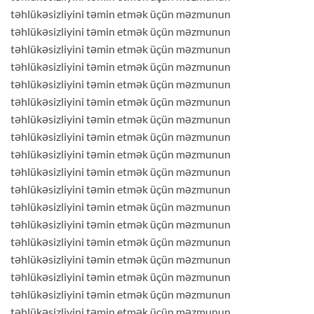
təhlükəsizliyini təmin etmək üçün məzmunun
təhlükəsizliyini təmin etmək üçün məzmunun
təhlükəsizliyini təmin etmək üçün məzmunun
təhlükəsizliyini təmin etmək üçün məzmunun
təhlükəsizliyini təmin etmək üçün məzmunun
təhlükəsizliyini təmin etmək üçün məzmunun
təhlükəsizliyini təmin etmək üçün məzmunun
təhlükəsizliyini təmin etmək üçün məzmunun
təhlükəsizliyini təmin etmək üçün məzmunun
təhlükəsizliyini təmin etmək üçün məzmunun
təhlükəsizliyini təmin etmək üçün məzmunun
təhlükəsizliyini təmin etmək üçün məzmunun
təhlükəsizliyini təmin etmək üçün məzmunun
təhlükəsizliyini təmin etmək üçün məzmunun
təhlükəsizliyini təmin etmək üçün məzmunun
təhlükəsizliyini təmin etmək üçün məzmunun
təhlükəsizliyini təmin etmək üçün məzmunun
təhlükəsizliyini təmin etmək üçün məzmunun