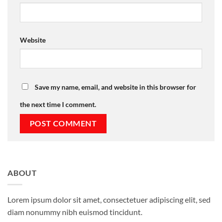
Website
Save my name, email, and website in this browser for
the next time I comment.
ABOUT
Lorem ipsum dolor sit amet, consectetuer adipiscing elit, sed
diam nonummy nibh euismod tincidunt.