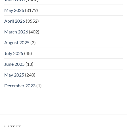
May 2026
(3179)
April 2026
(3552)
March 2026
(402)
August 2025
(3)
July 2025
(48)
June 2025
(18)
May 2025
(240)
December 2023
(1)
LATEST