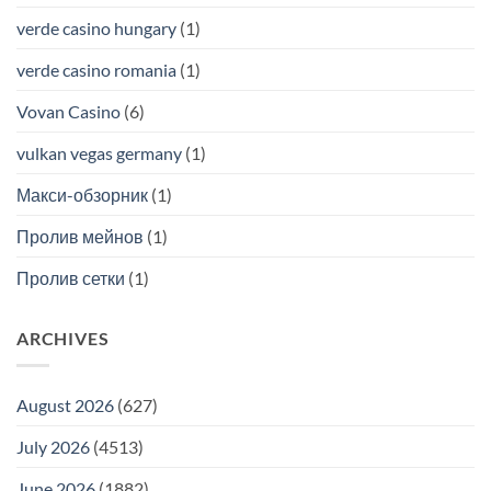
verde casino hungary
(1)
verde casino romania
(1)
Vovan Casino
(6)
vulkan vegas germany
(1)
Макси-обзорник
(1)
Пролив мейнов
(1)
Пролив сетки
(1)
ARCHIVES
August 2026
(627)
July 2026
(4513)
June 2026
(1882)