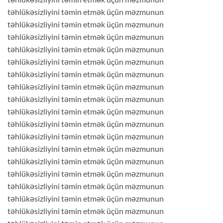
təhlükəsizliyini təmin etmək üçün məzmunun
təhlükəsizliyini təmin etmək üçün məzmunun
təhlükəsizliyini təmin etmək üçün məzmunun
təhlükəsizliyini təmin etmək üçün məzmunun
təhlükəsizliyini təmin etmək üçün məzmunun
təhlükəsizliyini təmin etmək üçün məzmunun
təhlükəsizliyini təmin etmək üçün məzmunun
təhlükəsizliyini təmin etmək üçün məzmunun
təhlükəsizliyini təmin etmək üçün məzmunun
təhlükəsizliyini təmin etmək üçün məzmunun
təhlükəsizliyini təmin etmək üçün məzmunun
təhlükəsizliyini təmin etmək üçün məzmunun
təhlükəsizliyini təmin etmək üçün məzmunun
təhlükəsizliyini təmin etmək üçün məzmunun
təhlükəsizliyini təmin etmək üçün məzmunun
təhlükəsizliyini təmin etmək üçün məzmunun
təhlükəsizliyini təmin etmək üçün məzmunun