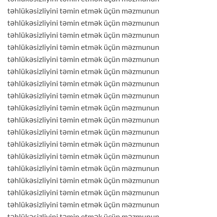
təhlükəsizliyini təmin etmək üçün məzmunun
təhlükəsizliyini təmin etmək üçün məzmunun
təhlükəsizliyini təmin etmək üçün məzmunun
təhlükəsizliyini təmin etmək üçün məzmunun
təhlükəsizliyini təmin etmək üçün məzmunun
təhlükəsizliyini təmin etmək üçün məzmunun
təhlükəsizliyini təmin etmək üçün məzmunun
təhlükəsizliyini təmin etmək üçün məzmunun
təhlükəsizliyini təmin etmək üçün məzmunun
təhlükəsizliyini təmin etmək üçün məzmunun
təhlükəsizliyini təmin etmək üçün məzmunun
təhlükəsizliyini təmin etmək üçün məzmunun
təhlükəsizliyini təmin etmək üçün məzmunun
təhlükəsizliyini təmin etmək üçün məzmunun
təhlükəsizliyini təmin etmək üçün məzmunun
təhlükəsizliyini təmin etmək üçün məzmunun
təhlükəsizliyini təmin etmək üçün məzmunun
təhlükəsizliyini təmin etmək üçün məzmunun