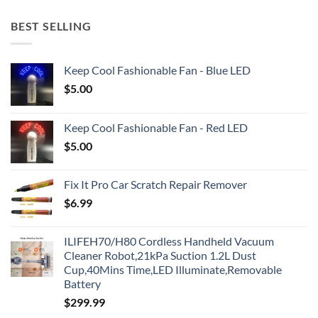
BEST SELLING
Keep Cool Fashionable Fan - Blue LED
$
5.00
Keep Cool Fashionable Fan - Red LED
$
5.00
Fix It Pro Car Scratch Repair Remover
$
6.99
ILIFEH70/H80 Cordless Handheld Vacuum
Cleaner Robot,21kPa Suction 1.2L Dust
Cup,40Mins Time,LED Illuminate,Removable
Battery
$
299.99