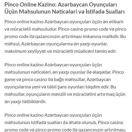
Pinco Online Kazino: Azərbaycan Oyunçuları
Üçün Məhsulunun Nəticələri və İstifadə Sualları
Pinco online kazino Azərbaycan oyunçuları üçün ən etibarlı
və müraciətli məhsuludur. Pinco casino promo code və pinco
promo code ilə qazancınızın artırılması imkanına malikdir. Bu
məhsul, Azərbaycan oyunçularına ən yaxşı oyunlar,
maksimum xeyliyyət və müraciətli müalicəni təmin edir.
Pinco online kazino Azərbaycan oyunçuları üçün
məhsulunun nəticələri, ən yaxşı oyunlar ilə əlaqədar. Pinco
game və pinco casino ilə bağlı məhsullar, Azərbaycan
oyunçularına yeni və təbii şans oyunları təqdim edir. Bu
məhsullar, oyunçuların mənzili və müraciətini artırmaq üçün
ən yaxşı tətbiklərdir.
Pinco online kazino Azərbaycan oyunçuları üçün
məhsulunun istifadə sualları da əhatə olunub. Pinco casino
promo code və pinco promo code ilə qazancınızın artırılması,