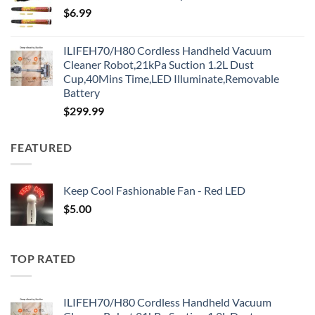
$
6.99
ILIFEH70/H80 Cordless Handheld Vacuum
Cleaner Robot,21kPa Suction 1.2L Dust
Cup,40Mins Time,LED Illuminate,Removable
Battery
$
299.99
FEATURED
Keep Cool Fashionable Fan - Red LED
$
5.00
TOP RATED
ILIFEH70/H80 Cordless Handheld Vacuum