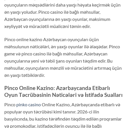
oyunçuların məqsədlərini daha yaxşı həyata keçirmək üçün
ən yaxşı yoludur. Pinco casino ilə bağlı məhsullar,
Azərbaycan oyunçularına ən yaxşı oyunlar, maksimum
xeyliyyət və müraciətli müalicəni təmin edir.
Pinco online kazino Azərbaycan oyunçuları üçün
məhsulunun nəticələri, ən yaxşı oyunlar ilə əlaqədar. Pinco
game və pinco casino ilə bağlı məhsullar, Azərbaycan
oyunçularına yeni və təbii şans oyunları təqdim edir. Bu
məhsullar, oyunçuların mənzili və müraciətini artırmaq üçün
ən yaxşı tətbiklərdir.
Pinco Online Kazino: Azərbaycanda Etibarlı
Oyun Təcrübəsinin Nəticələri və İstifadə Sualları
Pinco
pinko casino
Online Kazino, Azərbaycanda etibarlı və
populyar oyun təcrübəsi kimi tanınır. 2026-ci ilin
basyılıcında, bu kazino tərəfindən təqdim edilən proqramlar
və promokodlar, istifadəçilərin oyunçu ilə ilə bağlı