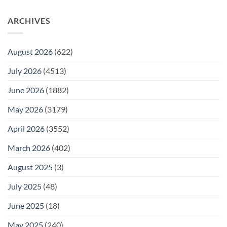
ARCHIVES
August 2026
(622)
July 2026
(4513)
June 2026
(1882)
May 2026
(3179)
April 2026
(3552)
March 2026
(402)
August 2025
(3)
July 2025
(48)
June 2025
(18)
May 2025
(240)