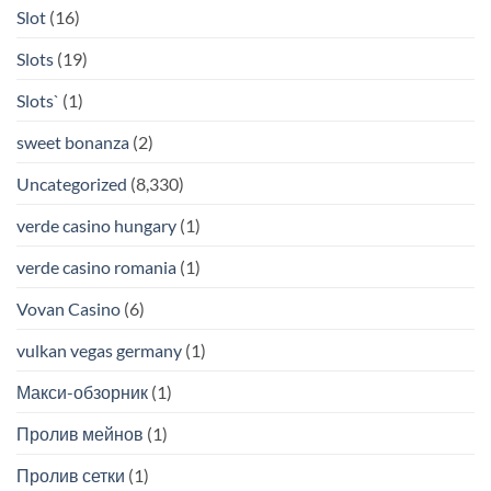
Slot
(16)
Slots
(19)
Slots`
(1)
sweet bonanza
(2)
Uncategorized
(8,330)
verde casino hungary
(1)
verde casino romania
(1)
Vovan Casino
(6)
vulkan vegas germany
(1)
Макси-обзорник
(1)
Пролив мейнов
(1)
Пролив сетки
(1)