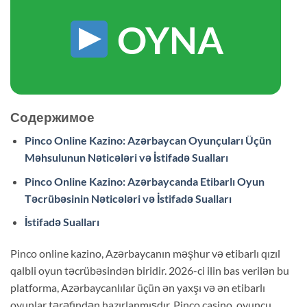
OYNA
Содержимое
Pinco Online Kazino: Azərbaycan Oyunçuları Üçün
Məhsulunun Nəticələri və İstifadə Sualları
Pinco Online Kazino: Azərbaycanda Etibarlı Oyun
Təcrübəsinin Nəticələri və İstifadə Sualları
İstifadə Sualları
Pinco online kazino, Azərbaycanın məşhur və etibarlı qızıl
qalbli oyun təcrübəsindən biridir. 2026-ci ilin bas verilən bu
platforma, Azərbaycanlılar üçün ən yaxşı və ən etibarlı
oyunlar tərəfindən hazırlanmışdır. Pinco casino, oyunçu