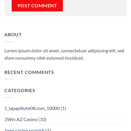
ABOUT
Lorem ipsum dolor sit amet, consectetuer adipiscing elit, sed
diam nonummy nibh euismod tincidunt.
RECENT COMMENTS
CATEGORIES
1_lapapillote08.com_10000
(1)
1Win AZ Casino
(10)
1win casino spanish
(1)