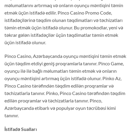
məlumatlarını artırmaq və onların oyunçu məntiqini təmin
etmək üçün istifadə edilir. Pinco Casino Promo Code,
istifadəçilərinə təqdim olunan təqdimatları və təchizatları
təmin etmək üçün istifadə olunur. Bu promokodlar, yeni və
təkrar gələn istifadəçilər üçün təqdimatlar təmin etmək
üçün istifadə olunur.
Pinco Casino, Azərbaycanda oyunçu məntiqini təmin etmək
üçün təqdim etdiyi geniş proqramlarla tanınır. Pinco Game,
oyunçu ilə ilə bağlı məlumatları təmin etmək və onların
oyunçu məntiqini artırmaq üçün istifadə olunur. Pinko Az,
Pinco Casino tərəfindən təqdim edilən proqramlar və
təchizatlarla tanınır. Pinko, Pinco Casino tərəfindən təqdim
edilən proqramlar və təchizatlarla tanınır. Pinco,
Azərbaycanda etibarlı və populyar oyun təcrübəsi kimi
tanınır.
İstifadə Sualları