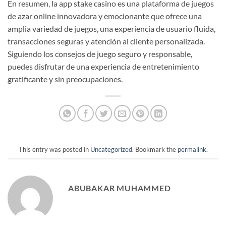
En resumen, la app stake casino es una plataforma de juegos
de azar online innovadora y emocionante que ofrece una
amplia variedad de juegos, una experiencia de usuario fluida,
transacciones seguras y atención al cliente personalizada.
Siguiendo los consejos de juego seguro y responsable,
puedes disfrutar de una experiencia de entretenimiento
gratificante y sin preocupaciones.
This entry was posted in
Uncategorized
. Bookmark the
permalink
.
ABUBAKAR MUHAMMED