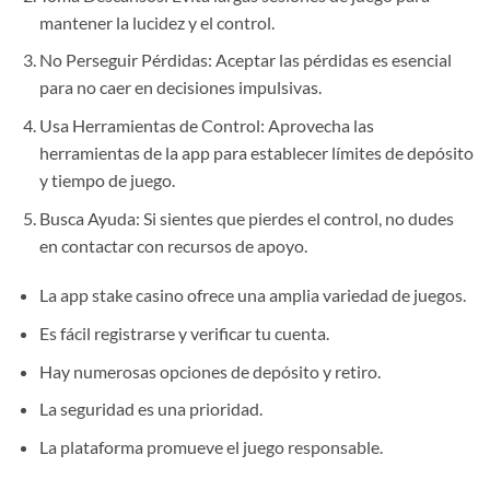
mantener la lucidez y el control.
No Perseguir Pérdidas: Aceptar las pérdidas es esencial
para no caer en decisiones impulsivas.
Usa Herramientas de Control: Aprovecha las
herramientas de la app para establecer límites de depósito
y tiempo de juego.
Busca Ayuda: Si sientes que pierdes el control, no dudes
en contactar con recursos de apoyo.
La app stake casino ofrece una amplia variedad de juegos.
Es fácil registrarse y verificar tu cuenta.
Hay numerosas opciones de depósito y retiro.
La seguridad es una prioridad.
La plataforma promueve el juego responsable.