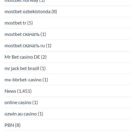
mostbet ozbekistonda
(8)
mostbet tr
(5)
mostbet скачать
(1)
mostbet скачать ru
(1)
Mr Bet casino DE
(2)
mr jack bet brazil
(1)
mx-bbrbet-casino
(1)
News
(1,451)
online casino
(1)
ozwin au casino
(1)
PBN
(8)