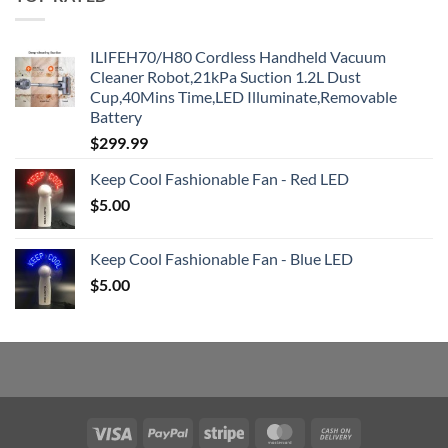
ILIFEH70/H80 Cordless Handheld Vacuum
Cleaner Robot,21kPa Suction 1.2L Dust
Cup,40Mins Time,LED Illuminate,Removable
Battery
$
299.99
Keep Cool Fashionable Fan - Red LED
$
5.00
Keep Cool Fashionable Fan - Blue LED
$
5.00
Visa
PayPal
Stripe
MasterCard
Cash