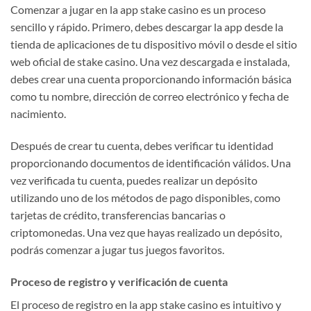
Comenzar a jugar en la app stake casino es un proceso
sencillo y rápido. Primero, debes descargar la app desde la
tienda de aplicaciones de tu dispositivo móvil o desde el sitio
web oficial de stake casino. Una vez descargada e instalada,
debes crear una cuenta proporcionando información básica
como tu nombre, dirección de correo electrónico y fecha de
nacimiento.
Después de crear tu cuenta, debes verificar tu identidad
proporcionando documentos de identificación válidos. Una
vez verificada tu cuenta, puedes realizar un depósito
utilizando uno de los métodos de pago disponibles, como
tarjetas de crédito, transferencias bancarias o
criptomonedas. Una vez que hayas realizado un depósito,
podrás comenzar a jugar tus juegos favoritos.
Proceso de registro y verificación de cuenta
El proceso de registro en la app stake casino es intuitivo y