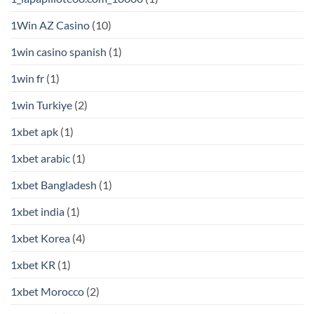
1Win AZ Casino
(10)
1win casino spanish
(1)
1win fr
(1)
1win Turkiye
(2)
1xbet apk
(1)
1xbet arabic
(1)
1xbet Bangladesh
(1)
1xbet india
(1)
1xbet Korea
(4)
1xbet KR
(1)
1xbet Morocco
(2)