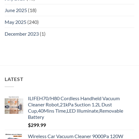
June 2025
(18)
May 2025
(240)
December 2023
(1)
LATEST
ILIFEH70/H80 Cordless Handheld Vacuum
Cleaner Robot,21kPa Suction 1.2L Dust
Cup,40Mins Time,LED Illuminate,Removable
Battery
$
299.99
Wireless Car Vacuum Cleaner 9000Pa 120W