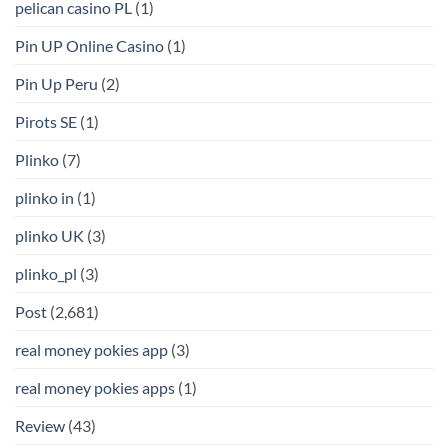
pelican casino PL
(1)
Pin UP Online Casino
(1)
Pin Up Peru
(2)
Pirots SE
(1)
Plinko
(7)
plinko in
(1)
plinko UK
(3)
plinko_pl
(3)
Post
(2,681)
real money pokies app
(3)
real money pokies apps
(1)
Review
(43)