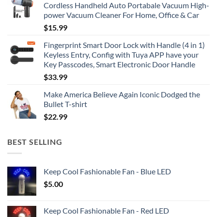
Cordless Handheld Auto Portabale Vacuum High-
power Vacuum Cleaner For Home, Office & Car
$
15.99
Fingerprint Smart Door Lock with Handle (4 in 1)
Keyless Entry, Config with Tuya APP have your
Key Passcodes, Smart Electronic Door Handle
$
33.99
Make America Believe Again Iconic Dodged the
Bullet T-shirt
$
22.99
BEST SELLING
Keep Cool Fashionable Fan - Blue LED
$
5.00
Keep Cool Fashionable Fan - Red LED