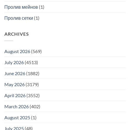
Пролив мейнов
(1)
Пролив сетки
(1)
ARCHIVES
August 2026
(569)
July 2026
(4513)
June 2026
(1882)
May 2026
(3179)
April 2026
(3552)
March 2026
(402)
August 2025
(1)
July 2025
(48)