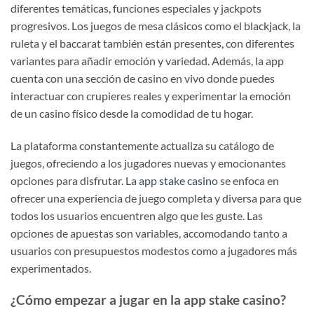
diferentes temáticas, funciones especiales y jackpots
progresivos. Los juegos de mesa clásicos como el blackjack, la
ruleta y el baccarat también están presentes, con diferentes
variantes para añadir emoción y variedad. Además, la app
cuenta con una sección de casino en vivo donde puedes
interactuar con crupieres reales y experimentar la emoción
de un casino físico desde la comodidad de tu hogar.
La plataforma constantemente actualiza su catálogo de
juegos, ofreciendo a los jugadores nuevas y emocionantes
opciones para disfrutar. La
app stake casino
se enfoca en
ofrecer una experiencia de juego completa y diversa para que
todos los usuarios encuentren algo que les guste. Las
opciones de apuestas son variables, accomodando tanto a
usuarios con presupuestos modestos como a jugadores más
experimentados.
¿Cómo empezar a jugar en la app stake casino?