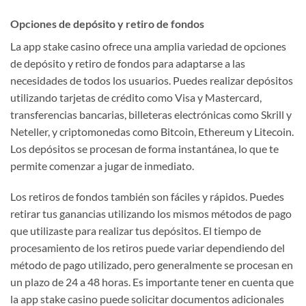
Opciones de depósito y retiro de fondos
La app stake casino ofrece una amplia variedad de opciones
de depósito y retiro de fondos para adaptarse a las
necesidades de todos los usuarios. Puedes realizar depósitos
utilizando tarjetas de crédito como Visa y Mastercard,
transferencias bancarias, billeteras electrónicas como Skrill y
Neteller, y criptomonedas como Bitcoin, Ethereum y Litecoin.
Los depósitos se procesan de forma instantánea, lo que te
permite comenzar a jugar de inmediato.
Los retiros de fondos también son fáciles y rápidos. Puedes
retirar tus ganancias utilizando los mismos métodos de pago
que utilizaste para realizar tus depósitos. El tiempo de
procesamiento de los retiros puede variar dependiendo del
método de pago utilizado, pero generalmente se procesan en
un plazo de 24 a 48 horas. Es importante tener en cuenta que
la app stake casino puede solicitar documentos adicionales