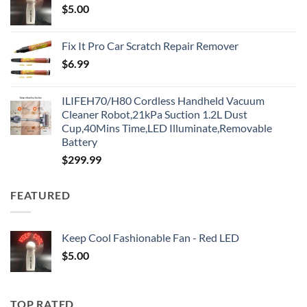
$
5.00
Fix It Pro Car Scratch Repair Remover
$
6.99
ILIFEH70/H80 Cordless Handheld Vacuum
Cleaner Robot,21kPa Suction 1.2L Dust
Cup,40Mins Time,LED Illuminate,Removable
Battery
$
299.99
FEATURED
Keep Cool Fashionable Fan - Red LED
$
5.00
TOP RATED