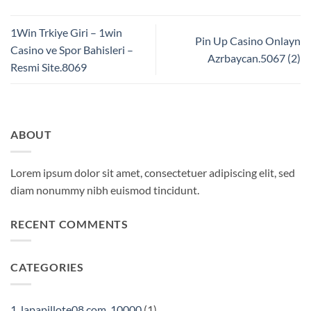
1Win Trkiye Giri – 1win
Pin Up Casino Onlayn
Casino ve Spor Bahisleri –
Azrbaycan.5067 (2)
Resmi Site.8069
ABOUT
Lorem ipsum dolor sit amet, consectetuer adipiscing elit, sed
diam nonummy nibh euismod tincidunt.
RECENT COMMENTS
CATEGORIES
1_lapapillote08.com_10000
(1)