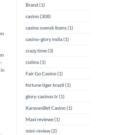
Brand
(1)
casino
(308)
casino svensk licens
(1)
en
casino-glory india
(1)
crazy time
(3)
en
csdino
(1)
y-
 in
Fair Go Casino
(1)
fortune tiger brazil
(1)
glory-casinos tr
(1)
KaravanBet Casino
(1)
Maxi reviewe
(1)
mini-review
(2)