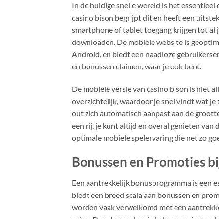
In de huidige snelle wereld is het essentieel
casino bison begrijpt dit en heeft een uitste
smartphone of tablet toegang krijgen tot al j
downloaden. De mobiele website is geoptima
Android, en biedt een naadloze gebruikerser
en bonussen claimen, waar je ook bent.
De mobiele versie van casino bison is niet al
overzichtelijk, waardoor je snel vindt wat j
out zich automatisch aanpast aan de grootte
een rij, je kunt altijd en overal genieten va
optimale mobiele spelervaring die net zo goe
Bonussen en Promoties bij
Een aantrekkelijk bonusprogramma is een ess
biedt een breed scala aan bonussen en prom
worden vaak verwelkomd met een aantrekkel