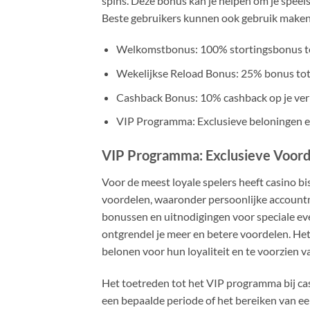
spins. Deze bonus kan je helpen om je speel
Beste gebruikers kunnen ook gebruik maken
Welkomstbonus: 100% stortingsbonus tot
Wekelijkse Reload Bonus: 25% bonus to
Cashback Bonus: 10% cashback op je ver
VIP Programma: Exclusieve beloningen e
VIP Programma: Exclusieve Voor
Voor de meest loyale spelers heeft casino b
voordelen, waaronder persoonlijke accountma
bonussen en uitnodigingen voor speciale ev
ontgrendel je meer en betere voordelen. H
belonen voor hun loyaliteit en te voorzien 
Het toetreden tot het VIP programma bij casi
een bepaalde periode of het bereiken van ee