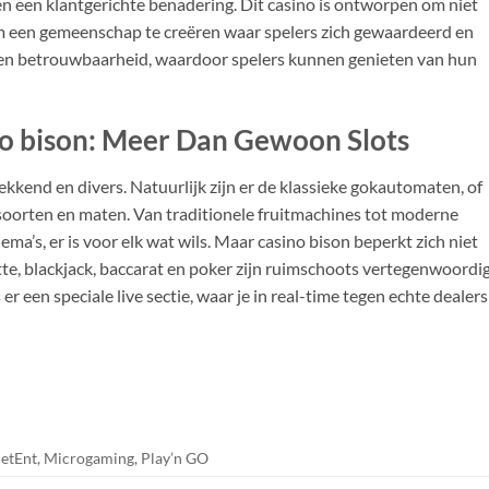
 en een klantgerichte benadering. Dit casino is ontworpen om niet
m een gemeenschap te creëren waar spelers zich gewaardeerd en
ie en betrouwbaarheid, waardoor spelers kunnen genieten van hun
o bison: Meer Dan Gewoon Slots
kkend en divers. Natuurlijk zijn er de klassieke gokautomaten, of
 soorten en maten. Van traditionele fruitmachines tot moderne
a’s, er is voor elk wat wils. Maar casino bison beperkt zich niet
lette, blackjack, baccarat en poker zijn ruimschoots vertegenwoordi
 er een speciale live sectie, waar je in real-time tegen echte dealers
etEnt, Microgaming, Play’n GO