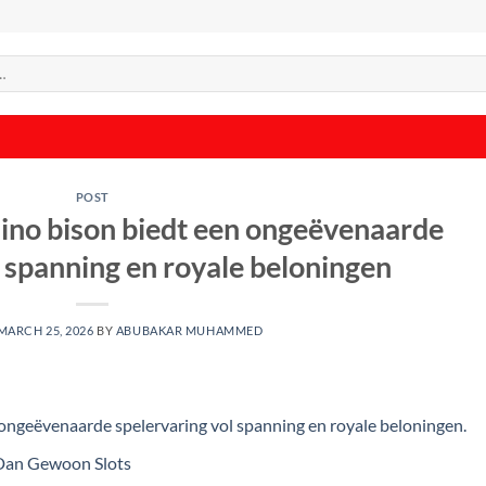
POST
sino bison biedt een ongeëvenaarde
l spanning en royale beloningen
MARCH 25, 2026
BY
ABUBAKAR MUHAMMED
 ongeëvenaarde spelervaring vol spanning en royale beloningen.
 Dan Gewoon Slots