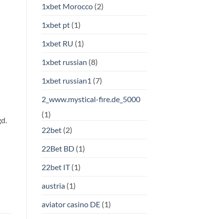
1xbet Morocco
(2)
1xbet pt
(1)
1xbet RU
(1)
1xbet russian
(8)
1xbet russian1
(7)
2_www.mystical-fire.de_5000
(1)
gd.
22bet
(2)
22Bet BD
(1)
22bet IT
(1)
austria
(1)
aviator casino DE
(1)