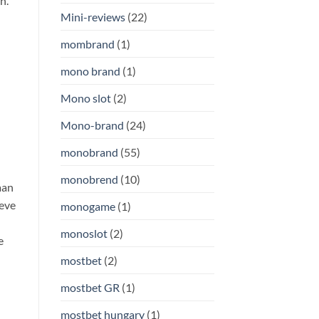
n.
Mini-reviews
(22)
mombrand
(1)
mono brand
(1)
Mono slot
(2)
Mono-brand
(24)
monobrand
(55)
monobrend
(10)
aan
ieve
monogame
(1)
monoslot
(2)
e
mostbet
(2)
mostbet GR
(1)
mostbet hungary
(1)