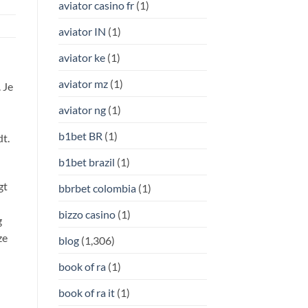
aviator casino fr
(1)
aviator IN
(1)
aviator ke
(1)
aviator mz
(1)
 Je
aviator ng
(1)
b1bet BR
(1)
dt.
b1bet brazil
(1)
gt
bbrbet colombia
(1)
bizzo casino
(1)
g
ze
blog
(1,306)
book of ra
(1)
book of ra it
(1)