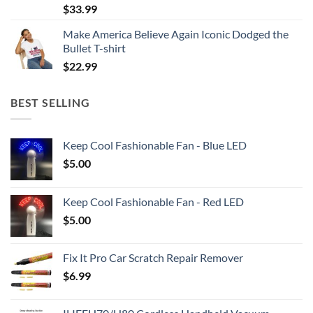
$
33.99
Make America Believe Again Iconic Dodged the
Bullet T-shirt
$
22.99
BEST SELLING
Keep Cool Fashionable Fan - Blue LED
$
5.00
Keep Cool Fashionable Fan - Red LED
$
5.00
Fix It Pro Car Scratch Repair Remover
$
6.99