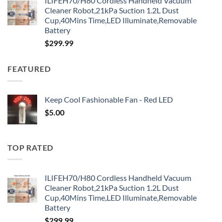
ILIFEH70/H80 Cordless Handheld Vacuum
Cleaner Robot,21kPa Suction 1.2L Dust
Cup,40Mins Time,LED Illuminate,Removable
Battery
$
299.99
FEATURED
Keep Cool Fashionable Fan - Red LED
$
5.00
TOP RATED
ILIFEH70/H80 Cordless Handheld Vacuum
Cleaner Robot,21kPa Suction 1.2L Dust
Cup,40Mins Time,LED Illuminate,Removable
Battery
$
299.99