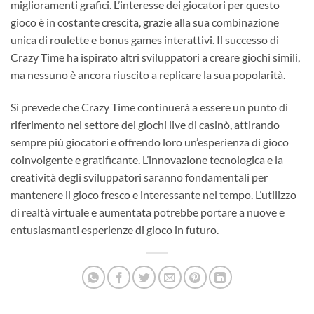
miglioramenti grafici. L’interesse dei giocatori per questo
gioco è in costante crescita, grazie alla sua combinazione
unica di roulette e bonus games interattivi. Il successo di
Crazy Time ha ispirato altri sviluppatori a creare giochi simili,
ma nessuno è ancora riuscito a replicare la sua popolarità.
Si prevede che Crazy Time continuerà a essere un punto di
riferimento nel settore dei giochi live di casinò, attirando
sempre più giocatori e offrendo loro un’esperienza di gioco
coinvolgente e gratificante. L’innovazione tecnologica e la
creatività degli sviluppatori saranno fondamentali per
mantenere il gioco fresco e interessante nel tempo. L’utilizzo
di realtà virtuale e aumentata potrebbe portare a nuove e
entusiasmanti esperienze di gioco in futuro.