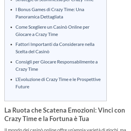
I Bonus Games di Crazy Time: Una
Panoramica Dettagliata
Come Scegliere un Casinò Online per
Giocare a Crazy Time
Fattori Importanti da Considerare nella
Scelta del Casinò
Consigli per Giocare Responsabilmente a
Crazy Time
L’Evoluzione di Crazy Time e le Prospettive
Future
La Ruota che Scatena Emozioni: Vinci con
Crazy Time e la Fortuna è Tua
Il mondo dei casinò online offre un’ampia varietà di giochi, ma