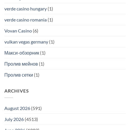
verde casino hungary
(1)
verde casino romania
(1)
Vovan Casino
(6)
vulkan vegas germany
(1)
Макси-обзорник
(1)
Пролив мейнов
(1)
Пролив сетки
(1)
ARCHIVES
August 2026
(591)
July 2026
(4513)