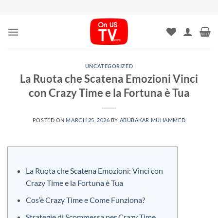
Skip
to
content
UNCATEGORIZED
La Ruota che Scatena Emozioni Vinci
con Crazy Time e la Fortuna è Tua
POSTED ON
MARCH 25, 2026
BY
ABUBAKAR MUHAMMED
La Ruota che Scatena Emozioni: Vinci con
Crazy Time e la Fortuna è Tua
Cos’è Crazy Time e Come Funziona?
Strategie di Scommessa per Crazy Time