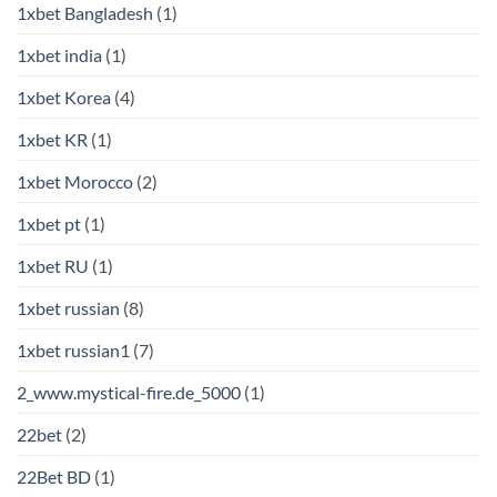
1xbet Bangladesh
(1)
1xbet india
(1)
1xbet Korea
(4)
1xbet KR
(1)
1xbet Morocco
(2)
1xbet pt
(1)
1xbet RU
(1)
1xbet russian
(8)
1xbet russian1
(7)
2_www.mystical-fire.de_5000
(1)
22bet
(2)
22Bet BD
(1)