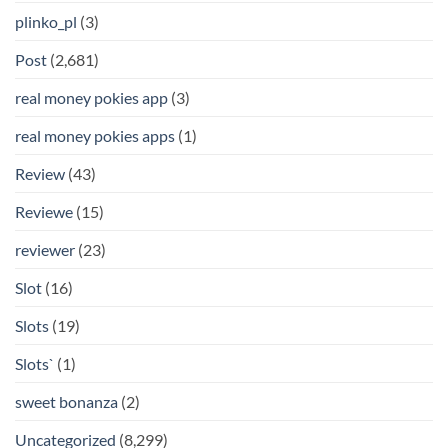
plinko_pl
(3)
Post
(2,681)
real money pokies app
(3)
real money pokies apps
(1)
Review
(43)
Reviewe
(15)
reviewer
(23)
Slot
(16)
Slots
(19)
Slots`
(1)
sweet bonanza
(2)
Uncategorized
(8,299)