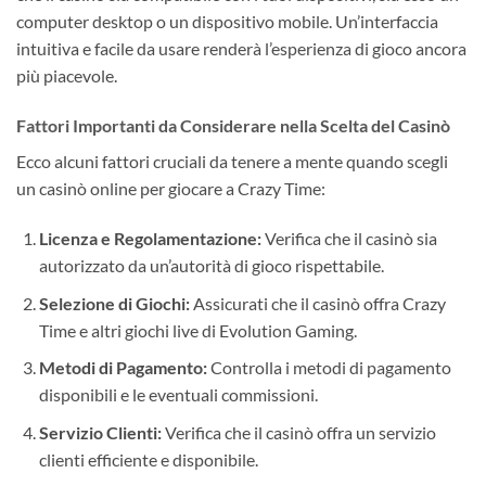
computer desktop o un dispositivo mobile. Un’interfaccia
intuitiva e facile da usare renderà l’esperienza di gioco ancora
più piacevole.
Fattori Importanti da Considerare nella Scelta del Casinò
Ecco alcuni fattori cruciali da tenere a mente quando scegli
un casinò online per giocare a Crazy Time:
Licenza e Regolamentazione:
Verifica che il casinò sia
autorizzato da un’autorità di gioco rispettabile.
Selezione di Giochi:
Assicurati che il casinò offra Crazy
Time e altri giochi live di Evolution Gaming.
Metodi di Pagamento:
Controlla i metodi di pagamento
disponibili e le eventuali commissioni.
Servizio Clienti:
Verifica che il casinò offra un servizio
clienti efficiente e disponibile.