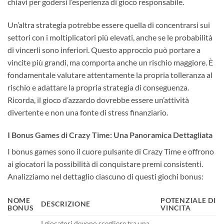
chiavi per godersi l’esperienza di gioco responsabile.
Un’altra strategia potrebbe essere quella di concentrarsi sui
settori con i moltiplicatori più elevati, anche se le probabilità
di vincerli sono inferiori. Questo approccio può portare a
vincite più grandi, ma comporta anche un rischio maggiore. È
fondamentale valutare attentamente la propria tolleranza al
rischio e adattare la propria strategia di conseguenza.
Ricorda, il gioco d’azzardo dovrebbe essere un’attività
divertente e non una fonte di stress finanziario.
I Bonus Games di Crazy Time: Una Panoramica Dettagliata
I bonus games sono il cuore pulsante di Crazy Time e offrono
ai giocatori la possibilità di conquistare premi consistenti.
Analizziamo nel dettaglio ciascuno di questi giochi bonus:
NOME
POTENZIALE DI
DESCRIZIONE
BONUS
VINCITA
I giocatori devono scegliere tra una