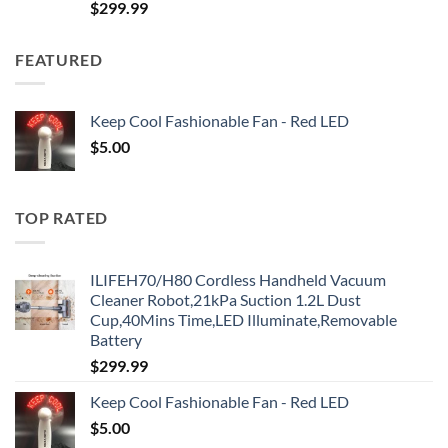
$
299.99
FEATURED
Keep Cool Fashionable Fan - Red LED
$
5.00
TOP RATED
ILIFEH70/H80 Cordless Handheld Vacuum
Cleaner Robot,21kPa Suction 1.2L Dust
Cup,40Mins Time,LED Illuminate,Removable
Battery
$
299.99
Keep Cool Fashionable Fan - Red LED
$
5.00