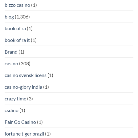
bizzo casino
(1)
blog
(1,306)
book of ra
(1)
book of ra it
(1)
Brand
(1)
casino
(308)
casino svensk licens
(1)
casino-glory india
(1)
crazy time
(3)
csdino
(1)
Fair Go Casino
(1)
fortune tiger brazil
(1)