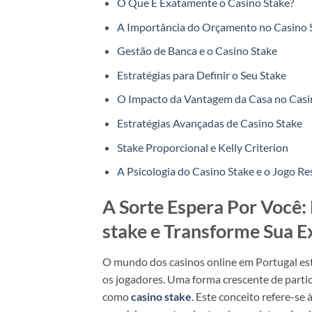
O Que É Exatamente o Casino Stake?
A Importância do Orçamento no Casino 
Gestão de Banca e o Casino Stake
Estratégias para Definir o Seu Stake
O Impacto da Vantagem da Casa no Casi
Estratégias Avançadas de Casino Stake
Stake Proporcional e Kelly Criterion
A Psicologia do Casino Stake e o Jogo R
A Sorte Espera Por Você
stake e Transforme Sua E
O mundo dos casinos online em Portugal es
os jogadores. Uma forma crescente de partic
como
casino stake
. Este conceito refere-se