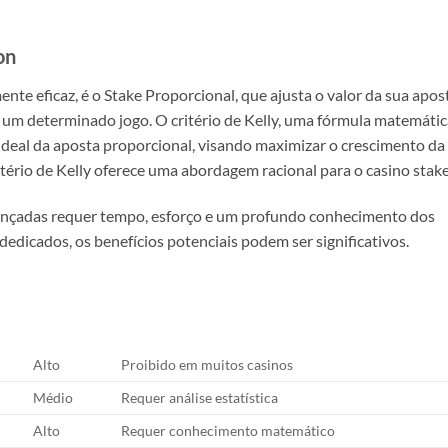
on
te eficaz, é o Stake Proporcional, que ajusta o valor da sua apos
m determinado jogo. O critério de Kelly, uma fórmula matemátic
deal da aposta proporcional, visando maximizar o crescimento da
tério de Kelly oferece uma abordagem racional para o casino stake
vançadas requer tempo, esforço e um profundo conhecimento dos
dedicados, os benefícios potenciais podem ser significativos.
Alto
Proibido em muitos casinos
Médio
Requer análise estatística
Alto
Requer conhecimento matemático