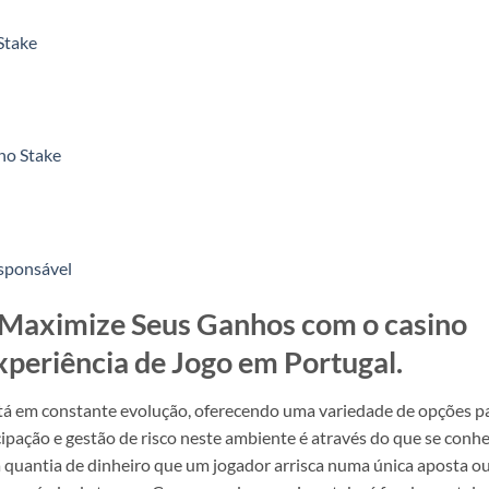
Stake
no Stake
esponsável
: Maximize Seus Ganhos com o casino
xperiência de Jogo em Portugal.
tá em constante evolução, oferecendo uma variedade de opções p
ipação e gestão de risco neste ambiente é através do que se conh
 à quantia de dinheiro que um jogador arrisca numa única aposta o