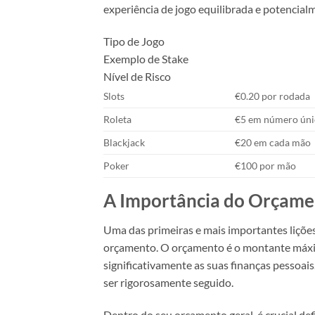
experiência de jogo equilibrada e potencialm
Tipo de Jogo
Exemplo de Stake
Nível de Risco
Slots
€0.20 por rodada
Roleta
€5 em número úni
Blackjack
€20 em cada mão
Poker
€100 por mão
A Importância do Orçame
Uma das primeiras e mais importantes lições
orçamento. O orçamento é o montante máxim
significativamente as suas finanças pessoais
ser rigorosamente seguido.
Dentro do seu orçamento geral, é crucial de