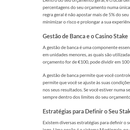
percentagens do seu orçamento numa única ap
regra geral é não apostar mais de 5% do seu
minimizar o risco e prolongar a sua experiênc
Gestão de Banca e o Casino Stake
A gestão de banca é uma componente essenci
em unidades menores, as quais são utilizada
orçamento for de €100, pode dividir em 100 
A gestão de banca permite que você control
permite que você se ajuste às suas condiç
nos seus resultados. Se você estiver numa s
sempre dentro dos limites do seu orçamento
Estratégias para Definir o Seu Sta
Existem diversas estratégias para definir o 
jogo. Uma opção é o sistema Martingale, no 