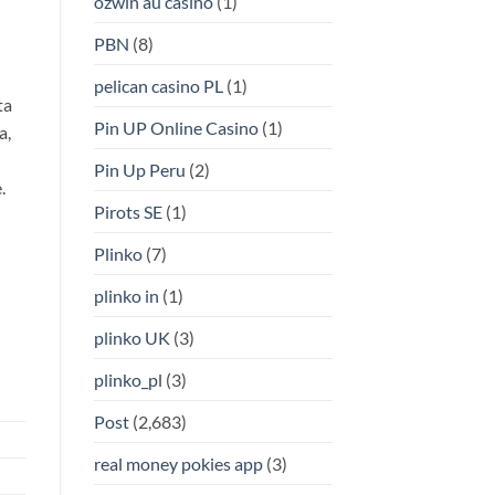
ozwin au casino
(1)
PBN
(8)
pelican casino PL
(1)
ta
Pin UP Online Casino
(1)
a,
Pin Up Peru
(2)
.
Pirots SE
(1)
Plinko
(7)
plinko in
(1)
plinko UK
(3)
plinko_pl
(3)
Post
(2,683)
real money pokies app
(3)