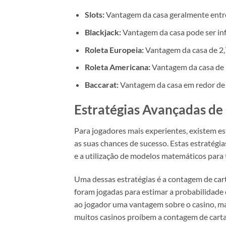
Slots:
Vantagem da casa geralmente entr
Blackjack:
Vantagem da casa pode ser inf
Roleta Europeia:
Vantagem da casa de 2
Roleta Americana:
Vantagem da casa de 
Baccarat:
Vantagem da casa em redor de 
Estratégias Avançadas de
Para jogadores mais experientes, existem e
as suas chances de sucesso. Estas estratégia
e a utilização de modelos matemáticos para
Uma dessas estratégias é a contagem de cart
foram jogadas para estimar a probabilidade 
ao jogador uma vantagem sobre o casino, mas
muitos casinos proíbem a contagem de cart