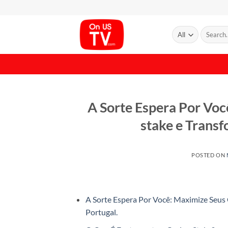
Skip
to
content
Search
for:
A Sorte Espera Por Vo
stake e Transf
POSTED ON
A Sorte Espera Por Você: Maximize Seus 
Portugal.