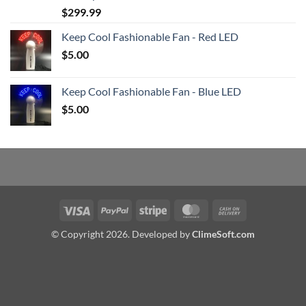
$
299.99
Keep Cool Fashionable Fan - Red LED
$
5.00
Keep Cool Fashionable Fan - Blue LED
$
5.00
Visa
PayPal
Stripe
MasterCard
Cash
On
© Copyright 2026. Developed by
ClimeSoft.com
Delivery