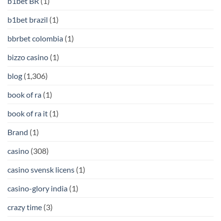
b1bet BR
(1)
b1bet brazil
(1)
bbrbet colombia
(1)
bizzo casino
(1)
blog
(1,306)
book of ra
(1)
book of ra it
(1)
Brand
(1)
casino
(308)
casino svensk licens
(1)
casino-glory india
(1)
crazy time
(3)