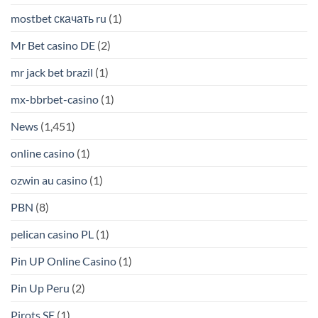
mostbet скачать ru
(1)
Mr Bet casino DE
(2)
mr jack bet brazil
(1)
mx-bbrbet-casino
(1)
News
(1,451)
online casino
(1)
ozwin au casino
(1)
PBN
(8)
pelican casino PL
(1)
Pin UP Online Casino
(1)
Pin Up Peru
(2)
Pirots SE
(1)