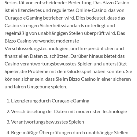
Seriosität von entscheidender Bedeutung. Das Bizzo Casino
ist ein lizenziertes und reguliertes Online-Casino, das von
Curaçao eGaming betrieben wird. Dies bedeutet, dass das
Casino strengen Sicherheitsstandards unterliegt und
regelmäßig von unabhängigen Stellen überprüft wird. Das
Bizzo Casino verwendet modernste
Verschlüsselungstechnologien, um Ihre persönlichen und
finanziellen Daten zu schützen. Darüber hinaus bietet das
Casino verantwortungsbewusstes Spielen und unterstützt
Spieler, die Probleme mit dem Glücksspiel haben könnten. Sie
können sicher sein, dass Sie im Bizzo Casino in einer sicheren
und fairen Umgebung spielen.
Lizenzierung durch Curaçao eGaming
Verschlüsselung der Daten mit modernster Technologie
Verantwortungsbewusstes Spielen
Regelmäßige Überprüfungen durch unabhängige Stellen