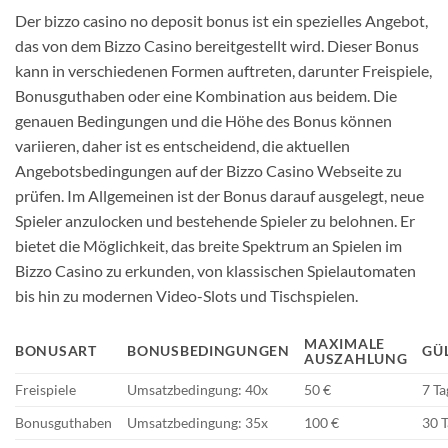
Der bizzo casino no deposit bonus ist ein spezielles Angebot,
das von dem Bizzo Casino bereitgestellt wird. Dieser Bonus
kann in verschiedenen Formen auftreten, darunter Freispiele,
Bonusguthaben oder eine Kombination aus beidem. Die
genauen Bedingungen und die Höhe des Bonus können
variieren, daher ist es entscheidend, die aktuellen
Angebotsbedingungen auf der Bizzo Casino Webseite zu
prüfen. Im Allgemeinen ist der Bonus darauf ausgelegt, neue
Spieler anzulocken und bestehende Spieler zu belohnen. Er
bietet die Möglichkeit, das breite Spektrum an Spielen im
Bizzo Casino zu erkunden, von klassischen Spielautomaten
bis hin zu modernen Video-Slots und Tischspielen.
MAXIMALE
BONUSART
BONUSBEDINGUNGEN
GÜ
AUSZAHLUNG
Freispiele
Umsatzbedingung: 40x
50 €
7 Ta
Bonusguthaben
Umsatzbedingung: 35x
100 €
30 