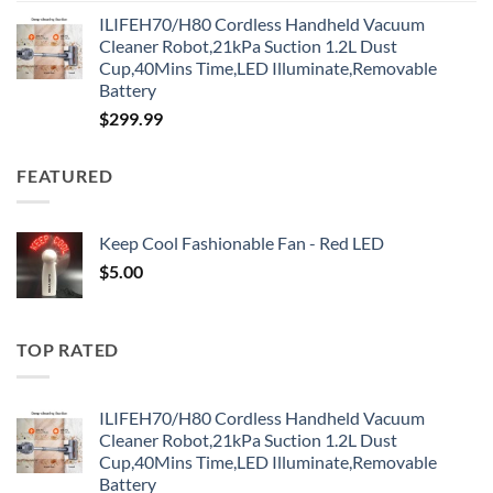
ILIFEH70/H80 Cordless Handheld Vacuum
Cleaner Robot,21kPa Suction 1.2L Dust
Cup,40Mins Time,LED Illuminate,Removable
Battery
$
299.99
FEATURED
Keep Cool Fashionable Fan - Red LED
$
5.00
TOP RATED
ILIFEH70/H80 Cordless Handheld Vacuum
Cleaner Robot,21kPa Suction 1.2L Dust
Cup,40Mins Time,LED Illuminate,Removable
Battery