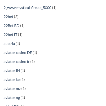
2_www.mystical-fire.de_5000
(1)
22bet
(2)
22Bet BD
(1)
22bet IT
(1)
austria
(1)
aviator casino DE
(1)
aviator casino fr
(1)
aviator IN
(1)
aviator ke
(1)
aviator mz
(1)
aviator ng
(1)