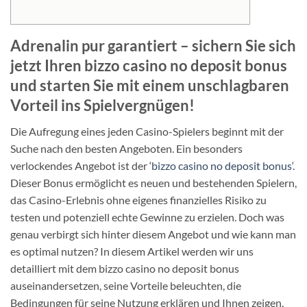
Adrenalin pur garantiert – sichern Sie sich
jetzt Ihren bizzo casino no deposit bonus
und starten Sie mit einem unschlagbaren
Vorteil ins Spielvergnügen!
Die Aufregung eines jeden Casino-Spielers beginnt mit der
Suche nach den besten Angeboten. Ein besonders
verlockendes Angebot ist der ‘
bizzo casino no deposit bonus
‘.
Dieser Bonus ermöglicht es neuen und bestehenden Spielern,
das Casino-Erlebnis ohne eigenes finanzielles Risiko zu
testen und potenziell echte Gewinne zu erzielen. Doch was
genau verbirgt sich hinter diesem Angebot und wie kann man
es optimal nutzen? In diesem Artikel werden wir uns
detailliert mit dem bizzo casino no deposit bonus
auseinandersetzen, seine Vorteile beleuchten, die
Bedingungen für seine Nutzung erklären und Ihnen zeigen,