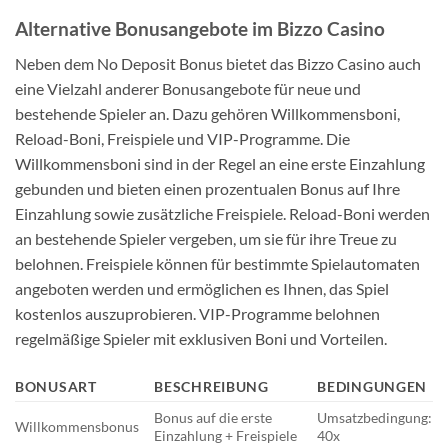
Alternative Bonusangebote im Bizzo Casino
Neben dem No Deposit Bonus bietet das Bizzo Casino auch
eine Vielzahl anderer Bonusangebote für neue und
bestehende Spieler an. Dazu gehören Willkommensboni,
Reload-Boni, Freispiele und VIP-Programme. Die
Willkommensboni sind in der Regel an eine erste Einzahlung
gebunden und bieten einen prozentualen Bonus auf Ihre
Einzahlung sowie zusätzliche Freispiele. Reload-Boni werden
an bestehende Spieler vergeben, um sie für ihre Treue zu
belohnen. Freispiele können für bestimmte Spielautomaten
angeboten werden und ermöglichen es Ihnen, das Spiel
kostenlos auszuprobieren. VIP-Programme belohnen
regelmäßige Spieler mit exklusiven Boni und Vorteilen.
BONUSART
BESCHREIBUNG
BEDINGUNGEN
Bonus auf die erste
Umsatzbedingung:
Willkommensbonus
Einzahlung + Freispiele
40x