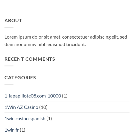
ABOUT
Lorem ipsum dolor sit amet, consectetuer adipiscing elit, sed
diam nonummy nibh euismod tincidunt.
RECENT COMMENTS
CATEGORIES
1_lapapillote08.com_10000
(1)
1Win AZ Casino
(10)
1win casino spanish
(1)
1win fr
(1)