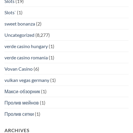
Slots
(19)
Slots`
(1)
sweet bonanza
(2)
Uncategorized
(8,277)
verde casino hungary
(1)
verde casino romania
(1)
Vovan Casino
(6)
vulkan vegas germany
(1)
Макси-обзорник
(1)
Пролив мейнов
(1)
Пролив сетки
(1)
ARCHIVES