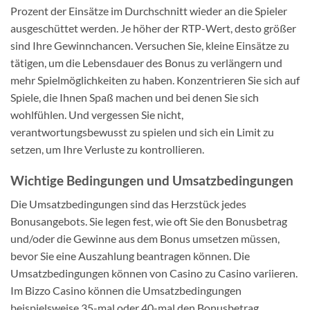
Prozent der Einsätze im Durchschnitt wieder an die Spieler
ausgeschüttet werden. Je höher der RTP-Wert, desto größer
sind Ihre Gewinnchancen. Versuchen Sie, kleine Einsätze zu
tätigen, um die Lebensdauer des Bonus zu verlängern und
mehr Spielmöglichkeiten zu haben. Konzentrieren Sie sich auf
Spiele, die Ihnen Spaß machen und bei denen Sie sich
wohlfühlen. Und vergessen Sie nicht,
verantwortungsbewusst zu spielen und sich ein Limit zu
setzen, um Ihre Verluste zu kontrollieren.
Wichtige Bedingungen und Umsatzbedingungen
Die Umsatzbedingungen sind das Herzstück jedes
Bonusangebots. Sie legen fest, wie oft Sie den Bonusbetrag
und/oder die Gewinne aus dem Bonus umsetzen müssen,
bevor Sie eine Auszahlung beantragen können. Die
Umsatzbedingungen können von Casino zu Casino variieren.
Im Bizzo Casino können die Umsatzbedingungen
beispielsweise 35-mal oder 40-mal den Bonusbetrag