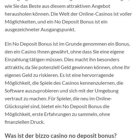
wie Sie das Beste aus diesem attraktiven Angebot
herausholen können. Die Welt der Online-Casinos ist voller
Möglichkeiten, und ein No Deposit Bonus ist ein
ausgezeichneter Ausgangspunkt.
Ein No Deposit Bonus ist im Grunde genommen ein Bonus,
den ein Casino Ihnen gewährt, ohne dass Sie eine eigene
Einzahlung tätigen müssen. Dies macht ihn besonders
attraktiv, da Sie potenziell Geld gewinnen können, ohne Ihr
eigenes Geld zu riskieren. Es ist eine hervorragende
Möglichkeit, die Spiele des Casinos kennenzulernen, die
Software auszuprobieren und sich mit der Umgebung
vertraut zu machen. Für Spieler, die neu im Online-
Glücksspiel sind, bietet ein No Deposit Bonus die
Möglichkeit, erste Erfahrungen zu sammeln, ohne
finanziellen Druck.
Was ist der bizzo casino no deposit bonus?