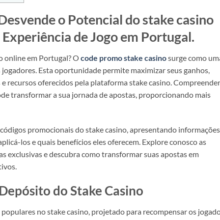
 Desvende o Potencial do stake casino
 Experiência de Jogo em Portugal.
go online em Portugal? O
code promo stake casino
surge como um
s jogadores. Esta oportunidade permite maximizar seus ganhos,
 e recursos oferecidos pela plataforma stake casino. Compreende
ode transformar a sua jornada de apostas, proporcionando mais
os códigos promocionais do stake casino, apresentando informações
licá-los e quais benefícios eles oferecem. Explore conosco as
as exclusivas e descubra como transformar suas apostas em
ivos.
Depósito do Stake Casino
 populares no stake casino, projetado para recompensar os jogad