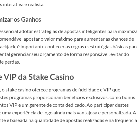
interativa e realista.
mizar os Ganhos
essencial adotar estratégias de apostas inteligentes para maximiz
ecomendável apostar o valor máximo para aumentar as chances de
ackjack, é importante conhecer as regras e estratégias básicas par
mental gerenciar seu orçamento de forma responsável, evitando
de perdas.
e VIP da Stake Casino
 o stake casino oferece programas de fidelidade e VIP que
stes programas proporcionam benefícios exclusivos, como bônus
entos VIP e um gerente de conta dedicado. Ao participar destes
 uma experiência de jogo ainda mais vantajosa e personalizada. A
nte é baseada na quantidade de apostas realizadas e na frequência