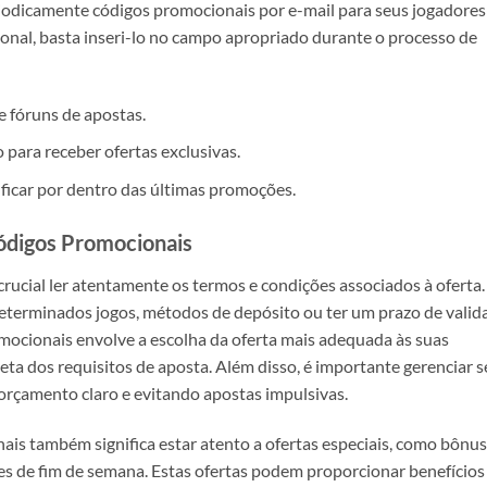
riodicamente códigos promocionais por e-mail para seus jogadores
ional, basta inseri-lo no campo apropriado durante o processo de
 e fóruns de apostas.
 para receber ofertas exclusivas.
a ficar por dentro das últimas promoções.
ódigos Promocionais
crucial ler atentamente os termos e condições associados à oferta.
eterminados jogos, métodos de depósito ou ter um prazo de valid
mocionais envolve a escolha da oferta mais adequada às suas
ta dos requisitos de aposta. Além disso, é importante gerenciar 
orçamento claro e evitando apostas impulsivas.
is também significa estar atento a ofertas especiais, como bônus
es de fim de semana. Estas ofertas podem proporcionar benefícios