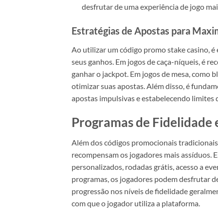
desfrutar de uma experiência de jogo mais 
Estratégias de Apostas para Maxi
Ao utilizar um código promo stake casino, é 
seus ganhos. Em jogos de caça-níqueis, é r
ganhar o jackpot. Em jogos de mesa, como bl
otimizar suas apostas. Além disso, é funda
apostas impulsivas e estabelecendo limites 
Programas de Fidelidade 
Além dos códigos promocionais tradicionais,
recompensam os jogadores mais assíduos. E
personalizados, rodadas grátis, acesso a ev
programas, os jogadores podem desfrutar de
progressão nos níveis de fidelidade geralme
com que o jogador utiliza a plataforma.