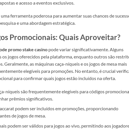
 apostas e acesso a eventos exclusivos.
 uma ferramenta poderosa para aumentar suas chances de sucess
pesquisa e uma abordagem estratégica.
gos Promocionais: Quais Aproveitar?
ode promo stake casino
pode variar significativamente. Alguns
 os jogos oferecidos pela plataforma, enquanto outros são restrit
os. Geralmente, as máquinas caça-níqueis e os jogos de mesa mais
uentemente elegíveis para promoções. No entanto, é crucial verific
ional para confirmar quais jogos estão incluídos na oferta.
a-níqueis são frequentemente elegíveis para códigos promociona
har prêmios significativos.
o baccarat podem ser incluídos em promoções, proporcionando
ntes de jogos de mesa.
ais podem ser válidos para jogos ao vivo, permitindo aos jogador