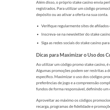
Além disso, o próprio stake casino envia pe
registrados. Para utilizar um código promoc
depósito ou ao ativar a oferta na sua conta.
Verifique regularmente sites de afiliados
Inscreva-se na newsletter do stake casino
Siga as redes sociais do stake casino par
Dicas para Maximizar o Uso dos C
Ao utilizar um código promo stake casino, é 
Algumas promoções podem ser restritas a d
específico. Maximizar o uso dos códigos pro
preferências de jogo e a compreensão comple
fundos de forma responsável, definindo um 
Aproveitar ao máximo os códigos promociona
recarga, programas de fidelidade e promoçõ