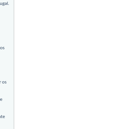
ugal.
gos
r os
ke
nte