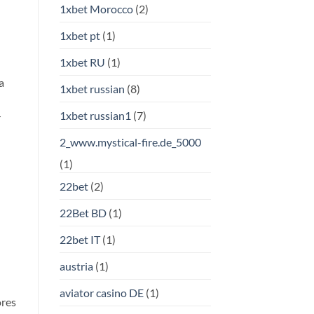
1xbet Morocco
(2)
1xbet pt
(1)
1xbet RU
(1)
a
1xbet russian
(8)
1xbet russian1
(7)
r
2_www.mystical-fire.de_5000
(1)
22bet
(2)
22Bet BD
(1)
22bet IT
(1)
austria
(1)
aviator casino DE
(1)
ores