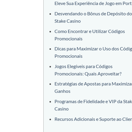
Eleve Sua Experiência de Jogo em Port
Desvendando o Bônus de Depósito do
Stake Casino
Como Encontrar e Utilizar Códigos
Promocionais
Dicas para Maximizar o Uso dos Códi
Promocionais
Jogos Elegíveis para Códigos
Promocionais: Quais Aproveitar?
Estratégias de Apostas para Maximiza
Ganhos
Programas de Fidelidade e VIP da Sta
Casino
Recursos Adicionais e Suporte ao Clie