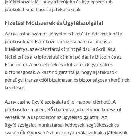
játékfelhozatalát, hogy a legújabb és legnépszerűbb
játékokat kínálhassa a játékosoknak.
Fizetési Módszerek és Ügyfélszolgálat
Az nv casino számos kényelmes fizetési módszert kínál a
játékosoknak. Ezek közé tartozik a banki átutalás, a
hitelkártya, az e-pénztárcák (mint például a Skrill és a
Neteller) és a kriptovaluták (mint például a Bitcoin és az
Ethereum). A befizetések és a kifizetések gyorsak és
biztonságosak. A kaszinó garantálja, hogy a játékosok
pénzügyi tranzakciói bizalmasan és biztonságosan kerülnek
kezelésre.
Az nv casino ügyfélszolgálata éjjel-nappal elérhető. A
játékosok e-mailen, élő chaten vagy telefonon keresztül
vehetik fel a kapcsolatot az ügyfélszolgálattal. Az
ügyfélszolgálat munkatársai kedvesek, segítőkészek és
szakértők. Gyorsan és hatékonyan válaszolnak a játékosok