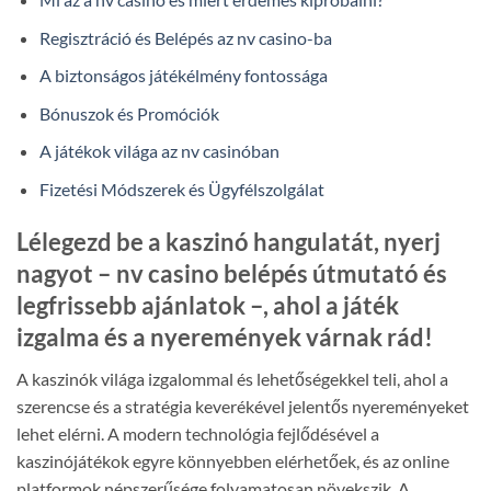
Regisztráció és Belépés az nv casino-ba
A biztonságos játékélmény fontossága
Bónuszok és Promóciók
A játékok világa az nv casinóban
Fizetési Módszerek és Ügyfélszolgálat
Lélegezd be a kaszinó hangulatát, nyerj
nagyot – nv casino belépés útmutató és
legfrissebb ajánlatok –, ahol a játék
izgalma és a nyeremények várnak rád!
A kaszinók világa izgalommal és lehetőségekkel teli, ahol a
szerencse és a stratégia keverékével jelentős nyereményeket
lehet elérni. A modern technológia fejlődésével a
kaszinójátékok egyre könnyebben elérhetőek, és az online
platformok népszerűsége folyamatosan növekszik. A