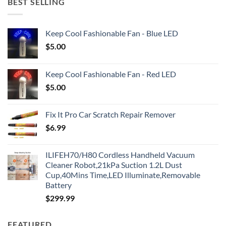
BEST SELLING
Keep Cool Fashionable Fan - Blue LED
$
5.00
Keep Cool Fashionable Fan - Red LED
$
5.00
Fix It Pro Car Scratch Repair Remover
$
6.99
ILIFEH70/H80 Cordless Handheld Vacuum
Cleaner Robot,21kPa Suction 1.2L Dust
Cup,40Mins Time,LED Illuminate,Removable
Battery
$
299.99
FEATURED