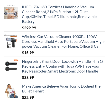
ILIFEH70/H80 Cordless Handheld Vacuum
Cleaner Robot,21kPa Suction 1.2L Dust
Cup,40Mins Time,LED Illuminate,Removable
Battery
$
299.99
Wireless Car Vacuum Cleaner 9000Pa 120W
Cordless Handheld Auto Portabale Vacuum High-
power Vacuum Cleaner For Home, Office & Car
$
15.99
Fingerprint Smart Door Lock with Handle (4 in 1)
Keyless Entry, Config with Tuya APP have your
Key Passcodes, Smart Electronic Door Handle
$
33.99
Make America Believe Again Iconic Dodged the
Bullet T-shirt
$
22.99