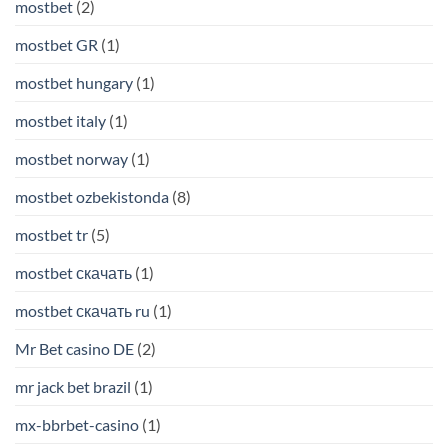
mostbet
(2)
mostbet GR
(1)
mostbet hungary
(1)
mostbet italy
(1)
mostbet norway
(1)
mostbet ozbekistonda
(8)
mostbet tr
(5)
mostbet скачать
(1)
mostbet скачать ru
(1)
Mr Bet casino DE
(2)
mr jack bet brazil
(1)
mx-bbrbet-casino
(1)