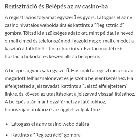
Regisztráció és Belépés az nv casino-ba
A regisztrációs folyamat egyszerű és gyors. Látogass el az nv
casino hivatalos weboldalára és kattints a “Regisztráció”
gombra. Töltsd ki a szükséges adatokat, mint például a neved,
e-mail címed és telefonszámod. Igazold meg e-mail címedet a
kaszinó által küldött linkre kattintva. Ezután már létre is
hoztad a fiókodat és készen állsz a belépésre.
A belépés ugyancsak egyszerű. Használd a regisztráció során
megadott felhasználónevet és jelszót a bejelentkezéshez. Ha
elfelejtetted a jelszavadat, kattints a “Jelszó elfelejtettem”
linkre, és kövesd az utasításokat a jelszavad visszaállításához.
A belépés után már hozzáférhetsz a játékokhoz,
bónuszajánlatokhoz és az ügyfélszolgálathoz.
Látogass el az nv casino weboldalára
Kattints a “Regisztráció” gombra