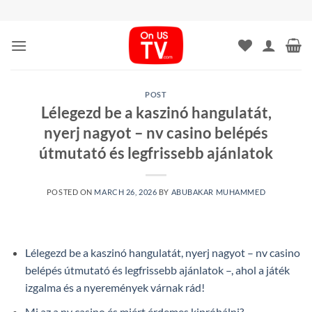
Skip
to
content
POST
Lélegezd be a kaszinó hangulatát,
nyerj nagyot – nv casino belépés
útmutató és legfrissebb ajánlatok
POSTED ON
MARCH 26, 2026
BY
ABUBAKAR MUHAMMED
Lélegezd be a kaszinó hangulatát, nyerj nagyot – nv casino
belépés útmutató és legfrissebb ajánlatok –, ahol a játék
izgalma és a nyeremények várnak rád!
Mi az a nv casino és miért érdemes kipróbálni?