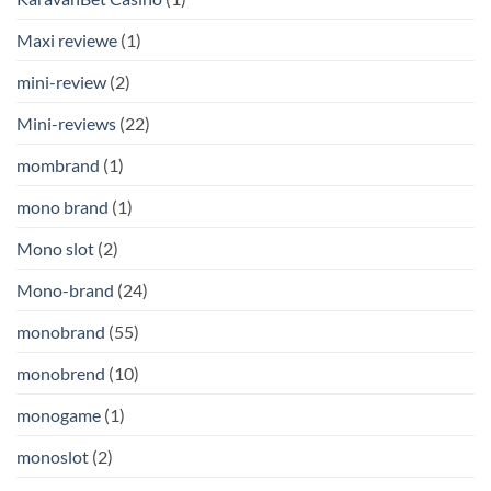
Maxi reviewe
(1)
mini-review
(2)
Mini-reviews
(22)
mombrand
(1)
mono brand
(1)
Mono slot
(2)
Mono-brand
(24)
monobrand
(55)
monobrend
(10)
monogame
(1)
monoslot
(2)