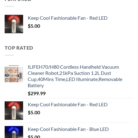
Keep Cool Fashionable Fan - Red LED
$
5.00
TOP RATED
ILIFEH70/H80 Cordless Handheld Vacuum
Cleaner Robot,21kPa Suction 1.2L Dust
Cup,40Mins Time,LED Illuminate,Removable
Battery
$
299.99
Keep Cool Fashionable Fan - Red LED
$
5.00
Keep Cool Fashionable Fan - Blue LED
$
5.00