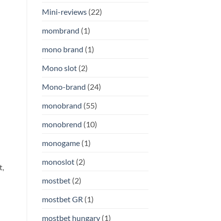
Mini-reviews
(22)
mombrand
(1)
mono brand
(1)
Mono slot
(2)
Mono-brand
(24)
monobrand
(55)
monobrend
(10)
monogame
(1)
monoslot
(2)
t,
mostbet
(2)
mostbet GR
(1)
mostbet hungary
(1)