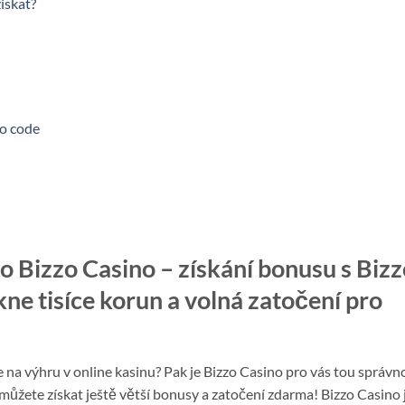
ískat?
mo code
o Bizzo Casino – získání bonusu s Bizz
e tisíce korun a volná zatočení pro
 na výhru v online kasinu? Pak je Bizzo Casino pro vás tou správn
můžete získat ještě větší bonusy a zatočení zdarma! Bizzo Casino 