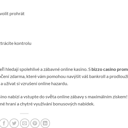
volit prohrát
trácíte kontrolu
ří hledají spolehlivé a zábavné online kasino. S
bizzo casino pro
očení zdarma, které vám pomohou navýšit váš bankroll a prodlouži
užívat si vzrušení online hazardu.
asino nabízí a vstupte do světa online zábavy s maximálním ziskem!
né hraní a chytré využívání bonusových nabídek.