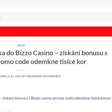
POST
a do Bizzo Casino – získání bonusu s
romo code odemkne tisíce kor
MARCH 26, 2026
BY
ABUBAKAR MUHAMMED
– získání bonusu s Bizzo casino promo code odemkne tisíce korun 