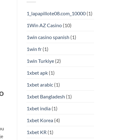
1_lapapillote08.com_10000
(1)
1Win AZ Casino
(10)
1win casino spanish
(1)
1win fr
(1)
1win Turkiye
(2)
1xbet apk
(1)
1xbet arabic
(1)
o
1xbet Bangladesh
(1)
1xbet india
(1)
1xbet Korea
(4)
ou
1xbet KR
(1)
je