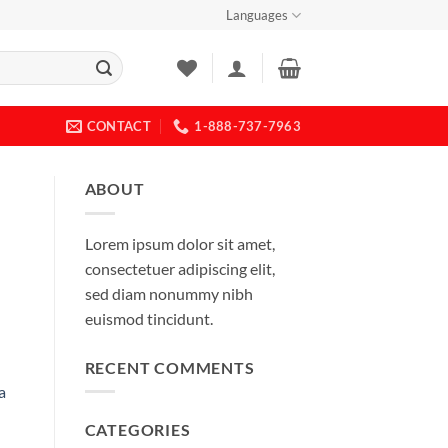
Languages
CONTACT
1-888-737-7963
ABOUT
Lorem ipsum dolor sit amet,
consectetuer adipiscing elit,
sed diam nonummy nibh
euismod tincidunt.
RECENT COMMENTS
a
CATEGORIES