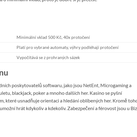
Minimální vklad 500 Kč, 40x protočení
Platí pro vybrané automaty, výhry podléhají protočení
Vypočítává se z prohraných sázek
inu
edních poskytovatelů softwaru, jako jsou NetEnt, Microgaming a
letu, blackjack, poker a mnoho dalších her. Kasino se pyšní
m, které usnadňuje orientaci a hledání oblíbených her. Kromě toh
 umožní hrát kdykoliv a kdekoliv. Zabezpečení a férovost jsou u Bi