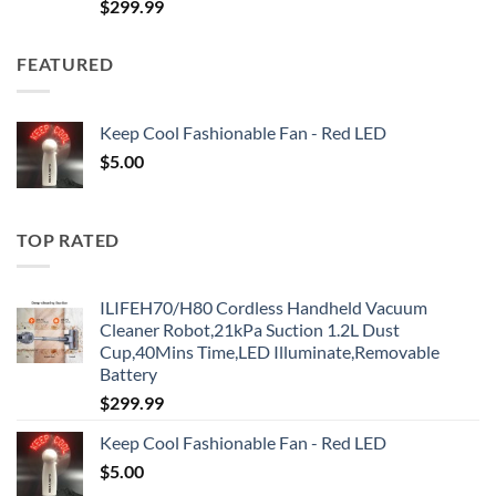
$
299.99
FEATURED
Keep Cool Fashionable Fan - Red LED
$
5.00
TOP RATED
ILIFEH70/H80 Cordless Handheld Vacuum
Cleaner Robot,21kPa Suction 1.2L Dust
Cup,40Mins Time,LED Illuminate,Removable
Battery
$
299.99
Keep Cool Fashionable Fan - Red LED
$
5.00