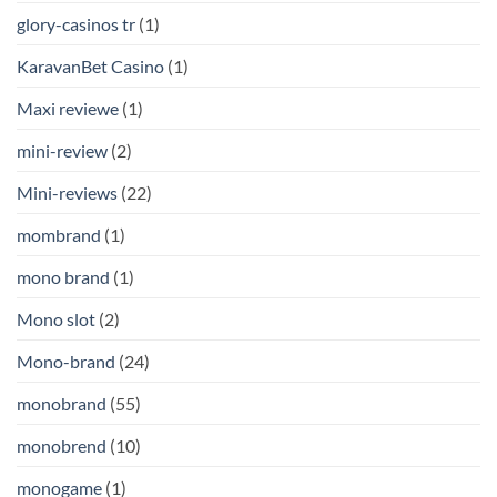
glory-casinos tr
(1)
KaravanBet Casino
(1)
Maxi reviewe
(1)
mini-review
(2)
Mini-reviews
(22)
mombrand
(1)
mono brand
(1)
Mono slot
(2)
Mono-brand
(24)
monobrand
(55)
monobrend
(10)
monogame
(1)