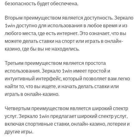
безопасность будет обеспечена.
Вторым преимуществом является доступность. Зеркало
1win доступно для использования в любое время и из
любого места, где есть интернет. Это означает, что вы
можете делать ставки на спорт или играть в онлайн-
казино, где бы вы не находились.
Третьим преимуществом является простота
использования. Зеркало 1win имеет простой и
интуитивный интерфейс, который позволяет вам легко
найти то, что вы ищете, и начать делать ставки или
играть в онлайн-казино.
Четвертым преимуществом является широкий спектр
услуг. Зеркало 1win предлагает широкий спектр услуг,
включая спортивные ставки, онлайн-казино, лотереи и
другие игры.