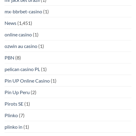
mx-bbrbet-casino
(1)
News
(1,451)
online casino
(1)
ozwin au casino
(1)
PBN
(8)
pelican casino PL
(1)
Pin UP Online Casino
(1)
Pin Up Peru
(2)
Pirots SE
(1)
Plinko
(7)
plinko in
(1)