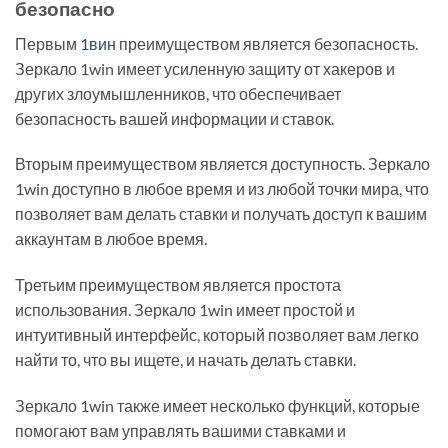
безопасно
Первым
1вин
преимуществом является безопасность.
Зеркало 1win имеет усиленную защиту от хакеров и
других злоумышленников, что обеспечивает
безопасность вашей информации и ставок.
Вторым преимуществом является доступность. Зеркало
1win доступно в любое время и из любой точки мира, что
позволяет вам делать ставки и получать доступ к вашим
аккаунтам в любое время.
Третьим преимуществом является простота
использования. Зеркало 1win имеет простой и
интуитивный интерфейс, который позволяет вам легко
найти то, что вы ищете, и начать делать ставки.
Зеркало 1win также имеет несколько функций, которые
помогают вам управлять вашими ставками и