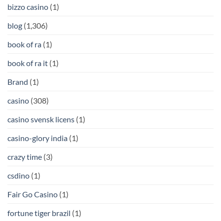
bizzo casino
(1)
blog
(1,306)
book of ra
(1)
book of ra it
(1)
Brand
(1)
casino
(308)
casino svensk licens
(1)
casino-glory india
(1)
crazy time
(3)
csdino
(1)
Fair Go Casino
(1)
fortune tiger brazil
(1)