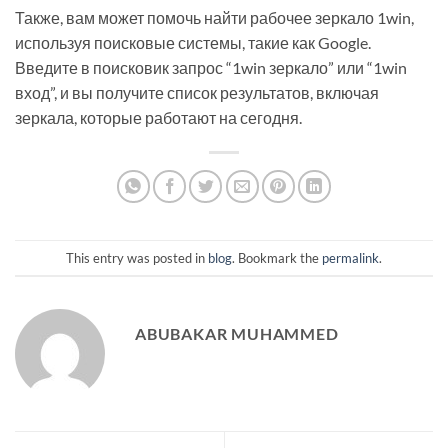
Также, вам может помочь найти рабочее зеркало 1win,
используя поисковые системы, такие как Google.
Введите в поисковик запрос “1win зеркало” или “1win
вход”, и вы получите список результатов, включая
зеркала, которые работают на сегодня.
This entry was posted in
blog
. Bookmark the
permalink
.
ABUBAKAR MUHAMMED