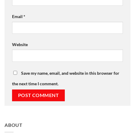
Email
*
Website
Save my name, email, and website in this browser for
the next time I comment.
ABOUT