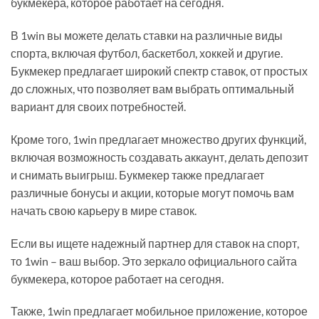
букмекера, которое работает на сегодня.
В 1win вы можете делать ставки на различные виды
спорта, включая футбол, баскетбол, хоккей и другие.
Букмекер предлагает широкий спектр ставок, от простых
до сложных, что позволяет вам выбрать оптимальный
вариант для своих потребностей.
Кроме того, 1win предлагает множество других функций,
включая возможность создавать аккаунт, делать депозит
и снимать выигрыш. Букмекер также предлагает
различные бонусы и акции, которые могут помочь вам
начать свою карьеру в мире ставок.
Если вы ищете надежный партнер для ставок на спорт,
то 1win – ваш выбор. Это зеркало официального сайта
букмекера, которое работает на сегодня.
Также, 1win предлагает мобильное приложение, которое