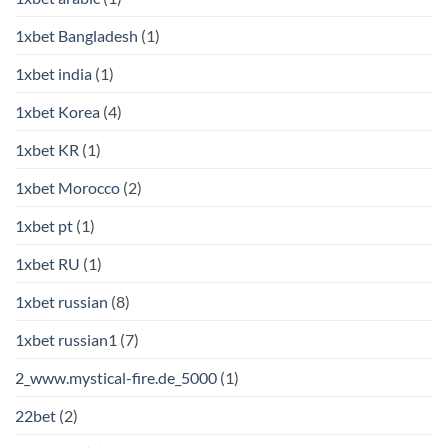
1xbet Bangladesh
(1)
1xbet india
(1)
1xbet Korea
(4)
1xbet KR
(1)
1xbet Morocco
(2)
1xbet pt
(1)
1xbet RU
(1)
1xbet russian
(8)
1xbet russian1
(7)
2_www.mystical-fire.de_5000
(1)
22bet
(2)