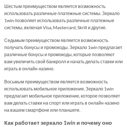
Шестым преимуществом является возможность
использовать различные платежные системы. Зеркало
1win позволяет использовать различные платежные
системы, включая Visa, Mastercard, Skrill и другие.
Седьмым преимуществом является возможность
получать бонусы и промокоды. Зеркало 1win предлагает
различные бонусы и промокоды, которые позволяют
вам увеличить свой банкролл и начать делать ставки или
играть в онлайн-казино.
Восьмым преимуществом является возможность
использовать мобильное приложение. Зеркало 1win
предлагает мобильное приложение, которое позволяет
вам делать ставки на спорт или играть в онлайн-казино
на вашем смартфоне или планшете.
Как работает зеркало 1win и почему оно