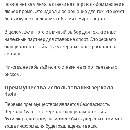
позволяет вам делать ставки на спорт в любом месте и в
любое время. Это идеальное решение для тех, кто хочет
быть в курсе последних событий в мире спорта.
В целом, 1win – это отличный выбор для тех, кто ищет
надежный партнер для ставок на спорт. Это зеркало
официального сайта букмекера, которое работает на
сегодня.
Никогда не забывайте, что ставки на спорт связаны с
риском.
Преимущества использования зеркала
1win
Первым преимуществом является безопасность.
Зеркало 1win – это зеркало официального сайта
букмекера, поэтому вы можете быть уверены в том, что
ваша информация будет защищена и ваша