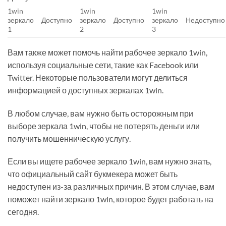
1win
1win
1win
зеркало
Доступно
зеркало
Доступно
зеркало
Недоступно
1
2
3
Вам также может помочь найти рабочее зеркало 1win,
используя социальные сети, такие как Facebook или
Twitter. Некоторые пользователи могут делиться
информацией о доступных зеркалах 1win.
В любом случае, вам нужно быть осторожным при
выборе зеркала 1win, чтобы не потерять деньги или
получить мошенническую услугу.
Если вы ищете рабочее зеркало 1win, вам нужно знать,
что официальный сайт букмекера может быть
недоступен из-за различных причин. В этом случае, вам
поможет найти зеркало 1win, которое будет работать на
сегодня.