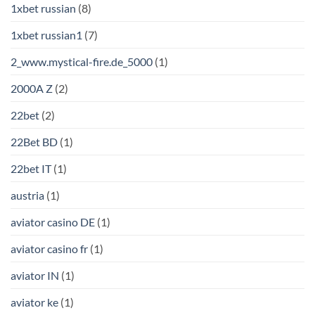
1xbet russian
(8)
1xbet russian1
(7)
2_www.mystical-fire.de_5000
(1)
2000A Z
(2)
22bet
(2)
22Bet BD
(1)
22bet IT
(1)
austria
(1)
aviator casino DE
(1)
aviator casino fr
(1)
aviator IN
(1)
aviator ke
(1)