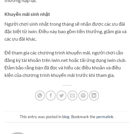
thưởng nạp lại.
Khuyến mãi sinh nhật
Người chơi sinh nhật trong tháng sẽ nhận được các ưu đãi
đặc biệt từ iwin. Điều này bao gồm tiền thưởng, giảm giá và
các ưu đãi khác.
Để tham gia các chương trình khuyến mãi, người chơi cần
đăng ký tài khoản trên iwin.net hoặc tải ứng dụng iwin club.
Đảm bảo rằng bạn đã đọc và hiểu các điều khoản và điều
kiện của chương trình khuyến mãi trước khi tham gia.
This entry was posted in
blog
. Bookmark the
permalink
.