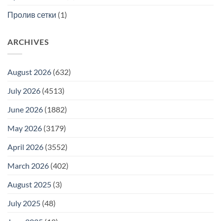
Пролив сетки
(1)
ARCHIVES
August 2026
(632)
July 2026
(4513)
June 2026
(1882)
May 2026
(3179)
April 2026
(3552)
March 2026
(402)
August 2025
(3)
July 2025
(48)