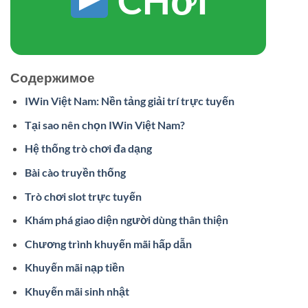
CHơI
Содержимое
IWin Việt Nam: Nền tảng giải trí trực tuyến
Tại sao nên chọn IWin Việt Nam?
Hệ thống trò chơi đa dạng
Bài cào truyền thống
Trò chơi slot trực tuyến
Khám phá giao diện người dùng thân thiện
Chương trình khuyến mãi hấp dẫn
Khuyến mãi nạp tiền
Khuyến mãi sinh nhật