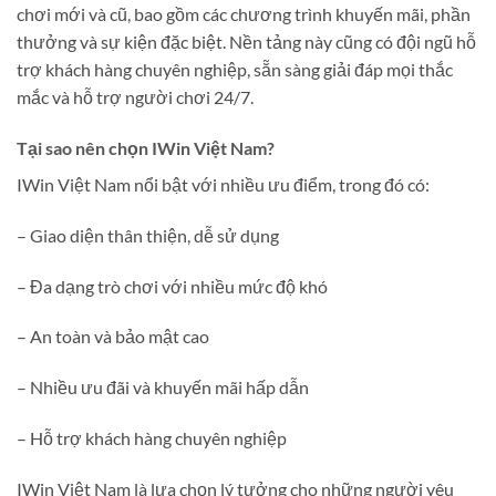
chơi mới và cũ, bao gồm các chương trình khuyến mãi, phần
thưởng và sự kiện đặc biệt. Nền tảng này cũng có đội ngũ hỗ
trợ khách hàng chuyên nghiệp, sẵn sàng giải đáp mọi thắc
mắc và hỗ trợ người chơi 24/7.
Tại sao nên chọn IWin Việt Nam?
IWin Việt Nam nổi bật với nhiều ưu điểm, trong đó có:
– Giao diện thân thiện, dễ sử dụng
– Đa dạng trò chơi với nhiều mức độ khó
– An toàn và bảo mật cao
– Nhiều ưu đãi và khuyến mãi hấp dẫn
– Hỗ trợ khách hàng chuyên nghiệp
IWin Việt Nam là lựa chọn lý tưởng cho những người yêu