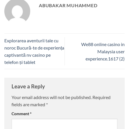
ABUBAKAR MUHAMMED
Explorarea aventurii tale cu
We88 online casino in
noroc Bucură-te de experiența
Malaysia user
captivantă nv casino pe
experience.1617 (2)
telefon și tablet
Leave a Reply
Your email address will not be published.
Required
fields are marked
*
Comment
*