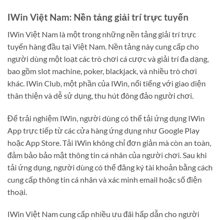
IWin Việt Nam: Nền tảng giải trí trực tuyến
IWin Việt Nam là một trong những nền tảng giải trí trực
tuyến hàng đầu tại Việt Nam. Nền tảng này cung cấp cho
người dùng một loạt các trò chơi cá cược và giải trí đa dạng,
bao gồm slot machine, poker, blackjack, và nhiều trò chơi
khác. IWin Club, một phần của IWin, nổi tiếng với giao diện
thân thiện và dễ sử dụng, thu hút đông đảo người chơi.
Để trải nghiệm IWin, người dùng có thể tải ứng dụng IWin
App trực tiếp từ các cửa hàng ứng dụng như Google Play
hoặc App Store. Tải IWin không chỉ đơn giản mà còn an toàn,
đảm bảo bảo mật thông tin cá nhân của người chơi. Sau khi
tải ứng dụng, người dùng có thể đăng ký tài khoản bằng cách
cung cấp thông tin cá nhân và xác minh email hoặc số điện
thoại.
IWin Việt Nam cung cấp nhiều ưu đãi hấp dẫn cho người