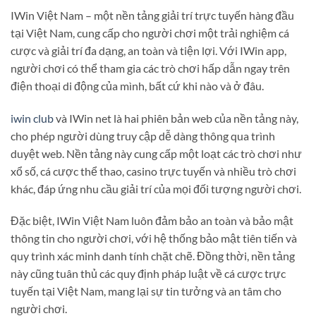
IWin Việt Nam – một nền tảng giải trí trực tuyến hàng đầu
tại Việt Nam, cung cấp cho người chơi một trải nghiệm cá
cược và giải trí đa dạng, an toàn và tiện lợi. Với IWin app,
người chơi có thể tham gia các trò chơi hấp dẫn ngay trên
điện thoại di động của mình, bất cứ khi nào và ở đâu.
iwin club
và IWin net là hai phiên bản web của nền tảng này,
cho phép người dùng truy cập dễ dàng thông qua trình
duyệt web. Nền tảng này cung cấp một loạt các trò chơi như
xổ số, cá cược thể thao, casino trực tuyến và nhiều trò chơi
khác, đáp ứng nhu cầu giải trí của mọi đối tượng người chơi.
Đặc biệt, IWin Việt Nam luôn đảm bảo an toàn và bảo mật
thông tin cho người chơi, với hệ thống bảo mật tiên tiến và
quy trình xác minh danh tính chặt chẽ. Đồng thời, nền tảng
này cũng tuân thủ các quy định pháp luật về cá cược trực
tuyến tại Việt Nam, mang lại sự tin tưởng và an tâm cho
người chơi.