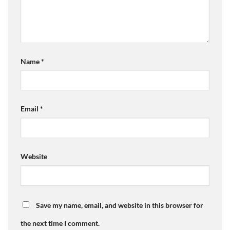
Name
*
Email
*
Website
Save my name, email, and website in this browser for
the next time I comment.