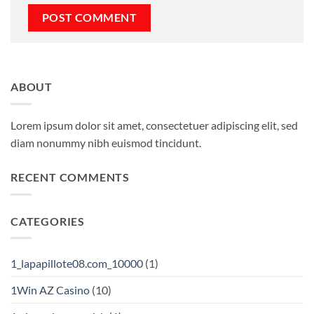
ABOUT
Lorem ipsum dolor sit amet, consectetuer adipiscing elit, sed
diam nonummy nibh euismod tincidunt.
RECENT COMMENTS
CATEGORIES
1_lapapillote08.com_10000
(1)
1Win AZ Casino
(10)