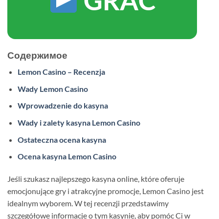
GRAĆ
Содержимое
Lemon Casino – Recenzja
Wady Lemon Casino
Wprowadzenie do kasyna
Wady i zalety kasyna Lemon Casino
Ostateczna ocena kasyna
Ocena kasyna Lemon Casino
Jeśli szukasz najlepszego kasyna online, które oferuje
emocjonujące gry i atrakcyjne promocje, Lemon Casino jest
idealnym wyborem. W tej recenzji przedstawimy
szczegółowe informacje o tym kasynie, aby pomóc Ci w