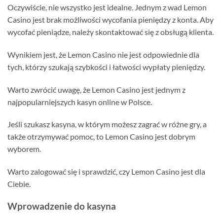
Oczywiście, nie wszystko jest idealne. Jednym z wad Lemon
Casino jest brak możliwości wycofania pieniędzy z konta. Aby
wycofać pieniądze, należy skontaktować się z obsługą klienta.
Wynikiem jest, że Lemon Casino nie jest odpowiednie dla
tych, którzy szukają szybkości i łatwości wypłaty pieniędzy.
Warto zwrócić uwagę, że Lemon Casino jest jednym z
najpopularniejszych kasyn online w Polsce.
Jeśli szukasz kasyna, w którym możesz zagrać w różne gry, a
także otrzymywać pomoc, to Lemon Casino jest dobrym
wyborem.
Warto zalogować się i sprawdzić, czy Lemon Casino jest dla
Ciebie.
Wprowadzenie do kasyna