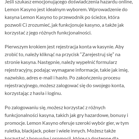
Jeśli szukasz emocjonującego doświadczenia hazardu online,
Lemon Kasyno jest idealnym wyborem. Wprowadzenie do
kasyna Lemon Kasyno to przewodnik po ścieżce, która
pozwoli Ci zrozumieć, jak funkcjonuje kasyno, a także jak
korzystać z jego różnych funkcjonalności.
Pierwszym krokiem jest rejestracja konta w kasynie. Aby
zrobić to, należy kliknąć na przycisk “Zarejestruj się” na
stronie kasyna. Następnie, należy wypełnić formularz
rejestracyjny, podając wymagane informacje, takie jak imię,
nazwisko, adres e-mail i hasło. Po zakończeniu procesu
rejestracyjnego, możesz zalogować się do swojego konta,
korzystając z hasła i loginu.
Po zalogowaniu się, możesz korzystać z różnych
funkcjonalności kasyna, takich jak gry hazardowe, bonusy i
promocje. Lemon Kasyno oferuje szeroki wybór gier, w tym
ruletka, blackjack, poker i wiele innych. Możesz także
korzystać z bonusów i promocji, które są dostępne dla