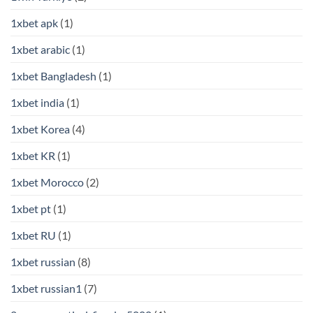
1xbet apk
(1)
1xbet arabic
(1)
1xbet Bangladesh
(1)
1xbet india
(1)
1xbet Korea
(4)
1xbet KR
(1)
1xbet Morocco
(2)
1xbet pt
(1)
1xbet RU
(1)
1xbet russian
(8)
1xbet russian1
(7)