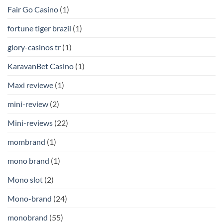
Fair Go Casino
(1)
fortune tiger brazil
(1)
glory-casinos tr
(1)
KaravanBet Casino
(1)
Maxi reviewe
(1)
mini-review
(2)
Mini-reviews
(22)
mombrand
(1)
mono brand
(1)
Mono slot
(2)
Mono-brand
(24)
monobrand
(55)