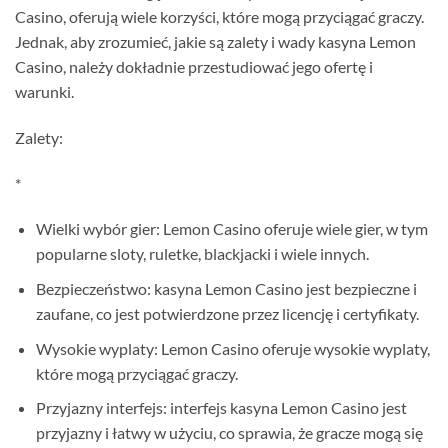
Casino, oferują wiele korzyści, które mogą przyciągać graczy.
Jednak, aby zrozumieć, jakie są zalety i wady kasyna Lemon
Casino, należy dokładnie przestudiować jego ofertę i
warunki.
Zalety:
*
Wielki wybór gier: Lemon Casino oferuje wiele gier, w tym
popularne sloty, ruletke, blackjacki i wiele innych.
Bezpieczeństwo: kasyna Lemon Casino jest bezpieczne i
zaufane, co jest potwierdzone przez licencję i certyfikaty.
Wysokie wyplaty: Lemon Casino oferuje wysokie wyplaty,
które mogą przyciągać graczy.
Przyjazny interfejs: interfejs kasyna Lemon Casino jest
przyjazny i łatwy w użyciu, co sprawia, że gracze mogą się