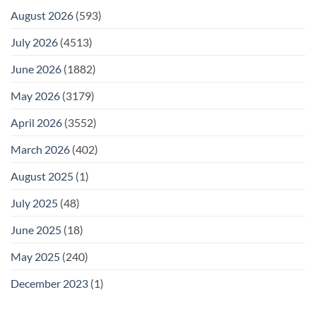
August 2026
(593)
July 2026
(4513)
June 2026
(1882)
May 2026
(3179)
April 2026
(3552)
March 2026
(402)
August 2025
(1)
July 2025
(48)
June 2025
(18)
May 2025
(240)
December 2023
(1)