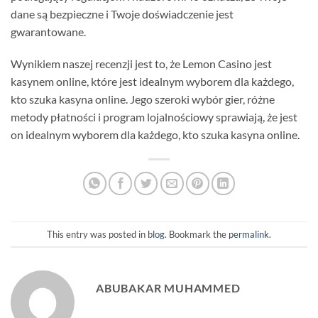
dane są bezpieczne i Twoje doświadczenie jest
gwarantowane.
Wynikiem naszej recenzji jest to, że Lemon Casino jest
kasynem online, które jest idealnym wyborem dla każdego,
kto szuka kasyna online. Jego szeroki wybór gier, różne
metody płatności i program lojalnościowy sprawiają, że jest
on idealnym wyborem dla każdego, kto szuka kasyna online.
This entry was posted in
blog
. Bookmark the
permalink
.
ABUBAKAR MUHAMMED