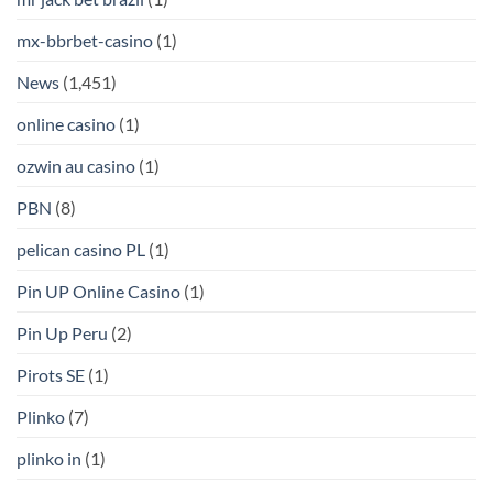
mx-bbrbet-casino
(1)
News
(1,451)
online casino
(1)
ozwin au casino
(1)
PBN
(8)
pelican casino PL
(1)
Pin UP Online Casino
(1)
Pin Up Peru
(2)
Pirots SE
(1)
Plinko
(7)
plinko in
(1)