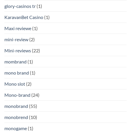
glory-casinos tr
(1)
KaravanBet Casino
(1)
Maxi reviewe
(1)
mini-review
(2)
Mini-reviews
(22)
mombrand
(1)
mono brand
(1)
Mono slot
(2)
Mono-brand
(24)
monobrand
(55)
monobrend
(10)
monogame
(1)