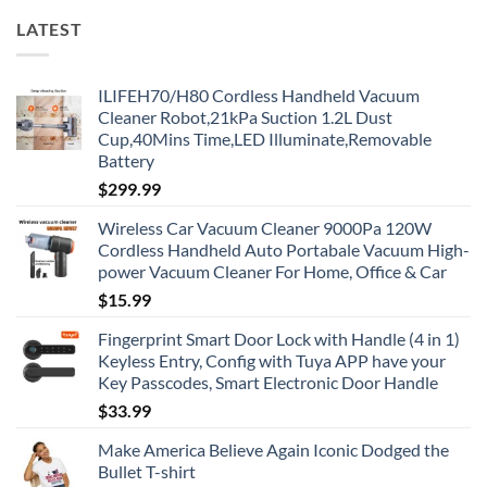
LATEST
ILIFEH70/H80 Cordless Handheld Vacuum
Cleaner Robot,21kPa Suction 1.2L Dust
Cup,40Mins Time,LED Illuminate,Removable
Battery
$
299.99
Wireless Car Vacuum Cleaner 9000Pa 120W
Cordless Handheld Auto Portabale Vacuum High-
power Vacuum Cleaner For Home, Office & Car
$
15.99
Fingerprint Smart Door Lock with Handle (4 in 1)
Keyless Entry, Config with Tuya APP have your
Key Passcodes, Smart Electronic Door Handle
$
33.99
Make America Believe Again Iconic Dodged the
Bullet T-shirt