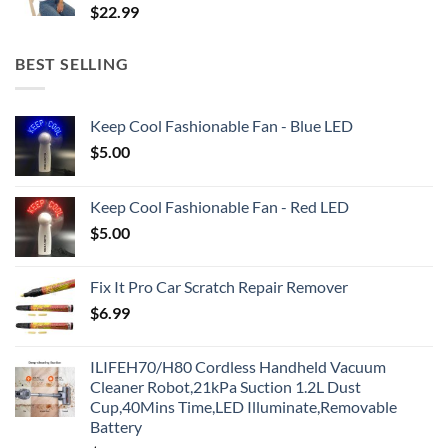
$
22.99
BEST SELLING
Keep Cool Fashionable Fan - Blue LED
$
5.00
Keep Cool Fashionable Fan - Red LED
$
5.00
Fix It Pro Car Scratch Repair Remover
$
6.99
ILIFEH70/H80 Cordless Handheld Vacuum
Cleaner Robot,21kPa Suction 1.2L Dust
Cup,40Mins Time,LED Illuminate,Removable
Battery