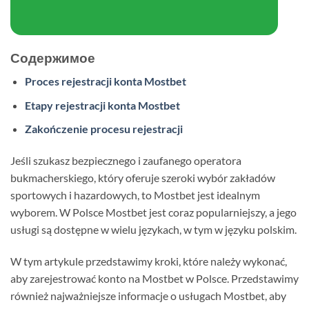
Содержимое
Proces rejestracji konta Mostbet
Etapy rejestracji konta Mostbet
Zakończenie procesu rejestracji
Jeśli szukasz bezpiecznego i zaufanego operatora
bukmacherskiego, który oferuje szeroki wybór zakładów
sportowych i hazardowych, to Mostbet jest idealnym
wyborem. W Polsce Mostbet jest coraz popularniejszy, a jego
usługi są dostępne w wielu językach, w tym w języku polskim.
W tym artykule przedstawimy kroki, które należy wykonać,
aby zarejestrować konto na Mostbet w Polsce. Przedstawimy
również najważniejsze informacje o usługach Mostbet, aby