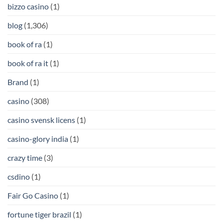
bizzo casino
(1)
blog
(1,306)
book of ra
(1)
book of ra it
(1)
Brand
(1)
casino
(308)
casino svensk licens
(1)
casino-glory india
(1)
crazy time
(3)
csdino
(1)
Fair Go Casino
(1)
fortune tiger brazil
(1)