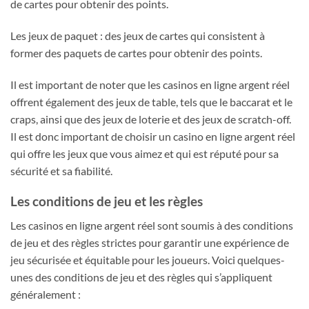
de cartes pour obtenir des points.
Les jeux de paquet : des jeux de cartes qui consistent à
former des paquets de cartes pour obtenir des points.
Il est important de noter que les casinos en ligne argent réel
offrent également des jeux de table, tels que le baccarat et le
craps, ainsi que des jeux de loterie et des jeux de scratch-off.
Il est donc important de choisir un casino en ligne argent réel
qui offre les jeux que vous aimez et qui est réputé pour sa
sécurité et sa fiabilité.
Les conditions de jeu et les règles
Les casinos en ligne argent réel sont soumis à des conditions
de jeu et des règles strictes pour garantir une expérience de
jeu sécurisée et équitable pour les joueurs. Voici quelques-
unes des conditions de jeu et des règles qui s’appliquent
généralement :