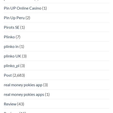
Pin UP Online Casino
(1)
Pin Up Peru
(2)
Pirots SE
(1)
Plinko
(7)
plinko in
(1)
plinko UK
(3)
plinko_pl
(3)
Post
(2,683)
real money pokies app
(3)
real money pokies apps
(1)
Review
(43)