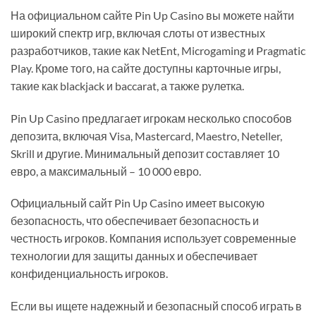
На официальном сайте Pin Up Casino вы можете найти
широкий спектр игр, включая слоты от известных
разработчиков, такие как NetEnt, Microgaming и Pragmatic
Play. Кроме того, на сайте доступны карточные игры,
такие как blackjack и baccarat, а также рулетка.
Pin Up Casino предлагает игрокам несколько способов
депозита, включая Visa, Mastercard, Maestro, Neteller,
Skrill и другие. Минимальный депозит составляет 10
евро, а максимальный – 10 000 евро.
Официальный сайт Pin Up Casino имеет высокую
безопасность, что обеспечивает безопасность и
честность игроков. Компания использует современные
технологии для защиты данных и обеспечивает
конфиденциальность игроков.
Если вы ищете надежный и безопасный способ играть в