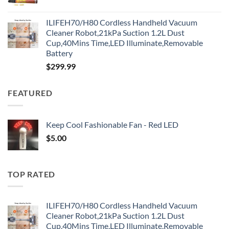
ILIFEH70/H80 Cordless Handheld Vacuum
Cleaner Robot,21kPa Suction 1.2L Dust
Cup,40Mins Time,LED Illuminate,Removable
Battery
$
299.99
FEATURED
Keep Cool Fashionable Fan - Red LED
$
5.00
TOP RATED
ILIFEH70/H80 Cordless Handheld Vacuum
Cleaner Robot,21kPa Suction 1.2L Dust
Cup,40Mins Time,LED Illuminate,Removable