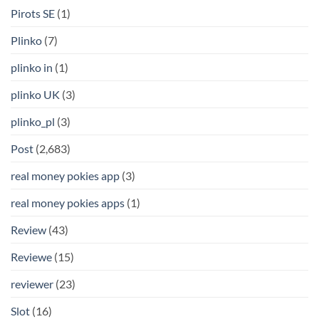
Pirots SE
(1)
Plinko
(7)
plinko in
(1)
plinko UK
(3)
plinko_pl
(3)
Post
(2,683)
real money pokies app
(3)
real money pokies apps
(1)
Review
(43)
Reviewe
(15)
reviewer
(23)
Slot
(16)