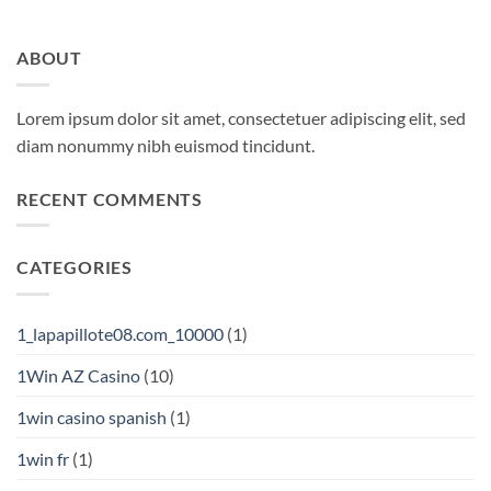
ABOUT
Lorem ipsum dolor sit amet, consectetuer adipiscing elit, sed
diam nonummy nibh euismod tincidunt.
RECENT COMMENTS
CATEGORIES
1_lapapillote08.com_10000
(1)
1Win AZ Casino
(10)
1win casino spanish
(1)
1win fr
(1)