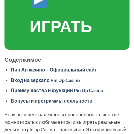
ИГРАТЬ
Содержимое
Пин Ап казино – Официальный сайт
Вход на зеркало Pin Up Casino
Преимущества и функции Pin Up Casino
Бонусы и программы лояльности
Если вы ищете надежное и проверенное казино, где
можно играть в любимые игры и выиграть реальные
деньги, то
pin up
Casino – ваш выбор. Это официальный