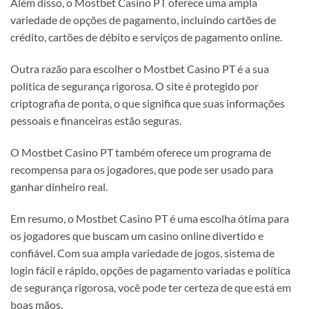
Além disso, o Mostbet Casino PT oferece uma ampla
variedade de opções de pagamento, incluindo cartões de
crédito, cartões de débito e serviços de pagamento online.
Outra razão para escolher o Mostbet Casino PT é a sua
política de segurança rigorosa. O site é protegido por
criptografia de ponta, o que significa que suas informações
pessoais e financeiras estão seguras.
O Mostbet Casino PT também oferece um programa de
recompensa para os jogadores, que pode ser usado para
ganhar dinheiro real.
Em resumo, o Mostbet Casino PT é uma escolha ótima para
os jogadores que buscam um casino online divertido e
confiável. Com sua ampla variedade de jogos, sistema de
login fácil e rápido, opções de pagamento variadas e política
de segurança rigorosa, você pode ter certeza de que está em
boas mãos.