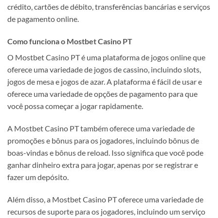
crédito, cartões de débito, transferências bancárias e serviços
de pagamento online.
Como funciona o Mostbet Casino PT
O Mostbet Casino PT é uma plataforma de jogos online que
oferece uma variedade de jogos de cassino, incluindo slots,
jogos de mesa e jogos de azar. A plataforma é fácil de usar e
oferece uma variedade de opções de pagamento para que
você possa começar a jogar rapidamente.
A Mostbet Casino PT também oferece uma variedade de
promoções e bônus para os jogadores, incluindo bônus de
boas-vindas e bônus de reload. Isso significa que você pode
ganhar dinheiro extra para jogar, apenas por se registrar e
fazer um depósito.
Além disso, a Mostbet Casino PT oferece uma variedade de
recursos de suporte para os jogadores, incluindo um serviço