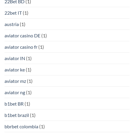
22Bet BD
(1)
22bet IT
(1)
austria
(1)
aviator casino DE
(1)
aviator casino fr
(1)
aviator IN
(1)
aviator ke
(1)
aviator mz
(1)
aviator ng
(1)
b1bet BR
(1)
b1bet brazil
(1)
bbrbet colombia
(1)