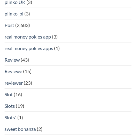
plinko UK
(3)
plinko_pl
(3)
Post
(2,683)
real money pokies app
(3)
real money pokies apps
(1)
Review
(43)
Reviewe
(15)
reviewer
(23)
Slot
(16)
Slots
(19)
Slots`
(1)
sweet bonanza
(2)