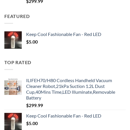
$
299.99
FEATURED
Keep Cool Fashionable Fan - Red LED
$
5.00
TOP RATED
ILIFEH70/H80 Cordless Handheld Vacuum
Cleaner Robot,21kPa Suction 1.2L Dust
Cup,40Mins Time,LED Illuminate,Removable
Battery
$
299.99
Keep Cool Fashionable Fan - Red LED
$
5.00