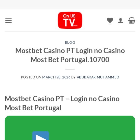
Skip
to
content
BLOG
Mostbet Casino PT Login no Casino
Most Bet Portugal.10700
POSTED ON
MARCH 28, 2026
BY
ABUBAKAR MUHAMMED
Mostbet Casino PT – Login no Casino
Most Bet Portugal