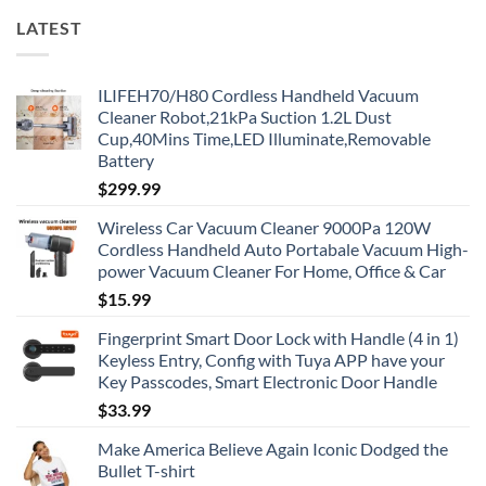
LATEST
ILIFEH70/H80 Cordless Handheld Vacuum
Cleaner Robot,21kPa Suction 1.2L Dust
Cup,40Mins Time,LED Illuminate,Removable
Battery
$
299.99
Wireless Car Vacuum Cleaner 9000Pa 120W
Cordless Handheld Auto Portabale Vacuum High-
power Vacuum Cleaner For Home, Office & Car
$
15.99
Fingerprint Smart Door Lock with Handle (4 in 1)
Keyless Entry, Config with Tuya APP have your
Key Passcodes, Smart Electronic Door Handle
$
33.99
Make America Believe Again Iconic Dodged the
Bullet T-shirt