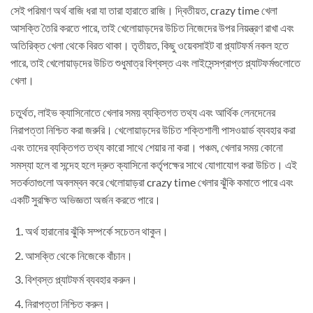
সেই পরিমাণ অর্থ বাজি ধরা যা তারা হারাতে রাজি। দ্বিতীয়ত, crazy time খেলা
আসক্তি তৈরি করতে পারে, তাই খেলোয়াড়দের উচিত নিজেদের উপর নিয়ন্ত্রণ রাখা এবং
অতিরিক্ত খেলা থেকে বিরত থাকা। তৃতীয়ত, কিছু ওয়েবসাইট বা প্ল্যাটফর্ম নকল হতে
পারে, তাই খেলোয়াড়দের উচিত শুধুমাত্র বিশ্বস্ত এবং লাইসেন্সপ্রাপ্ত প্ল্যাটফর্মগুলোতে
খেলা।
চতুর্থত, লাইভ ক্যাসিনোতে খেলার সময় ব্যক্তিগত তথ্য এবং আর্থিক লেনদেনের
নিরাপত্তা নিশ্চিত করা জরুরি। খেলোয়াড়দের উচিত শক্তিশালী পাসওয়ার্ড ব্যবহার করা
এবং তাদের ব্যক্তিগত তথ্য কারো সাথে শেয়ার না করা। পঞ্চম, খেলার সময় কোনো
সমস্যা হলে বা সন্দেহ হলে দ্রুত ক্যাসিনো কর্তৃপক্ষের সাথে যোগাযোগ করা উচিত। এই
সতর্কতাগুলো অবলম্বন করে খেলোয়াড়রা crazy time খেলার ঝুঁকি কমাতে পারে এবং
একটি সুরক্ষিত অভিজ্ঞতা অর্জন করতে পারে।
অর্থ হারানোর ঝুঁকি সম্পর্কে সচেতন থাকুন।
আসক্তি থেকে নিজেকে বাঁচান।
বিশ্বস্ত প্ল্যাটফর্ম ব্যবহার করুন।
নিরাপত্তা নিশ্চিত করুন।