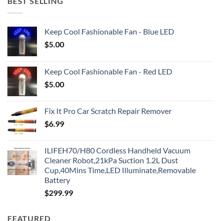
BEST SELLING
Keep Cool Fashionable Fan - Blue LED
$
5.00
Keep Cool Fashionable Fan - Red LED
$
5.00
Fix It Pro Car Scratch Repair Remover
$
6.99
ILIFEH70/H80 Cordless Handheld Vacuum
Cleaner Robot,21kPa Suction 1.2L Dust
Cup,40Mins Time,LED Illuminate,Removable
Battery
$
299.99
FEATURED