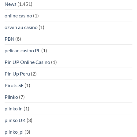
News
(1,451)
online casino
(1)
ozwin au casino
(1)
PBN
(8)
pelican casino PL
(1)
Pin UP Online Casino
(1)
Pin Up Peru
(2)
Pirots SE
(1)
Plinko
(7)
plinko in
(1)
plinko UK
(3)
plinko_pl
(3)