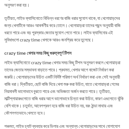
অনুসরণ করা হয়।
তৃতীয়ত, লাইভ ক্যাসিনোতে বিভিন্ন ধরণের বাজি ধরার সুযোগ থাকে, যা খেলোয়াড়দের
জন্য খেলাটিকে আরও আকর্ষণীয় করে তোলে। খেলোয়াড়রা তাদের পছন্দ অনুযায়ী বাজি
ধরতে পারে এবং বড় পুরস্কার জেতার সুযোগ পেতে পারে। লাইভ ক্যাসিনোর এই
সুবিধাগুলো crazy time খেলাকে আরও জনপ্রিয় করে তুলেছে।
crazy time খেলার সময় কিছু গুরুত্বপূর্ণ টিপস
লাইভ ক্যাসিনোতে crazy time খেলার সময় কিছু টিপস অনুসরণ করলে খেলোয়াড়রা
তাদের জেতার সম্ভাবনা বাড়াতে পারে। প্রথমত, খেলার আগে বাজেট নির্ধারণ করা
জরুরি। খেলোয়াড়দের উচিত একটি নির্দিষ্ট পরিমাণ অর্থ নির্ধারণ করা এবং সেই অনুযায়ী
বাজি ধরা। দ্বিতীয়ত, ছোট বাজি দিয়ে খেলা শুরু করা উচিত, যাতে খেলোয়াড়রা গেমের
নিয়মাবলী ভালোভাবে বুঝতে পারে এবং অভিজ্ঞতা অর্জন করতে পারে। তৃতীয়ত,
মাল্টিপ্লায়ারগুলোতে বাজি ধরার আগে ভালোভাবে চিন্তা করা উচিত, কারণ এগুলোতে ঝুঁকি
বেশি থাকে। চতুর্থত, আবেগপ্রবণ হয়ে বাজি ধরা উচিত নয়, বরং ঠান্ডা মাথায় এবং
কৌশলগতভাবে খেলতে হবে।
পঞ্চমত, লাইভ চ্যাট ব্যবহার করে ডিলার এবং অন্যান্য খেলোয়াড়দের সাথে যোগাযোগ