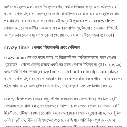
এই গেমটি মূলত একটি হুইল-ভিত্তিক গেম, যেখানে বিভিন্ন সংখ্যা এবং মাল্টিপ্লায়ার
থাকে। খেলোয়াড়রা তাদের পছন্দের সংখ্যা বা মাল্টিপ্লায়ারে বাজি ধরে, এবং হুইল ঘোরার
পর যদি তাদের বাজি জেতে, তবে তারা সেই অনুযায়ী পুরস্কার পায়। crazy time
খেলার সবচেয়ে আকর্ষণীয় দিক হলো এর অপ্রত্যাশিত মুহূর্তগুলো। যেকোনো স্পিনেই
বড় পুরস্কার জেতার সুযোগ থাকে, যা খেলোয়াড়দের সবসময় উত্তেজনা ধরে রাখে।
crazy time: খেলার নিয়মাবলী এবং কৌশল
crazy time খেলা শুরু করার আগে এর নিয়মাবলী সম্পর্কে ভালোভাবে জেনে নেওয়া
প্রয়োজন। গেমের কেন্দ্রে রয়েছে একটি বড় হুইল, যেখানে বিভিন্ন সংখ্যা (১, ২, ৫, ১০)
এবং চারটি বিশেষ ক্ষেত্র (crazy time, cash hunt, coin flip, auto play)
থাকে। খেলোয়াড়রা যেকোনো সংখ্যা বা বিশেষ ক্ষেত্রে বাজি ধরতে পারে। বাজি ধরার পর
হুইল ঘোরানো হয়, এবং হুইল যেখানে থামে, সেই অনুযায়ী ফলাফল নির্ধারণ করা হয়।
crazy time জেতার জন্য কিছু কৌশল অবলম্বন করা যেতে পারে। প্রথমত, ছোট
সংখ্যাগুলোতে বাজি ধরা তুলনামূলকভাবে নিরাপদ, কারণ এগুলোর জেতার সম্ভাবনা বেশি।
দ্বিতীয়ত, মাল্টিপ্লায়ারগুলোতে বাজি ধরলে বড় পুরস্কার জেতার সুযোগ থাকে, তবে ঝুঁকিও
বেশি। তৃতীয়ত, বিভিন্ন বিশেষ ক্ষেত্রগুলোতে বাজি ধরে অতিরিক্ত পুরস্কার জেতা
যেতে পারে। যেমন, cash hunt-এ খেলোয়াড়রা বিভিন্ন পুরস্কার জিততে পারে, coin