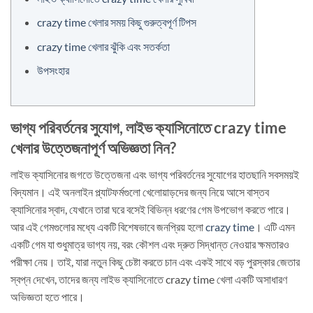
crazy time খেলার সময় কিছু গুরুত্বপূর্ণ টিপস
crazy time খেলার ঝুঁকি এবং সতর্কতা
উপসংহার
ভাগ্য পরিবর্তনের সুযোগ, লাইভ ক্যাসিনোতে crazy time
খেলার উত্তেজনাপূর্ণ অভিজ্ঞতা নিন?
লাইভ ক্যাসিনোর জগতে উত্তেজনা এবং ভাগ্য পরিবর্তনের সুযোগের হাতছানি সবসময়ই
বিদ্যমান। এই অনলাইন প্ল্যাটফর্মগুলো খেলোয়াড়দের জন্য নিয়ে আসে বাস্তব
ক্যাসিনোর স্বাদ, যেখানে তারা ঘরে বসেই বিভিন্ন ধরণের গেম উপভোগ করতে পারে।
আর এই গেমগুলোর মধ্যে একটি বিশেষভাবে জনপ্রিয় হলো
crazy time
। এটি এমন
একটি গেম যা শুধুমাত্র ভাগ্য নয়, বরং কৌশল এবং দ্রুত সিদ্ধান্ত নেওয়ার ক্ষমতারও
পরীক্ষা নেয়। তাই, যারা নতুন কিছু চেষ্টা করতে চান এবং একই সাথে বড় পুরস্কার জেতার
স্বপ্ন দেখেন, তাদের জন্য লাইভ ক্যাসিনোতে crazy time খেলা একটি অসাধারণ
অভিজ্ঞতা হতে পারে।