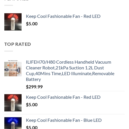
Keep Cool Fashionable Fan - Red LED
$
5.00
TOP RATED
ILIFEH70/H80 Cordless Handheld Vacuum
Cleaner Robot,21kPa Suction 1.2L Dust
Cup,40Mins Time,LED Illuminate,Removable
Battery
$
299.99
Keep Cool Fashionable Fan - Red LED
$
5.00
Keep Cool Fashionable Fan - Blue LED
$
5.00