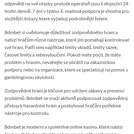
odpovědi na své otázky, protože operátoři jsou k dispozici 24
hodin denně, 7 dní v týdnu. E-mailová podpora je vhodná pro
složitější dotazy, které vyžadují podrobnější řešení.
Bdmbet si uvědomuje důležitost zodpovědného hraní a
nabízí hráčům různé nástroje, které jim pomáhají kontrolovat
své hraní. Patří sem například limity vkladů, limity sázek,
časové limity a sebevyloučení. Pokud máte pocit, že máte
problém s hraním, neváhejte se obrátit na zákaznickou
podporu nebo na organizace, které se specializují na pomoc s
gamblingovou závislostí.
Zodpovědné hraní je klíčové pro udržení zábavy a prevenci
problémů. Bdmbet se snaží aktivně podporovat zodpovědný
přístup k hazardním hrám a poskytovat hráčům potřebné
nástroje pro kontrolu.
Bdmbet je moderní a spolehlivé online kasino, které nabízí