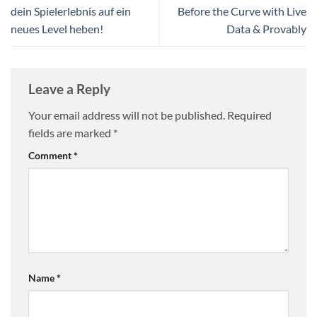
dein Spielerlebnis auf ein
Before the Curve with Live
neues Level heben!
Data & Provably
Leave a Reply
Your email address will not be published.
Required
fields are marked
*
Comment
*
Name
*