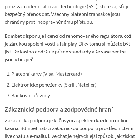
používá moderní šifrovací technologie (SSL), které zajišťují
bezpečný přenos dat. Všechny platební transakce jsou
chráněny proti neoprávněnému přístupu.
Bdmbet disponuje licencí od renomovaného regulátora, což
je zárukou spolehlivosti a fair play. Díky tomu si můžete být
jisti, že kasino dodržuje přísné standardy a že vaše peníze
jsou v bezpečí.
Platební karty (Visa, Mastercard)
Elektronické peněženky (Skrill, Neteller)
Bankovní převody
Zákaznická podpora a zodpovědné hraní
Zákaznická podpora je klíčovým aspektem každého online
kasina. Bdmbet nabízí zákaznickou podporu prostřednictvím
live chatu a e-mailu. Live chat je nejrychlejší způsob, jak získat