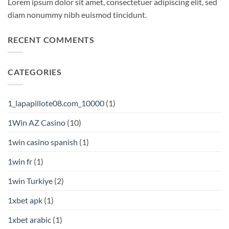
Lorem ipsum dolor sit amet, consectetuer adipiscing elit, sed
diam nonummy nibh euismod tincidunt.
RECENT COMMENTS
CATEGORIES
1_lapapillote08.com_10000
(1)
1Win AZ Casino
(10)
1win casino spanish
(1)
1win fr
(1)
1win Turkiye
(2)
1xbet apk
(1)
1xbet arabic
(1)