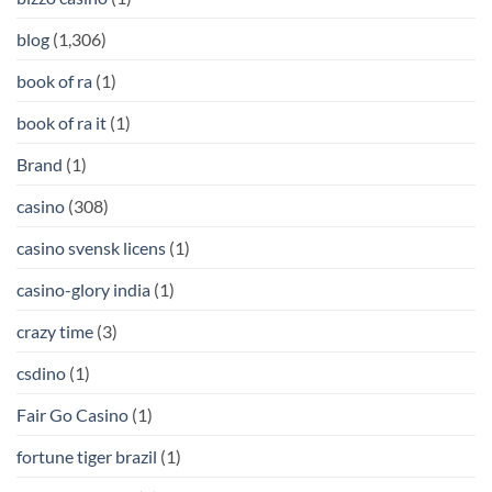
blog
(1,306)
book of ra
(1)
book of ra it
(1)
Brand
(1)
casino
(308)
casino svensk licens
(1)
casino-glory india
(1)
crazy time
(3)
csdino
(1)
Fair Go Casino
(1)
fortune tiger brazil
(1)