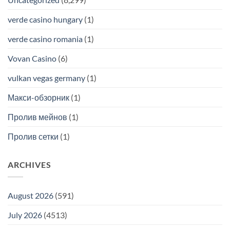
verde casino hungary
(1)
verde casino romania
(1)
Vovan Casino
(6)
vulkan vegas germany
(1)
Макси-обзорник
(1)
Пролив мейнов
(1)
Пролив сетки
(1)
ARCHIVES
August 2026
(591)
July 2026
(4513)