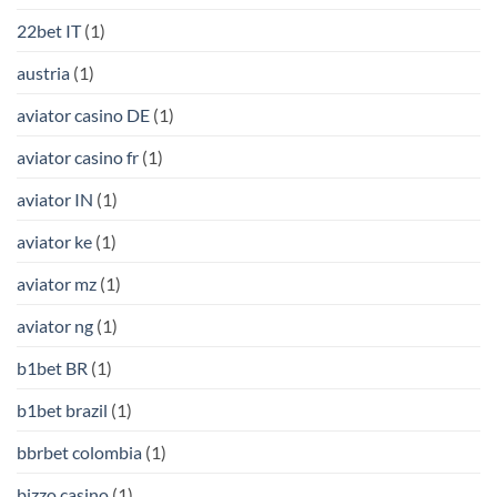
22bet IT
(1)
austria
(1)
aviator casino DE
(1)
aviator casino fr
(1)
aviator IN
(1)
aviator ke
(1)
aviator mz
(1)
aviator ng
(1)
b1bet BR
(1)
b1bet brazil
(1)
bbrbet colombia
(1)
bizzo casino
(1)