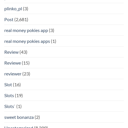
plinko_pl
(3)
Post
(2,681)
real money pokies app
(3)
real money pokies apps
(1)
Review
(43)
Reviewe
(15)
reviewer
(23)
Slot
(16)
Slots
(19)
Slots`
(1)
sweet bonanza
(2)
Uncategorized
(8,299)