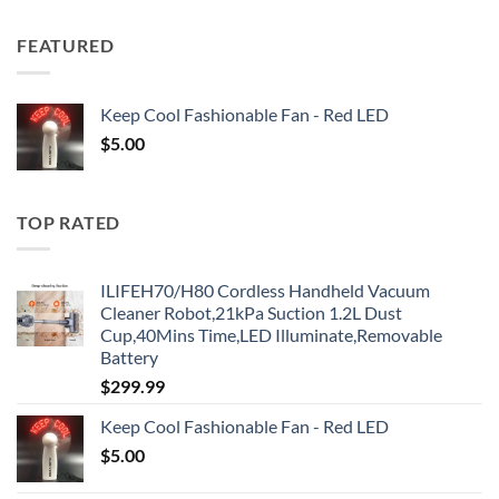
FEATURED
Keep Cool Fashionable Fan - Red LED
$
5.00
TOP RATED
ILIFEH70/H80 Cordless Handheld Vacuum
Cleaner Robot,21kPa Suction 1.2L Dust
Cup,40Mins Time,LED Illuminate,Removable
Battery
$
299.99
Keep Cool Fashionable Fan - Red LED
$
5.00