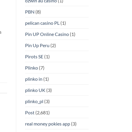
ozwin au casino
(1)
PBN
(8)
pelican casino PL
(1)
s
Pin UP Online Casino
(1)
Pin Up Peru
(2)
Pirots SE
(1)
Plinko
(7)
plinko in
(1)
plinko UK
(3)
plinko_pl
(3)
Post
(2,681)
real money pokies app
(3)