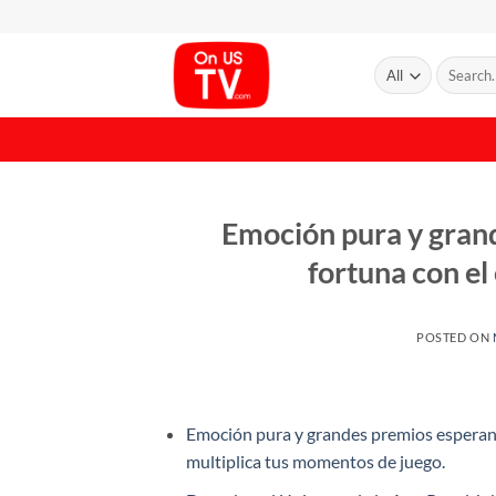
Skip
to
content
Search
for:
Emoción pura y gran
fortuna con el
POSTED ON
Emoción pura y grandes premios esperan: 
multiplica tus momentos de juego.