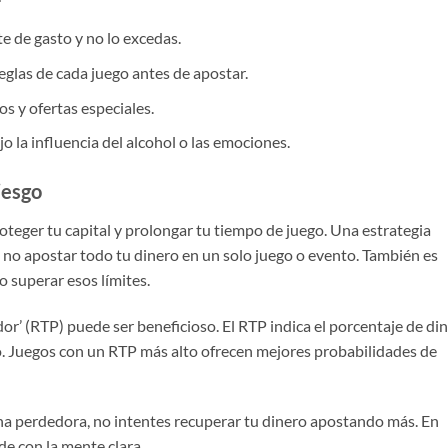
e de gasto y no lo excedas.
reglas de cada juego antes de apostar.
os y ofertas especiales.
o la influencia del alcohol o las emociones.
iesgo
oteger tu capital y prolongar tu tiempo de juego. Una estrategia
ir, no apostar todo tu dinero en un solo juego o evento. También es
o superar esos límites.
r’ (RTP) puede ser beneficioso. El RTP indica el porcentaje de di
zo. Juegos con un RTP más alto ofrecen mejores probabilidades de
acha perdedora, no intentes recuperar tu dinero apostando más. En
e con la mente clara.