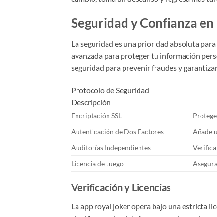
Seguridad y Confianza en 
La seguridad es una prioridad absoluta para l
avanzada para proteger tu información perso
seguridad para prevenir fraudes y garantizar 
Protocolo de Seguridad
Descripción
Encriptación SSL
Protege 
Autenticación de Dos Factores
Añade u
Auditorías Independientes
Verifica
Licencia de Juego
Asegura
Verificación y Licencias
La app royal joker opera bajo una estricta l