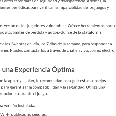
ás altos estándares de seguridad y transparencia. Además, la
ntes periódicas para verificar la imparcialidad de los juegos y
protección de los jugadores vulnerables. Ofrece herramientas para 
pósito, límites de pérdida y autoexcluirse de la plataforma.
ble las 24 horas del día, los 7 días de la semana, para responder a
ner. Puedes contactarlos a través de chat en vivo, correo electró
a una Experiencia Óptima
n la app royal joker, te recomendamos seguir estos consejos
para garantizar la compatibilidad y la seguridad. Utiliza una
rrupciones durante el juego.
a versión instalada.
 Wi-Fi públicas no seguras.