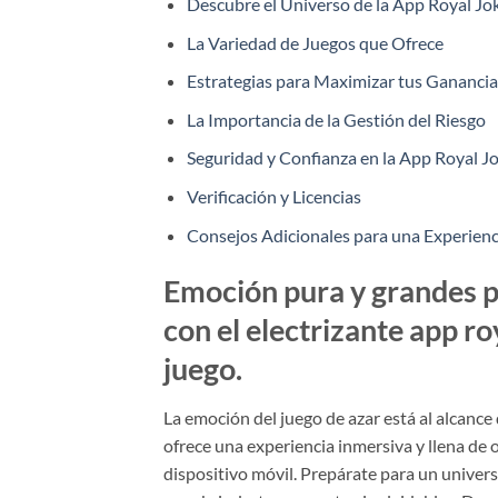
Descubre el Universo de la App Royal Jo
La Variedad de Juegos que Ofrece
Estrategias para Maximizar tus Ganancia
La Importancia de la Gestión del Riesgo
Seguridad y Confianza en la App Royal J
Verificación y Licencias
Consejos Adicionales para una Experien
Emoción pura y grandes p
con el electrizante app r
juego.
La emoción del juego de azar está al alcanc
ofrece una experiencia inmersiva y llena d
dispositivo móvil. Prepárate para un univer