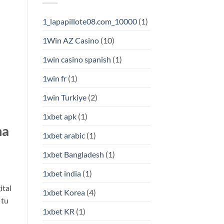
1_lapapillote08.com_10000
(1)
1Win AZ Casino
(10)
1win casino spanish
(1)
1win fr
(1)
1win Turkiye
(2)
1xbet apk
(1)
na
1xbet arabic
(1)
1xbet Bangladesh
(1)
1xbet india
(1)
ital
1xbet Korea
(4)
 tu
1xbet KR
(1)