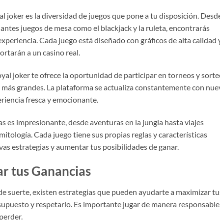
al joker es la diversidad de juegos que pone a tu disposición. Desd
antes juegos de mesa como el blackjack y la ruleta, encontrarás
experiencia. Cada juego está diseñado con gráficos de alta calidad 
rtarán a un casino real.
oyal joker te ofrece la oportunidad de participar en torneos y sort
 más grandes. La plataforma se actualiza constantemente con nue
riencia fresca y emocionante.
s es impresionante, desde aventuras en la jungla hasta viajes
mitología. Cada juego tiene sus propias reglas y características
evas estrategias y aumentar tus posibilidades de ganar.
ar tus Ganancias
 de suerte, existen estrategias que pueden ayudarte a maximizar tu
esupuesto y respetarlo. Es importante jugar de manera responsable
perder.