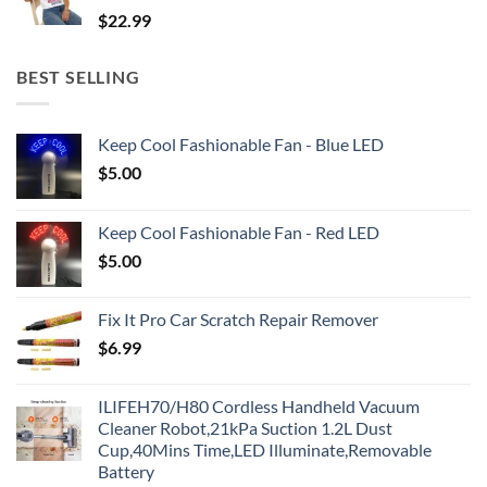
$
22.99
BEST SELLING
Keep Cool Fashionable Fan - Blue LED
$
5.00
Keep Cool Fashionable Fan - Red LED
$
5.00
Fix It Pro Car Scratch Repair Remover
$
6.99
ILIFEH70/H80 Cordless Handheld Vacuum
Cleaner Robot,21kPa Suction 1.2L Dust
Cup,40Mins Time,LED Illuminate,Removable
Battery