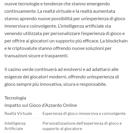
nuove tecnologie e tendenze che stanno emergendo
continuamente. La realtà virtuale e la realtà aumentata
stanno aprendo nuove possibilità per un’esperienza di gioco
immersiva e coinvolgente. L’intelligenza artificiale sta
venendo utilizzata per personalizzare l’esperienza di gioco e
per offrire ai giocatori un supporto più efficace. La blockchain
e le criptovalute stanno offrendo nuove soluzioni per
transazioni sicure e trasparenti.
Il casino verde continuerà ad evolversi e ad adattarsi alle
esigenze dei giocatori moderni, offrendo un’esperienza di
gioco sempre più innovativa, sicura e responsabile.
Tecnologia
Impatto sul Gioco d’Azzardo Online
Realtà Virtuale
Esperienza di gioco immersiva e coinvolgente
Intelligenza
Personalizzazione dell’esperienza di gioco e
Artificiale
supporto al giocatore