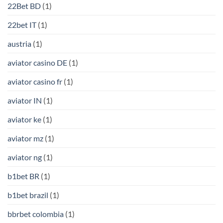
22Bet BD
(1)
22bet IT
(1)
austria
(1)
aviator casino DE
(1)
aviator casino fr
(1)
aviator IN
(1)
aviator ke
(1)
aviator mz
(1)
aviator ng
(1)
b1bet BR
(1)
b1bet brazil
(1)
bbrbet colombia
(1)