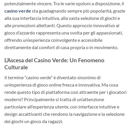
potenzialmente vincere. Tra le varie opzioni a disposizione, il
casino verde
sta guadagnando sempre più popolarità, grazie
alla sua interfaccia intuitiva, alla vasta selezione di giochi e
alle promozioni allettanti. Questo approccio innovativo al
gioco d’azzardo rappresenta una svolta per gli appassionati,
offrendo un’esperienza coinvolgente e accessibile
direttamente dal comfort di casa propria o in movimento.
L’Ascesa del Casino Verde: Un Fenomeno
Culturale
Il termine “casino verde” è diventato sinonimo di
un’esperienza di gioco online fresca e innovativa. Ma cosa
rende questo tipo di piattaforma così attraente per i giocatori
moderni? Principalmente si tratta di un’attenzione
particolare all’esperienza utente, con interfacce intuitive e
design accattivanti che rendono la navigazione e la selezione
dei giochi un gioco da ragazzi.