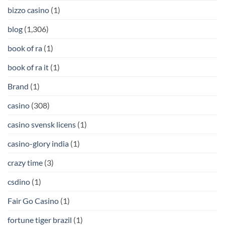
bizzo casino
(1)
blog
(1,306)
book of ra
(1)
book of ra it
(1)
Brand
(1)
casino
(308)
casino svensk licens
(1)
casino-glory india
(1)
crazy time
(3)
csdino
(1)
Fair Go Casino
(1)
fortune tiger brazil
(1)