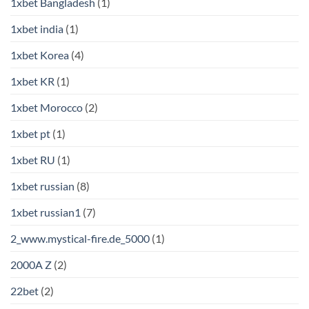
1xbet Bangladesh
(1)
1xbet india
(1)
1xbet Korea
(4)
1xbet KR
(1)
1xbet Morocco
(2)
1xbet pt
(1)
1xbet RU
(1)
1xbet russian
(8)
1xbet russian1
(7)
2_www.mystical-fire.de_5000
(1)
2000A Z
(2)
22bet
(2)