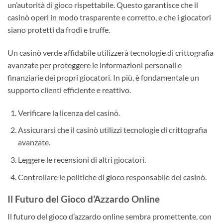
un’autorità di gioco rispettabile. Questo garantisce che il
casinò operi in modo trasparente e corretto, e che i giocatori
siano protetti da frodi e truffe.
Un casinò verde affidabile utilizzerà tecnologie di crittografia
avanzate per proteggere le informazioni personali e
finanziarie dei propri giocatori. In più, è fondamentale un
supporto clienti efficiente e reattivo.
Verificare la licenza del casinò.
Assicurarsi che il casinò utilizzi tecnologie di crittografia
avanzate.
Leggere le recensioni di altri giocatori.
Controllare le politiche di gioco responsabile del casinò.
Il Futuro del Gioco d’Azzardo Online
Il futuro del gioco d’azzardo online sembra promettente, con