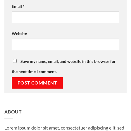
Email
*
Website
Save my name, email, and website in this browser for
the next time I comment.
ABOUT
Lorem ipsum dolor sit amet, consectetuer adipiscing elit, sed