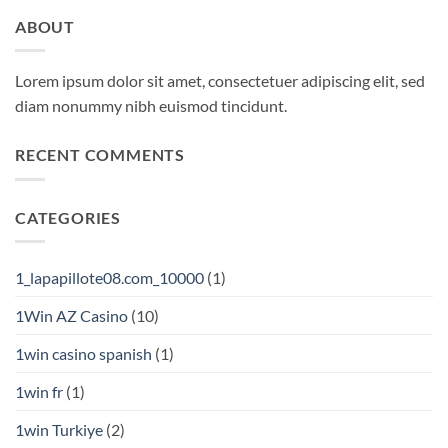
ABOUT
Lorem ipsum dolor sit amet, consectetuer adipiscing elit, sed
diam nonummy nibh euismod tincidunt.
RECENT COMMENTS
CATEGORIES
1_lapapillote08.com_10000
(1)
1Win AZ Casino
(10)
1win casino spanish
(1)
1win fr
(1)
1win Turkiye
(2)