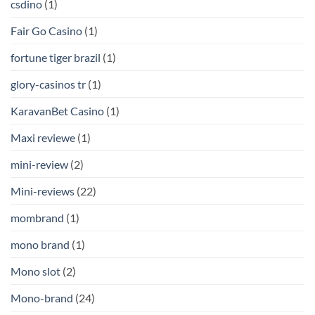
csdino
(1)
Fair Go Casino
(1)
fortune tiger brazil
(1)
glory-casinos tr
(1)
KaravanBet Casino
(1)
Maxi reviewe
(1)
mini-review
(2)
Mini-reviews
(22)
mombrand
(1)
mono brand
(1)
Mono slot
(2)
Mono-brand
(24)