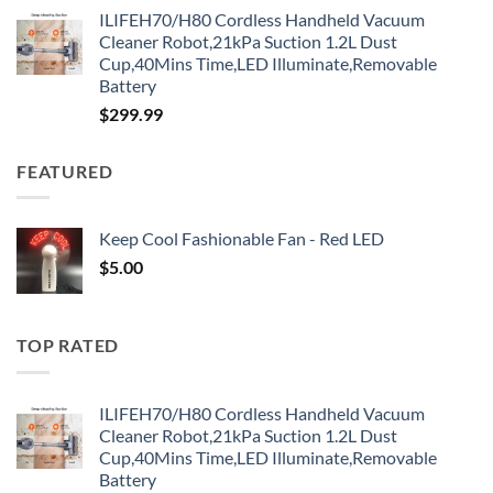
ILIFEH70/H80 Cordless Handheld Vacuum
Cleaner Robot,21kPa Suction 1.2L Dust
Cup,40Mins Time,LED Illuminate,Removable
Battery
$
299.99
FEATURED
Keep Cool Fashionable Fan - Red LED
$
5.00
TOP RATED
ILIFEH70/H80 Cordless Handheld Vacuum
Cleaner Robot,21kPa Suction 1.2L Dust
Cup,40Mins Time,LED Illuminate,Removable
Battery