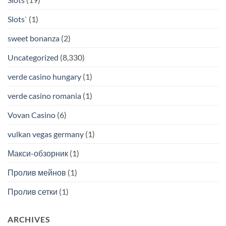
Slots`
(1)
sweet bonanza
(2)
Uncategorized
(8,330)
verde casino hungary
(1)
verde casino romania
(1)
Vovan Casino
(6)
vulkan vegas germany
(1)
Макси-обзорник
(1)
Пролив мейнов
(1)
Пролив сетки
(1)
ARCHIVES