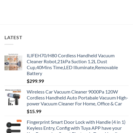
LATEST
ILIFEH70/H80 Cordless Handheld Vacuum
Cleaner Robot,21kPa Suction 1.2L Dust
Cup,40Mins Time,LED Illuminate,Removable
Battery
$
299.99
Wireless Car Vacuum Cleaner 9000Pa 120W
Cordless Handheld Auto Portabale Vacuum High-
power Vacuum Cleaner For Home, Office & Car
$
15.99
Fingerprint Smart Door Lock with Handle (4 in 1)
Keyless Entry, Config with Tuya APP have your