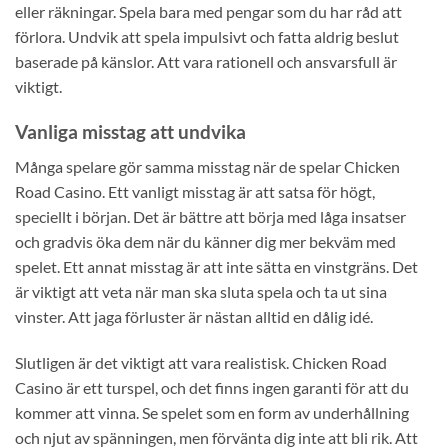
eller räkningar. Spela bara med pengar som du har råd att
förlora. Undvik att spela impulsivt och fatta aldrig beslut
baserade på känslor. Att vara rationell och ansvarsfull är
viktigt.
Vanliga misstag att undvika
Många spelare gör samma misstag när de spelar Chicken
Road Casino. Ett vanligt misstag är att satsa för högt,
speciellt i början. Det är bättre att börja med låga insatser
och gradvis öka dem när du känner dig mer bekväm med
spelet. Ett annat misstag är att inte sätta en vinstgräns. Det
är viktigt att veta när man ska sluta spela och ta ut sina
vinster. Att jaga förluster är nästan alltid en dålig idé.
Slutligen är det viktigt att vara realistisk. Chicken Road
Casino är ett turspel, och det finns ingen garanti för att du
kommer att vinna. Se spelet som en form av underhållning
och njut av spänningen, men förvänta dig inte att bli rik. Att