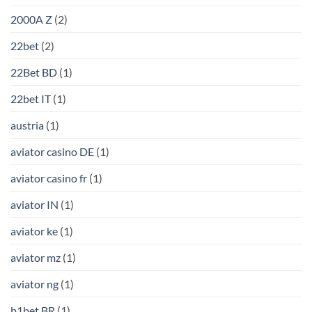
2000A Z
(2)
22bet
(2)
22Bet BD
(1)
22bet IT
(1)
austria
(1)
aviator casino DE
(1)
aviator casino fr
(1)
aviator IN
(1)
aviator ke
(1)
aviator mz
(1)
aviator ng
(1)
b1bet BR
(1)