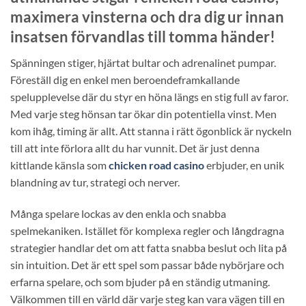
maximera vinsterna och dra dig ur innan
insatsen förvandlas till tomma händer!
Spänningen stiger, hjärtat bultar och adrenalinet pumpar.
Föreställ dig en enkel men beroendeframkallande
spelupplevelse där du styr en höna längs en stig full av faror.
Med varje steg hönsan tar ökar din potentiella vinst. Men
kom ihåg, timing är allt. Att stanna i rätt ögonblick är nyckeln
till att inte förlora allt du har vunnit. Det är just denna
kittlande känsla som
chicken road casino
erbjuder, en unik
blandning av tur, strategi och nerver.
Många spelare lockas av den enkla och snabba
spelmekaniken. Istället för komplexa regler och långdragna
strategier handlar det om att fatta snabba beslut och lita på
sin intuition. Det är ett spel som passar både nybörjare och
erfarna spelare, och som bjuder på en ständig utmaning.
Välkommen till en värld där varje steg kan vara vägen till en