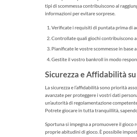
tipi di scommessa contribuiscono al raggiun
informazioni per evitare sorprese.
Verificate i requisiti di puntata prima di 
Controllate quali giochi contribuiscono a
Pianificate le vostre scommesse in base ai
Gestite il vostro bankroll in modo respon
Sicurezza e Affidabilità s
La sicurezza e l’affidabilità sono priorità as
avanzate per proteggere i vostri dati personal
un’autorità di regolamentazione competente, 
Potrete giocare in tutta tranquillità, sapend
Sportuna si impegna a promuovere il gioco re
proprie abitudini di gioco. È possibile impost