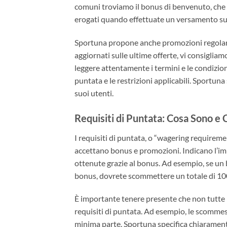
comuni troviamo il bonus di benvenuto, che vi
erogati quando effettuate un versamento sul
Sportuna propone anche promozioni regolari
aggiornati sulle ultime offerte, vi consiglia
leggere attentamente i termini e le condizioni
puntata e le restrizioni applicabili. Sportuna
suoi utenti.
Requisiti di Puntata: Cosa Sono 
I requisiti di puntata, o “wagering requir
accettano bonus e promozioni. Indicano l’im
ottenute grazie al bonus. Ad esempio, se un 
bonus, dovrete scommettere un totale di 1000
È importante tenere presente che non tutte
requisiti di puntata. Ad esempio, le scomme
minima parte. Sportuna specifica chiaramente 