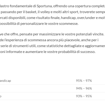
astro fondamentale di Sportuna, offrendo una copertura complet
 passando per il basket, il volley e molti altri sport, troverete semp
cati disponibili, come risultato finale, handicap, over/under e mol
la possibilità di personalizzare le vostre scommesse.
e che offre, pensate per massimizzare le vostre potenziali vincite.
rende l’esperienza di scommessa ancora più piacevole, anche per i
a serie di strumenti utili, come statistiche dettagliate e aggiorname
ioni informate e aumentare le vostre probabilità di successo.
Handicap
95% – 97%
94% – 96%
ap
93% – 95%