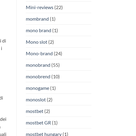
Mini-reviews
(22)
mombrand
(1)
mono brand
(1)
i di
Mono slot
(2)
 i
Mono-brand
(24)
monobrand
(55)
monobrend
(10)
monogame
(1)
di
monoslot
(2)
mostbet
(2)
dei
mostbet GR
(1)
n
mostbet hungary
(1)
uali