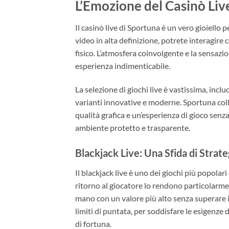
L’Emozione del Casinò Liv
Il casinò live di Sportuna è un vero gioiello 
video in alta definizione, potrete interagire
fisico. L’atmosfera coinvolgente e la sensazi
esperienza indimenticabile.
La selezione di giochi live è vastissima, inclu
varianti innovative e moderne. Sportuna coll
qualità grafica e un’esperienza di gioco senz
ambiente protetto e trasparente.
Blackjack Live: Una Sfida di Strate
Il blackjack live è uno dei giochi più popolari
ritorno al giocatore lo rendono particolarmen
mano con un valore più alto senza superare il 
limiti di puntata, per soddisfare le esigenze di
di fortuna.