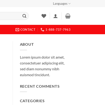
Languages
CONTACT
1-888-737-7963
ABOUT
Lorem ipsum dolor sit amet,
consectetuer adipiscing elit,
sed diam nonummy nibh
euismod tincidunt.
RECENT COMMENTS
CATEGORIES