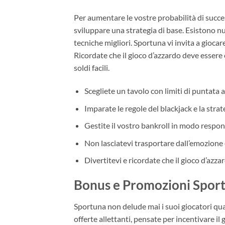
Per aumentare le vostre probabilità di succes
sviluppare una strategia di base. Esistono n
tecniche migliori. Sportuna vi invita a gioc
Ricordate che il gioco d’azzardo deve esser
soldi facili.
Scegliete un tavolo con limiti di puntata 
Imparate le regole del blackjack e la strat
Gestite il vostro bankroll in modo respon
Non lasciatevi trasportare dall’emozione 
Divertitevi e ricordate che il gioco d’azz
Bonus e Promozioni Spor
Sportuna non delude mai i suoi giocatori qua
offerte allettanti, pensate per incentivare il 