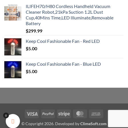
ILIFEH70/H80 Cordless Handheld Vacuum
Cleaner Robot,21kPa Suction 1.2L Dust
Cup,40Mins Time,LED Illuminate,Removable
Battery
$
299.99
Keep Cool Fashionable Fan - Red LED
$
5.00
Keep Cool Fashionable Fan - Blue LED
$
5.00
Visa
PayPal
Stripe
MasterCard
Cash
0
On
© Copyright 2026. Developed by
ClimeSoft.com
Delivery