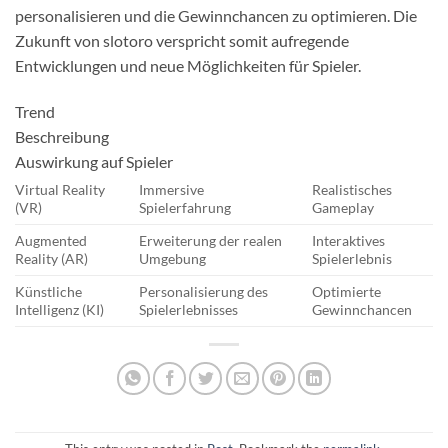
personalisieren und die Gewinnchancen zu optimieren. Die
Zukunft von slotoro verspricht somit aufregende
Entwicklungen und neue Möglichkeiten für Spieler.
Trend
Beschreibung
Auswirkung auf Spieler
Virtual Reality
Immersive
Realistisches
(VR)
Spielerfahrung
Gameplay
Augmented
Erweiterung der realen
Interaktives
Reality (AR)
Umgebung
Spielerlebnis
Künstliche
Personalisierung des
Optimierte
Intelligenz (KI)
Spielerlebnisses
Gewinnchancen