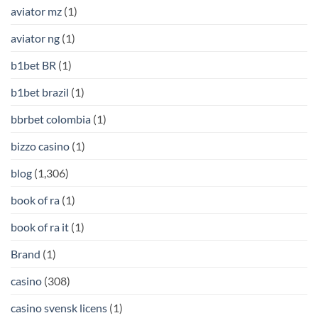
aviator mz
(1)
aviator ng
(1)
b1bet BR
(1)
b1bet brazil
(1)
bbrbet colombia
(1)
bizzo casino
(1)
blog
(1,306)
book of ra
(1)
book of ra it
(1)
Brand
(1)
casino
(308)
casino svensk licens
(1)