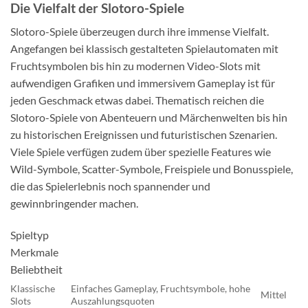
Die Vielfalt der Slotoro-Spiele
Slotoro-Spiele überzeugen durch ihre immense Vielfalt.
Angefangen bei klassisch gestalteten Spielautomaten mit
Fruchtsymbolen bis hin zu modernen Video-Slots mit
aufwendigen Grafiken und immersivem Gameplay ist für
jeden Geschmack etwas dabei. Thematisch reichen die
Slotoro-Spiele von Abenteuern und Märchenwelten bis hin
zu historischen Ereignissen und futuristischen Szenarien.
Viele Spiele verfügen zudem über spezielle Features wie
Wild-Symbole, Scatter-Symbole, Freispiele und Bonusspiele,
die das Spielerlebnis noch spannender und
gewinnbringender machen.
Spieltyp
Merkmale
Beliebtheit
Klassische
Einfaches Gameplay, Fruchtsymbole, hohe
Mittel
Slots
Auszahlungsquoten