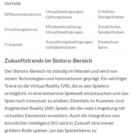
Vorteile
Umsatzbedingungen,
Erhöhtes
Willkommensbonus
Geltungsdauer
Startguthaben
Mindesteinzahlung,
Zusätzliches
Einzahlungsbonus
Umsatzbedingungen
Spielguthaben
Auszahlungsbedingungen,
Kostenlose
Freispiele
Gültigkeitsdauer
Spins
Zukunftstrends im Slotoro-Bereich
Der Slotoro-Bereich ist ständig im Wandel und wird von
neuen Technologien und Innovationen geprägt. Ein wichtiger
Trend ist die Virtual Reality (VR), die es den Spielern
ermöglicht, in eine immersive Spielwelt einzutauchen und das
Spiel noch intensiver zu erleben. Ebenfalls im Kommen sind
Augmented Reality (AR)-Spiele, die die reale Umgebung mit
virtuellen Elementen erweitern. Auch die Integration von
künstlicher Intelligenz (KI) wird in Zukunft eine immer
größere Rolle spielen, um das Spielerlebnis zu