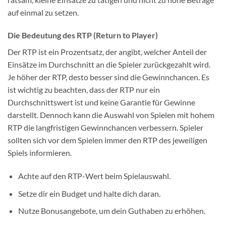
auf einmal zu setzen.
Die Bedeutung des RTP (Return to Player)
Der RTP ist ein Prozentsatz, der angibt, welcher Anteil der
Einsätze im Durchschnitt an die Spieler zurückgezahlt wird.
Je höher der RTP, desto besser sind die Gewinnchancen. Es
ist wichtig zu beachten, dass der RTP nur ein
Durchschnittswert ist und keine Garantie für Gewinne
darstellt. Dennoch kann die Auswahl von Spielen mit hohem
RTP die langfristigen Gewinnchancen verbessern. Spieler
sollten sich vor dem Spielen immer den RTP des jeweiligen
Spiels informieren.
Achte auf den RTP-Wert beim Spielauswahl.
Setze dir ein Budget und halte dich daran.
Nutze Bonusangebote, um dein Guthaben zu erhöhen.