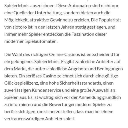
Spielerlebnis auszeichnen. Diese Automaten sind nicht nur
eine Quelle der Unterhaltung, sondern bieten auch die
Möglichkeit, attraktive Gewinne zu erzielen. Die Popularität
von slotoro ist in den letzten Jahren stetig gestiegen, und
immer mehr Spieler entdecken die Faszination dieser
modernen Spielautomaten.
Die Wahl des richtigen Online-Casinos ist entscheidend für
ein gelungenes Spielerlebnis. Es gibt zahlreiche Anbieter auf
dem Markt, die unterschiedliche Angebote und Bedingungen
bieten. Ein seriöses Casino zeichnet sich durch eine gültige
Glücksspiellizenz, eine hohe Sicherheitsstandards, einen
zuverlässigen Kundenservice und eine große Auswahl an
Spielen aus. Es ist wichtig, sich vor der Anmeldung gründlich
zu informieren und die Bewertungen anderer Spieler zu
berücksichtigen, um sicherzustellen, dass man bei einem
vertrauenswürdigen Anbieter spielt.