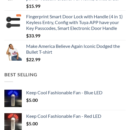
$
15.99
Fingerprint Smart Door Lock with Handle (4 in 1)
Keyless Entry, Config with Tuya APP have your
Key Passcodes, Smart Electronic Door Handle
$
33.99
Make America Believe Again Iconic Dodged the
Bullet T-shirt
$
22.99
BEST SELLING
Keep Cool Fashionable Fan - Blue LED
$
5.00
Keep Cool Fashionable Fan - Red LED
$
5.00