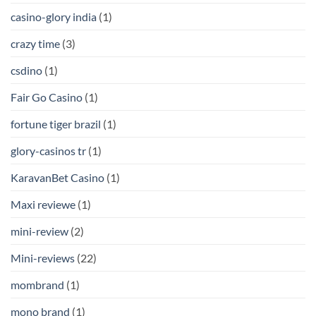
casino-glory india
(1)
crazy time
(3)
csdino
(1)
Fair Go Casino
(1)
fortune tiger brazil
(1)
glory-casinos tr
(1)
KaravanBet Casino
(1)
Maxi reviewe
(1)
mini-review
(2)
Mini-reviews
(22)
mombrand
(1)
mono brand
(1)