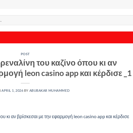
POST
εναλίνη του καζίνο όπου κι αν
μογή leon casino app και κέρδισε _1
N
APRIL 1, 2026
BY
ABUBAKAR MUHAMMED
υ κι αν βρίσκεσαι με την εφαρμογή leon casino app και κέρδισε