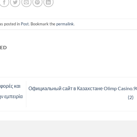
as posted in
Post
. Bookmark the
permalink
.
ED
φορές και
Официальный сайт в Казахстане Olimp Casino.9
ην εμπειρία
(2)