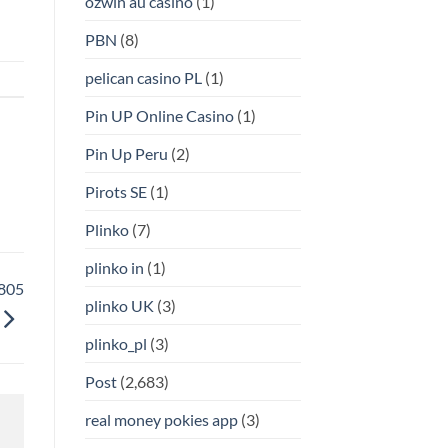
ozwin au casino
(1)
PBN
(8)
pelican casino PL
(1)
Pin UP Online Casino
(1)
Pin Up Peru
(2)
Pirots SE
(1)
Plinko
(7)
plinko in
(1)
805
plinko UK
(3)
plinko_pl
(3)
Post
(2,683)
real money pokies app
(3)