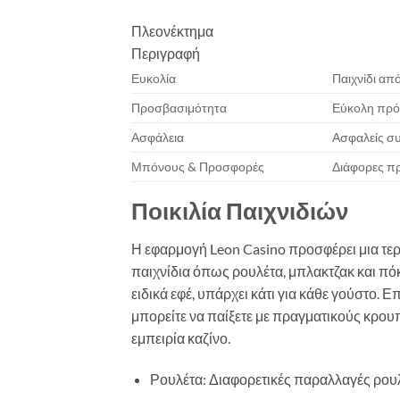
Πλεονέκτημα
Περιγραφή
Ευκολία
Παιχνίδι απ
Προσβασιμότητα
Εύκολη πρόσ
Ασφάλεια
Ασφαλείς σ
Μπόνους & Προσφορές
Διάφορες πρ
Ποικιλία Παιχνιδιών
Η εφαρμογή Leon Casino προσφέρει μια τερά
παιχνίδια όπως ρουλέτα, μπλακτζακ και πό
ειδικά εφέ, υπάρχει κάτι για κάθε γούστο.
μπορείτε να παίξετε με πραγματικούς κρου
εμπειρία καζίνο.
Ρουλέτα: Διαφορετικές παραλλαγές ρουλ