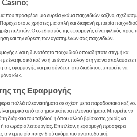
 Casino;
μα που προσφέρει μια ευρεία γκάμα παιχνιδιών καζίνο, σχεδιασμ
Παρέχει στους χρήστες μια απλή και διαφανή εμπειρία παιχνιδιού
ιξη πελατών. Ο σχεδιασμός της εφαρμογής είναι φιλικός προς 
γηση και την εύρεση των αγαπημένων σας παιχνιδιών.
μογής είναι η δυνατότητα παιχνιδιού οποιαδήποτε στιγμή και
ι με ένα φυσικό καζίνο ή με έναν υπολογιστή για να απολαύσετε τ
η της εφαρμογής και μια σύνδεση στο διαδίκτυο, μπορείτε να
 μόνο κλικ.
σης της Εφαρμογής
έρει πολλά πλεονεκτήματα σε σχέση με τα παραδοσιακά καζίνο.
είναι μερικά από τα σημαντικότερα πλεονεκτήματα. Μπορείτε να
ά τη διάρκεια του ταξιδιού ή όπου αλλού βρίσκεστε, χωρίς να
ις ή τα ωράρια λειτουργίας. Επιπλέον, η εφαρμογή προσφέρει
 την εμπειρία παιχνιδιού ακόμα πιο ανταποδοτική.