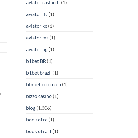
aviator casino fr
(1)
aviator IN
(1)
aviator ke
(1)
aviator mz
(1)
aviator ng
(1)
b1bet BR
(1)
b1bet brazil
(1)
bbrbet colombia
(1)
ι
bizzo casino
(1)
blog
(1,306)
ή
book of ra
(1)
book of ra it
(1)