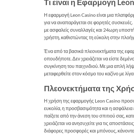
Τι είναι η Εφαρμογή Leon
Η εφαρμογή Leon Casino είναι μια πλατφόρ
για να αναπαράγεται σε φορητές συσκευές. 
με ασφαλείς συναλλαγές και 24ωρη υποστήρ
χρήστη, καθιστώντας τη εύκολη στην πλοή
Ένα από τα βασικά πλεονεκτήματα της εφαρ
οπουδήποτε. Δεν χρειάζεται να είστε δεμένο
συγκίνηση του παιχνιδιού. Με μια απλή λήψ
μεταφερθείτε στον κόσμο του καζίνο με λίγα
Πλεονεκτήματα της Χρή
Η χρήση της εφαρμογής Leon Casino προσφ
ευκολία, η προσβασιμότητα και η ασφάλεια 
παίξετε από την άνεση του σπιτιού σας, κατ
χρειάζεται να ανησυχείτε για τις αποστάσε
διάφορες προσφορές και μπόνους, κάνοντας