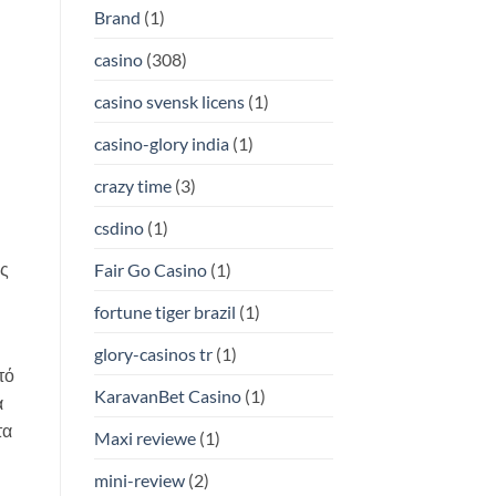
Brand
(1)
casino
(308)
casino svensk licens
(1)
casino-glory india
(1)
crazy time
(3)
csdino
(1)
ης
Fair Go Casino
(1)
fortune tiger brazil
(1)
glory-casinos tr
(1)
τό
KaravanBet Casino
(1)
α
τα
Maxi reviewe
(1)
mini-review
(2)