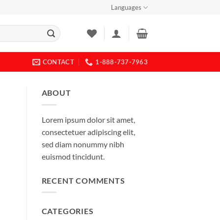
Languages
CONTACT
1-888-737-7963
ABOUT
Lorem ipsum dolor sit amet,
consectetuer adipiscing elit,
sed diam nonummy nibh
euismod tincidunt.
RECENT COMMENTS
CATEGORIES