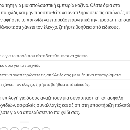
αίτητη για μια απολαυστική εμπειρία καζίνο. Θέστε όρια στα
 παιχνίδι, και μην προσπαθείτε να αναπληρώσετε τις απώλειές σ
ν αφήσετε το παιχνίδι να επηρεάσει αρνητικά την προσωπική σα
θάνεστε ότι χάνετε τον έλεγχο, ζητήστε βοήθεια από ειδικούς.
ιο για το ποσό που είστε διατεθειμένοι να χάσετε.
ό όριο για το παιχνίδι.
τε να αναπληρώσετε τις απώλειές σας με αυξημένα πονταρίσματα.
ι χάνετε τον έλεγχο, ζητήστε βοήθεια από ειδικούς.
κή επιλογή για όσους αναζητούν μια συναρπαστική και ασφαλή
αιχνιδιών, ασφαλείς συναλλαγές και αξιόπιστη υποστήριξη πελατώ
στε για να απολαύσετε το παιχνίδι σας.