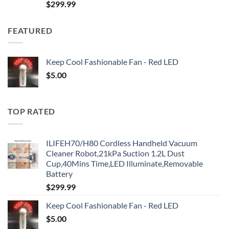
$
299.99
FEATURED
Keep Cool Fashionable Fan - Red LED
$
5.00
TOP RATED
ILIFEH70/H80 Cordless Handheld Vacuum
Cleaner Robot,21kPa Suction 1.2L Dust
Cup,40Mins Time,LED Illuminate,Removable
Battery
$
299.99
Keep Cool Fashionable Fan - Red LED
$
5.00