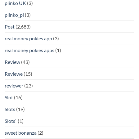
plinko UK
(3)
plinko_pl
(3)
Post
(2,683)
real money pokies app
(3)
real money pokies apps
(1)
Review
(43)
Reviewe
(15)
reviewer
(23)
Slot
(16)
Slots
(19)
Slots`
(1)
sweet bonanza
(2)