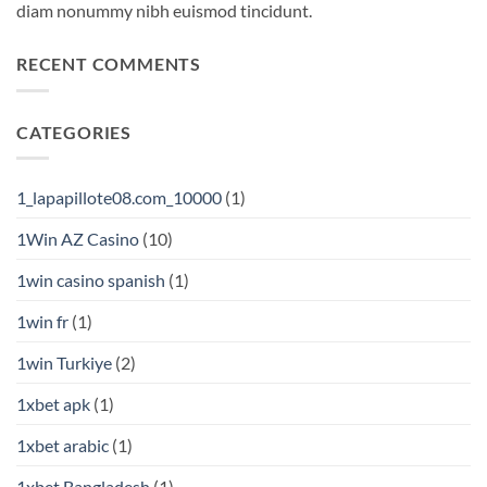
diam nonummy nibh euismod tincidunt.
RECENT COMMENTS
CATEGORIES
1_lapapillote08.com_10000
(1)
1Win AZ Casino
(10)
1win casino spanish
(1)
1win fr
(1)
1win Turkiye
(2)
1xbet apk
(1)
1xbet arabic
(1)
1xbet Bangladesh
(1)