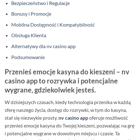
Bezpieczeństwo i Regulacje
Bonusy i Promocje
Mobilna Dostępność i Kompatybilność
Obsługa Klienta
Alternatywy dla nv casino app
Podsumowanie
Przenieś emocje kasyna do kieszeni – nv
casino app to rozrywka i potencjalne
wygrane, gdziekolwiek jesteś.
W dzisiejszych czasach, kiedy technologia przenika w każdą
sferę naszego życia, dostęp do rozrywki, w tym do kasyna,
stał się niezwykle prosty.
nv casino app
oferuje możliwość
przenieś emocje kasyna do Twojej kieszeni, pozwalając na grę
i potencjalne wygrane w dowolnym miejscu i czasie. Ta