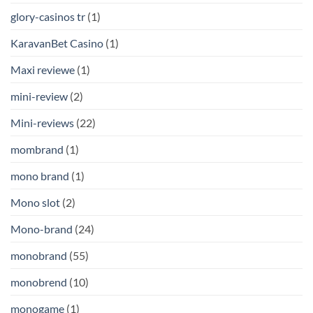
glory-casinos tr
(1)
KaravanBet Casino
(1)
Maxi reviewe
(1)
mini-review
(2)
Mini-reviews
(22)
mombrand
(1)
mono brand
(1)
Mono slot
(2)
Mono-brand
(24)
monobrand
(55)
monobrend
(10)
monogame
(1)