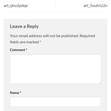
art_qhu2pdqe
art_5ouh5z2n
Leave a Reply
Your email address will not be published.
Required
fields are marked
*
Comment
*
Name
*