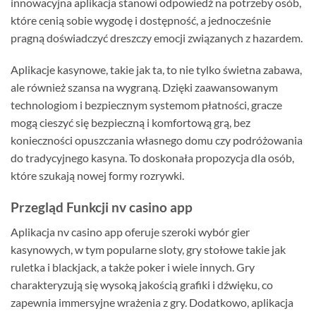
innowacyjna aplikacja stanowi odpowiedź na potrzeby osób,
które cenią sobie wygodę i dostępność, a jednocześnie
pragną doświadczyć dreszczy emocji związanych z hazardem.
Aplikacje kasynowe, takie jak ta, to nie tylko świetna zabawa,
ale również szansa na wygraną. Dzięki zaawansowanym
technologiom i bezpiecznym systemom płatności, gracze
mogą cieszyć się bezpieczną i komfortową grą, bez
konieczności opuszczania własnego domu czy podróżowania
do tradycyjnego kasyna. To doskonała propozycja dla osób,
które szukają nowej formy rozrywki.
Przegląd Funkcji nv casino app
Aplikacja nv casino app oferuje szeroki wybór gier
kasynowych, w tym popularne sloty, gry stołowe takie jak
ruletka i blackjack, a także poker i wiele innych. Gry
charakteryzują się wysoką jakością grafiki i dźwięku, co
zapewnia immersyjne wrażenia z gry. Dodatkowo, aplikacja