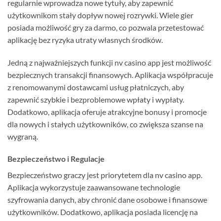
regularnie wprowadza nowe tytuły, aby zapewnić
użytkownikom stały dopływ nowej rozrywki. Wiele gier
posiada możliwość gry za darmo, co pozwala przetestować
aplikację bez ryzyka utraty własnych środków.
Jedną z najważniejszych funkcji nv casino app jest możliwość
bezpiecznych transakcji finansowych. Aplikacja współpracuje
z renomowanymi dostawcami usług płatniczych, aby
zapewnić szybkie i bezproblemowe wpłaty i wypłaty.
Dodatkowo, aplikacja oferuje atrakcyjne bonusy i promocje
dla nowych i stałych użytkowników, co zwiększa szanse na
wygraną.
Bezpieczeństwo i Regulacje
Bezpieczeństwo graczy jest priorytetem dla nv casino app.
Aplikacja wykorzystuje zaawansowane technologie
szyfrowania danych, aby chronić dane osobowe i finansowe
użytkowników. Dodatkowo, aplikacja posiada licencję na