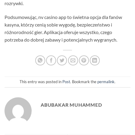
rozrywki.
Podsumowując, nv casino app to świetna opcja dla fanów
kasyna, którzy cenią sobie wygodę, bezpieczeństwo i
różnorodność gier. Aplikacja oferuje wszystko, czego
potrzeba do dobrej zabawy i potencjalnych wygranych.
This entry was posted in
Post
. Bookmark the
permalink
.
ABUBAKAR MUHAMMED