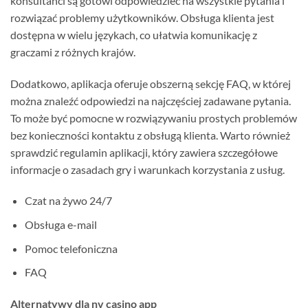
konsultanci są gotowi odpowiedzieć na wszystkie pytania i
rozwiązać problemy użytkowników. Obsługa klienta jest
dostępna w wielu językach, co ułatwia komunikację z
graczami z różnych krajów.
Dodatkowo, aplikacja oferuje obszerną sekcję FAQ, w której
można znaleźć odpowiedzi na najczęściej zadawane pytania.
To może być pomocne w rozwiązywaniu prostych problemów
bez konieczności kontaktu z obsługą klienta. Warto również
sprawdzić regulamin aplikacji, który zawiera szczegółowe
informacje o zasadach gry i warunkach korzystania z usług.
Czat na żywo 24/7
Obsługa e-mail
Pomoc telefoniczna
FAQ
Alternatywy dla nv casino app