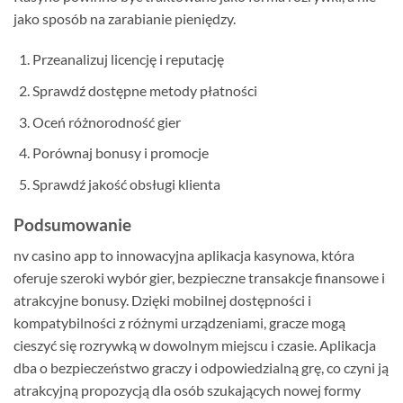
jako sposób na zarabianie pieniędzy.
Przeanalizuj licencję i reputację
Sprawdź dostępne metody płatności
Oceń różnorodność gier
Porównaj bonusy i promocje
Sprawdź jakość obsługi klienta
Podsumowanie
nv casino app to innowacyjna aplikacja kasynowa, która
oferuje szeroki wybór gier, bezpieczne transakcje finansowe i
atrakcyjne bonusy. Dzięki mobilnej dostępności i
kompatybilności z różnymi urządzeniami, gracze mogą
cieszyć się rozrywką w dowolnym miejscu i czasie. Aplikacja
dba o bezpieczeństwo graczy i odpowiedzialną grę, co czyni ją
atrakcyjną propozycją dla osób szukających nowej formy