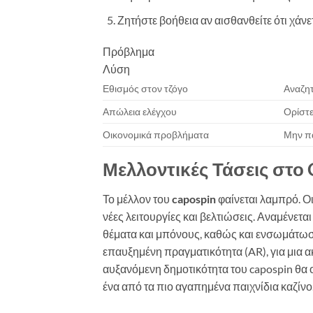
Ζητήστε βοήθεια αν αισθανθείτε ότι χάνετ
Πρόβλημα
Λύση
Εθισμός στον τζόγο
Αναζητ
Απώλεια ελέγχου
Ορίστε
Οικονομικά προβλήματα
Μην πα
Μελλοντικές Τάσεις στο 
Το μέλλον του
capospin
φαίνεται λαμπρό. Ο
νέες λειτουργίες και βελτιώσεις. Αναμένετ
θέματα και μπόνους, καθώς και ενσωμάτωση
επαυξημένη πραγματικότητα (AR), για μια α
αυξανόμενη δημοτικότητα του capospin θα 
ένα από τα πιο αγαπημένα παιχνίδια καζίνο