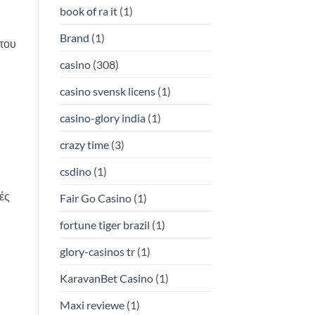
book of ra it
(1)
Brand
(1)
 του
casino
(308)
casino svensk licens
(1)
casino-glory india
(1)
crazy time
(3)
csdino
(1)
ές
Fair Go Casino
(1)
fortune tiger brazil
(1)
glory-casinos tr
(1)
KaravanBet Casino
(1)
Maxi reviewe
(1)