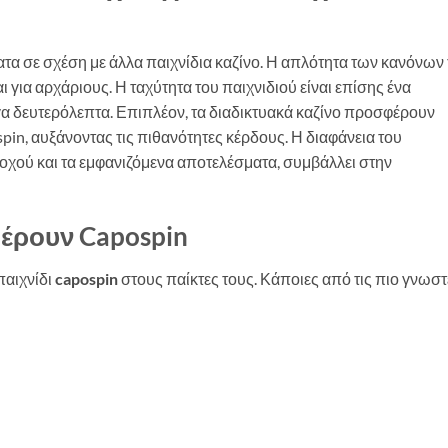
τα σε σχέση με άλλα παιχνίδια καζίνο. Η απλότητα των κανόνων
 για αρχάριους. Η ταχύτητα του παιχνιδιού είναι επίσης ένα
γα δευτερόλεπτα. Επιπλέον, τα διαδικτυακά καζίνο προσφέρουν
in, αυξάνοντας τις πιθανότητες κέρδους. Η διαφάνεια του
ροχού και τα εμφανιζόμενα αποτελέσματα, συμβάλλει στην
έρουν Capospin
παιχνίδι
capospin
στους παίκτες τους. Κάποιες από τις πιο γνωστ