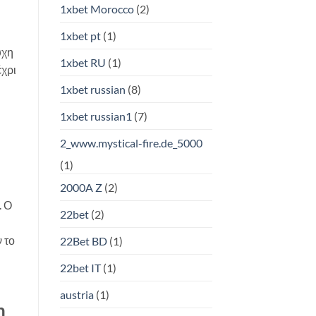
1xbet Morocco
(2)
1xbet pt
(1)
ύχη
1xbet RU
(1)
έχρι
1xbet russian
(8)
1xbet russian1
(7)
2_www.mystical-fire.de_5000
(1)
2000A Z
(2)
. Ο
22bet
(2)
 το
22Bet BD
(1)
22bet IT
(1)
austria
(1)
n