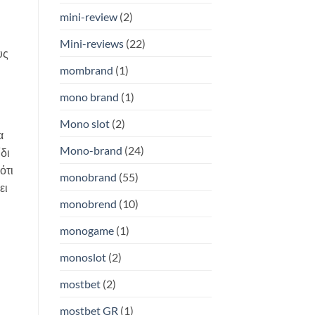
mini-review
(2)
Mini-reviews
(22)
υς
mombrand
(1)
mono brand
(1)
Mono slot
(2)
α
Mono-brand
(24)
δι
ότι
monobrand
(55)
ει
monobrend
(10)
monogame
(1)
monoslot
(2)
mostbet
(2)
mostbet GR
(1)