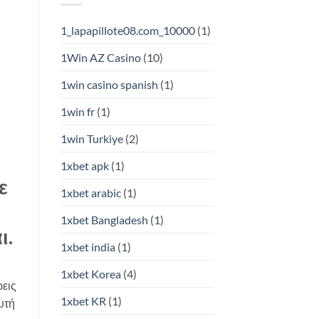
1_lapapillote08.com_10000
(1)
1Win AZ Casino
(10)
1win casino spanish
(1)
1win fr
(1)
1win Turkiye
(2)
1xbet apk
(1)
ε
1xbet arabic
(1)
1xbet Bangladesh
(1)
ι.
1xbet india
(1)
1xbet Korea
(4)
ρεις
1xbet KR
(1)
υτή