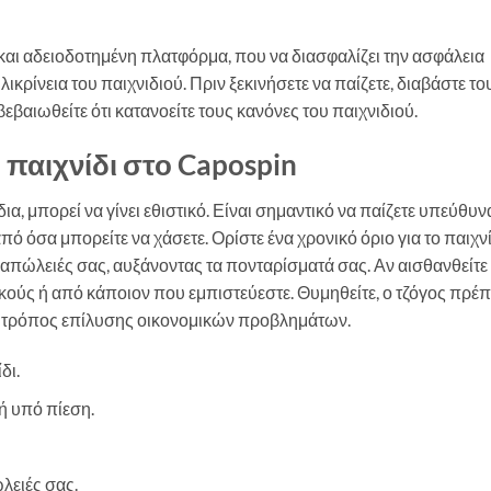
η και αδειοδοτημένη πλατφόρμα, που να διασφαλίζει την ασφάλεια
κρίνεια του παιχνιδιού. Πριν ξεκινήσετε να παίζετε, διαβάστε το
βεβαιωθείτε ότι κατανοείτε τους κανόνες του παιχνιδιού.
παιχνίδι στο Capospin
ια, μπορεί να γίνει εθιστικό. Είναι σημαντικό να παίζετε υπεύθυν
ό όσα μπορείτε να χάσετε. Ορίστε ένα χρονικό όριο για το παιχνί
 απώλειές σας, αυξάνοντας τα πονταρίσματά σας. Αν αισθανθείτε 
δικούς ή από κάποιον που εμπιστεύεστε. Θυμηθείτε, ο τζόγος πρέπ
ας τρόπος επίλυσης οικονομικών προβλημάτων.
δι.
ή υπό πίεση.
λειές σας.