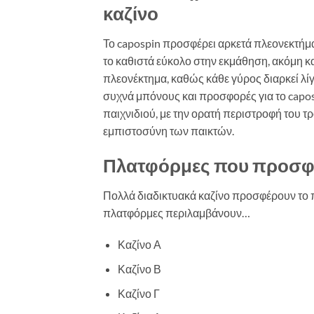
καζίνο
Το capospin προσφέρει αρκετά πλεονεκτήμα
το καθιστά εύκολο στην εκμάθηση, ακόμη και
πλεονέκτημα, καθώς κάθε γύρος διαρκεί λί
συχνά μπόνους και προσφορές για το caposp
παιχνιδιού, με την ορατή περιστροφή του τ
εμπιστοσύνη των παικτών.
Πλατφόρμες που προσφ
Πολλά διαδικτυακά καζίνο προσφέρουν το 
πλατφόρμες περιλαμβάνουν…
Καζίνο Α
Καζίνο Β
Καζίνο Γ