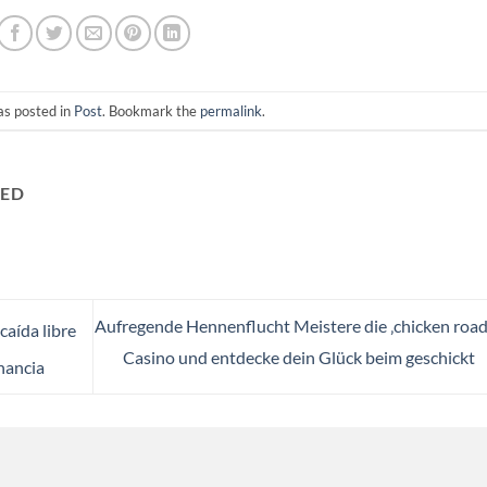
as posted in
Post
. Bookmark the
permalink
.
ED
Aufregende Hennenflucht Meistere die ‚chicken road
caída libre
Casino und entdecke dein Glück beim geschickt
nancia