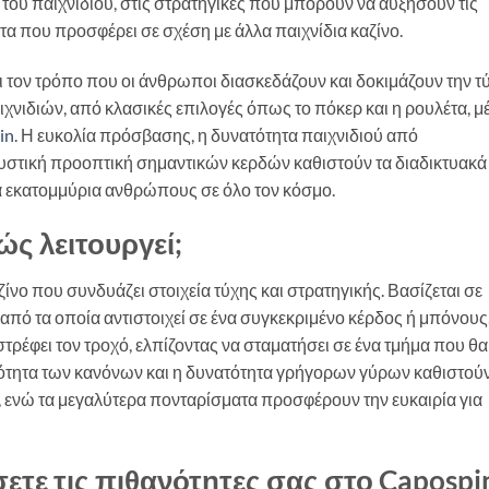
ς του παιχνιδιού, στις στρατηγικές που μπορούν να αυξήσουν τις
τα που προσφέρει σε σχέση με άλλα παιχνίδια καζίνο.
ι τον τρόπο που οι άνθρωποι διασκεδάζουν και δοκιμάζουν την τ
ιχνιδιών, από κλασικές επιλογές όπως το πόκερ και η ρουλέτα, μ
in
. Η ευκολία πρόσβασης, η δυνατότητα παιχνιδιού από
κυστική προοπτική σημαντικών κερδών καθιστούν τα διαδικτυακά
α εκατομμύρια ανθρώπους σε όλο τον κόσμο.
πώς λειτουργεί;
ζίνο που συνδυάζει στοιχεία τύχης και στρατηγικής. Βασίζεται σε
 από τα οποία αντιστοιχεί σε ένα συγκεκριμένο κέρδος ή μπόνους
στρέφει τον τροχό, ελπίζοντας να σταματήσει σε ένα τμήμα που θα
λότητα των κανόνων και η δυνατότητα γρήγορων γύρων καθιστούν
ς, ενώ τα μεγαλύτερα πονταρίσματα προσφέρουν την ευκαιρία για
σετε τις πιθανότητες σας στο Capospi