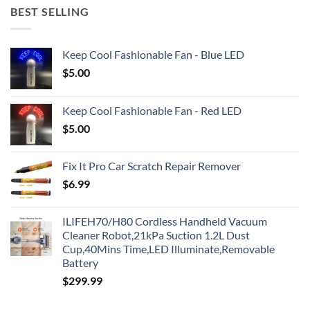
BEST SELLING
Keep Cool Fashionable Fan - Blue LED
$
5.00
Keep Cool Fashionable Fan - Red LED
$
5.00
Fix It Pro Car Scratch Repair Remover
$
6.99
ILIFEH70/H80 Cordless Handheld Vacuum
Cleaner Robot,21kPa Suction 1.2L Dust
Cup,40Mins Time,LED Illuminate,Removable
Battery
$
299.99