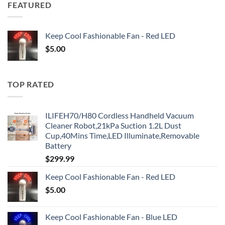
FEATURED
Keep Cool Fashionable Fan - Red LED
$
5.00
TOP RATED
ILIFEH70/H80 Cordless Handheld Vacuum
Cleaner Robot,21kPa Suction 1.2L Dust
Cup,40Mins Time,LED Illuminate,Removable
Battery
$
299.99
Keep Cool Fashionable Fan - Red LED
$
5.00
Keep Cool Fashionable Fan - Blue LED