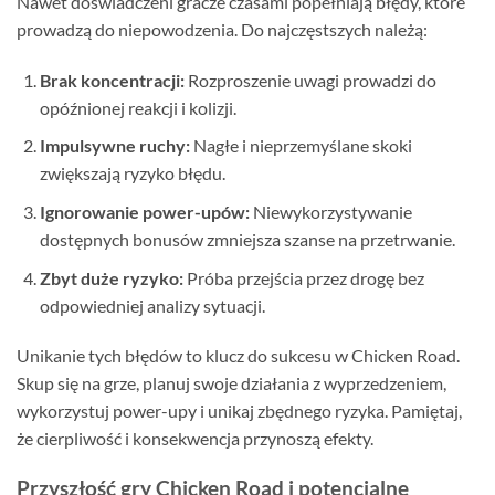
Nawet doświadczeni gracze czasami popełniają błędy, które
prowadzą do niepowodzenia. Do najczęstszych należą:
Brak koncentracji:
Rozproszenie uwagi prowadzi do
opóźnionej reakcji i kolizji.
Impulsywne ruchy:
Nagłe i nieprzemyślane skoki
zwiększają ryzyko błędu.
Ignorowanie power-upów:
Niewykorzystywanie
dostępnych bonusów zmniejsza szanse na przetrwanie.
Zbyt duże ryzyko:
Próba przejścia przez drogę bez
odpowiedniej analizy sytuacji.
Unikanie tych błędów to klucz do sukcesu w Chicken Road.
Skup się na grze, planuj swoje działania z wyprzedzeniem,
wykorzystuj power-upy i unikaj zbędnego ryzyka. Pamiętaj,
że cierpliwość i konsekwencja przynoszą efekty.
Przyszłość gry Chicken Road i potencjalne