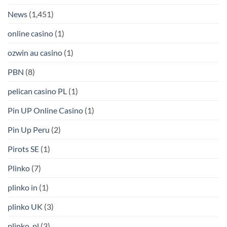
News
(1,451)
online casino
(1)
ozwin au casino
(1)
PBN
(8)
pelican casino PL
(1)
Pin UP Online Casino
(1)
Pin Up Peru
(2)
Pirots SE
(1)
Plinko
(7)
plinko in
(1)
plinko UK
(3)
plinko_pl
(3)