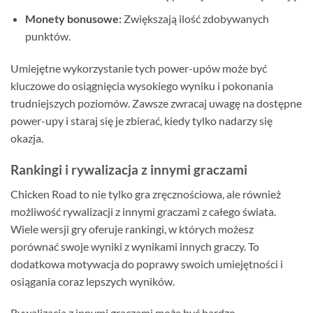
Monety bonusowe:
Zwiększają ilość zdobywanych
punktów.
Umiejętne wykorzystanie tych power-upów może być
kluczowe do osiągnięcia wysokiego wyniku i pokonania
trudniejszych poziomów. Zawsze zwracaj uwagę na dostępne
power-upy i staraj się je zbierać, kiedy tylko nadarzy się
okazja.
Rankingi i rywalizacja z innymi graczami
Chicken Road to nie tylko gra zręcznościowa, ale również
możliwość rywalizacji z innymi graczami z całego świata.
Wiele wersji gry oferuje rankingi, w których możesz
porównać swoje wyniki z wynikami innych graczy. To
dodatkowa motywacja do poprawy swoich umiejętności i
osiągania coraz lepszych wyników.
Rywalizacja z innymi graczami może być bardzo