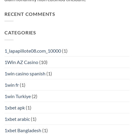
RECENT COMMENTS
CATEGORIES
1_lapapillote08.com_10000
(1)
1Win AZ Casino
(10)
1win casino spanish
(1)
1win fr
(1)
1win Turkiye
(2)
1xbet apk
(1)
1xbet arabic
(1)
1xbet Bangladesh
(1)