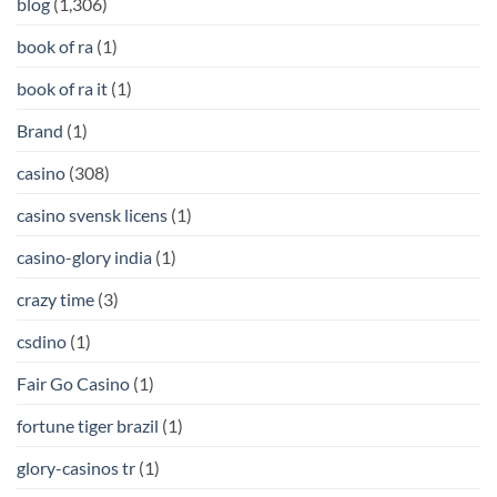
blog
(1,306)
book of ra
(1)
book of ra it
(1)
Brand
(1)
casino
(308)
casino svensk licens
(1)
casino-glory india
(1)
crazy time
(3)
csdino
(1)
Fair Go Casino
(1)
fortune tiger brazil
(1)
glory-casinos tr
(1)