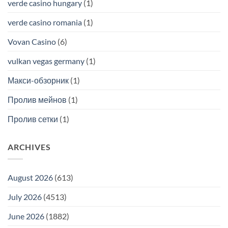
verde casino hungary
(1)
verde casino romania
(1)
Vovan Casino
(6)
vulkan vegas germany
(1)
Макси-обзорник
(1)
Пролив мейнов
(1)
Пролив сетки
(1)
ARCHIVES
August 2026
(613)
July 2026
(4513)
June 2026
(1882)