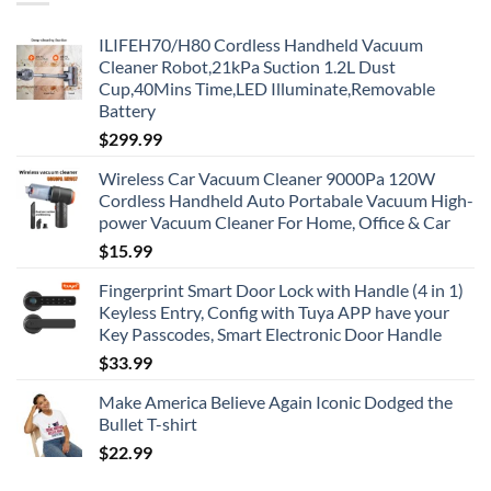
ILIFEH70/H80 Cordless Handheld Vacuum
Cleaner Robot,21kPa Suction 1.2L Dust
Cup,40Mins Time,LED Illuminate,Removable
Battery
$
299.99
Wireless Car Vacuum Cleaner 9000Pa 120W
Cordless Handheld Auto Portabale Vacuum High-
power Vacuum Cleaner For Home, Office & Car
$
15.99
Fingerprint Smart Door Lock with Handle (4 in 1)
Keyless Entry, Config with Tuya APP have your
Key Passcodes, Smart Electronic Door Handle
$
33.99
Make America Believe Again Iconic Dodged the
Bullet T-shirt
$
22.99