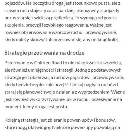
pojazdów. Na początku droga jest stosunkowo pusta, ale z
czasem ruch staje się coraz bardziej intensywny, a pojazdy
poruszają się z większą prędkością. To wymaga od gracza
skupienia, precyzji i szybkiego reagowania. Ważne jest
również obserwowanie wzorców ruchu i przewidywanie,
kiedy należy skoczyć lub przesuwać się, aby uniknąć kolizji.
Strategie przetrwania na drodze
Przetrwanie w Chicken Road to nie tylko kwestia szczęścia,
ale również umiejętności i strategii. Jedną z podstawowych
strategii jest obserwacja ruchów pojazdów i przewidywanie,
kiedy będzie bezpiecznie przejść. Unikaj nagłych ruchów i
staraj się planować swoje działania z wyprzedzeniem. Ważne
jest również wykorzystywanie luk w ruchu i oczekiwanie na
moment, kiedy droga jest pusta.
Kolejną strategią jest zbieranie power-upów i bonusów,
które mogą ułatwić grę. Niektóre power-upy pozwalają na