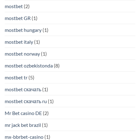
mostbet
(2)
mostbet GR
(1)
mostbet hungary
(1)
mostbet italy
(1)
mostbet norway
(1)
mostbet ozbekistonda
(8)
mostbet tr
(5)
mostbet скачать
(1)
mostbet скачать ru
(1)
Mr Bet casino DE
(2)
mr jack bet brazil
(1)
mx-bbrbet-casino
(1)