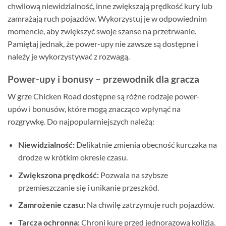
chwilową niewidzialność, inne zwiększają prędkość kury lub
zamrażają ruch pojazdów. Wykorzystuj je w odpowiednim
momencie, aby zwiększyć swoje szanse na przetrwanie.
Pamiętaj jednak, że power-upy nie zawsze są dostępne i
należy je wykorzystywać z rozwagą.
Power-upy i bonusy – przewodnik dla gracza
W grze Chicken Road dostępne są różne rodzaje power-
upów i bonusów, które mogą znacząco wpłynąć na
rozgrywkę. Do najpopularniejszych należą:
Niewidzialność:
Delikatnie zmienia obecność kurczaka na
drodze w krótkim okresie czasu.
Zwiększona prędkość:
Pozwala na szybsze
przemieszczanie się i unikanie przeszkód.
Zamrożenie czasu:
Na chwilę zatrzymuje ruch pojazdów.
Tarcza ochronna:
Chroni kurę przed jednorazową kolizją.