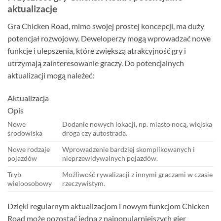
aktualizacje
Gra Chicken Road, mimo swojej prostej koncepcji, ma duży
potencjał rozwojowy. Deweloperzy mogą wprowadzać nowe
funkcje i ulepszenia, które zwiększą atrakcyjność gry i
utrzymają zainteresowanie graczy. Do potencjalnych
aktualizacji mogą należeć:
Aktualizacja
Opis
Nowe
Dodanie nowych lokacji, np. miasto nocą, wiejska
środowiska
droga czy autostrada.
Nowe rodzaje
Wprowadzenie bardziej skomplikowanych i
pojazdów
nieprzewidywalnych pojazdów.
Tryb
Możliwość rywalizacji z innymi graczami w czasie
wieloosobowy
rzeczywistym.
Dzięki regularnym aktualizacjom i nowym funkcjom Chicken
Road może pozostać jedną z najpopularniejszych gier