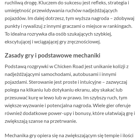
ruchliwą drogę. Kluczem do sukcesu jest refleks, strategia i
umiejętność przewidywania ruchów nadjeżdżających
pojazdów. Im dalej dotrzesz, tym wyższa nagroda – zdobywaj
punkty i rywalizuj z innymi graczami o miejsce w rankingach.
To idealna rozrywka dla osób szukających szybkiej,
ekscytującej i wciągającej gry zręcznościowej.
Zasady gry i podstawowe mechaniki
Podstawą rozgrywki w Chicken Road jest unikanie kolizji z
nadjeżdżającymi samochodami, autobusami i innymi
pojazdami. Sterowanie jest proste i intuicyjne – zazwyczaj
polega na klikaniu lub dotykaniu ekranu, aby skakać lub
przesuwać kurę w lewo lub w prawo. Im szybszy ruch, tym
większe wyzwanie i potencjalna nagroda. Wiele gier oferuje
również dodatkowe power-upy i bonusy, które ułatwiają grę i
zwiększają szanse na przetrwanie.
Mechanika gry opiera się na zwiększającym się tempie i ilości