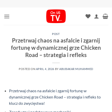
Skip
to
content
POST
Przetrwaj chaos na asfalcie i zgarnij
fortunę w dynamicznej grze Chicken
Road – strategia i refleks
POSTED ON
APRIL 4, 2026
BY
ABUBAKAR MUHAMMED
Przetrwaj chaos na asfalcie i zgarnij fortunę w
dynamicznej grze Chicken Road – strategia i refleks to
klucz do zwycięstwa!
Zasady gry i podstawowe mechaniki