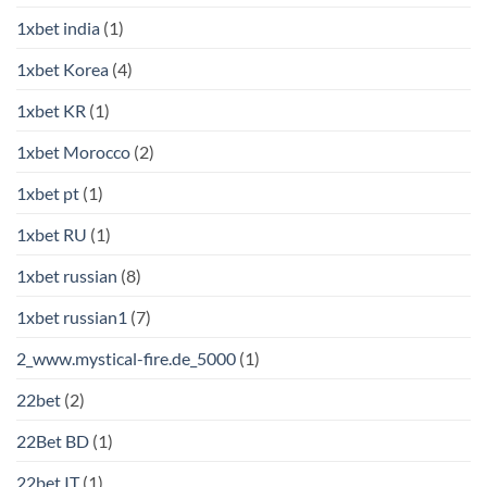
1xbet india
(1)
1xbet Korea
(4)
1xbet KR
(1)
1xbet Morocco
(2)
1xbet pt
(1)
1xbet RU
(1)
1xbet russian
(8)
1xbet russian1
(7)
2_www.mystical-fire.de_5000
(1)
22bet
(2)
22Bet BD
(1)
22bet IT
(1)