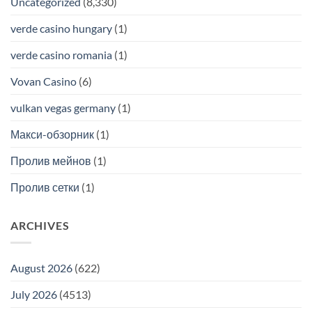
Uncategorized
(8,330)
verde casino hungary
(1)
verde casino romania
(1)
Vovan Casino
(6)
vulkan vegas germany
(1)
Макси-обзорник
(1)
Пролив мейнов
(1)
Пролив сетки
(1)
ARCHIVES
August 2026
(622)
July 2026
(4513)