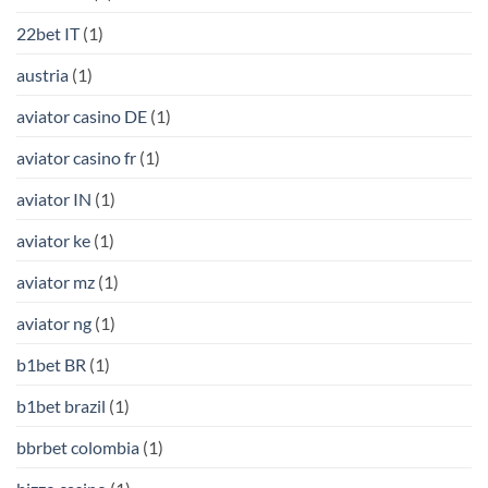
22bet IT
(1)
austria
(1)
aviator casino DE
(1)
aviator casino fr
(1)
aviator IN
(1)
aviator ke
(1)
aviator mz
(1)
aviator ng
(1)
b1bet BR
(1)
b1bet brazil
(1)
bbrbet colombia
(1)