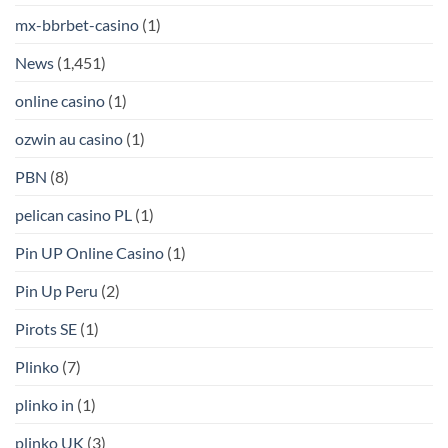
mx-bbrbet-casino
(1)
News
(1,451)
online casino
(1)
ozwin au casino
(1)
PBN
(8)
pelican casino PL
(1)
Pin UP Online Casino
(1)
Pin Up Peru
(2)
Pirots SE
(1)
Plinko
(7)
plinko in
(1)
plinko UK
(3)