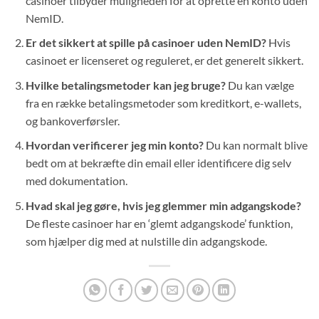
casinoer tilbyder muligheden for at oprette en konto uden
NemID.
Er det sikkert at spille på casinoer uden NemID?
Hvis
casinoet er licenseret og reguleret, er det generelt sikkert.
Hvilke betalingsmetoder kan jeg bruge?
Du kan vælge
fra en række betalingsmetoder som kreditkort, e-wallets,
og bankoverførsler.
Hvordan verificerer jeg min konto?
Du kan normalt blive
bedt om at bekræfte din email eller identificere dig selv
med dokumentation.
Hvad skal jeg gøre, hvis jeg glemmer min adgangskode?
De fleste casinoer har en ‘glemt adgangskode’ funktion,
som hjælper dig med at nulstille din adgangskode.