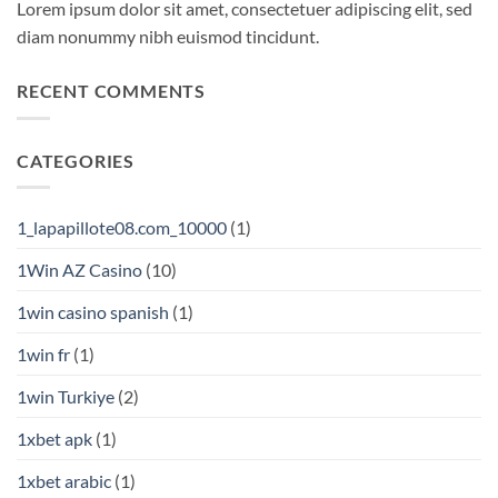
Lorem ipsum dolor sit amet, consectetuer adipiscing elit, sed
diam nonummy nibh euismod tincidunt.
RECENT COMMENTS
CATEGORIES
1_lapapillote08.com_10000
(1)
1Win AZ Casino
(10)
1win casino spanish
(1)
1win fr
(1)
1win Turkiye
(2)
1xbet apk
(1)
1xbet arabic
(1)