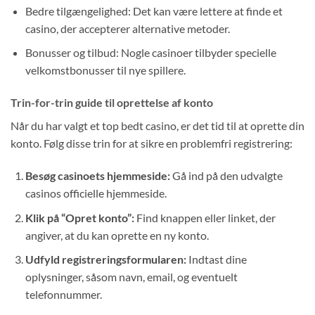
Bedre tilgængelighed: Det kan være lettere at finde et
casino, der accepterer alternative metoder.
Bonusser og tilbud: Nogle casinoer tilbyder specielle
velkomstbonusser til nye spillere.
Trin-for-trin guide til oprettelse af konto
Når du har valgt et top bedt casino, er det tid til at oprette din
konto. Følg disse trin for at sikre en problemfri registrering:
Besøg casinoets hjemmeside:
Gå ind på den udvalgte
casinos officielle hjemmeside.
Klik på “Opret konto”:
Find knappen eller linket, der
angiver, at du kan oprette en ny konto.
Udfyld registreringsformularen:
Indtast dine
oplysninger, såsom navn, email, og eventuelt
telefonnummer.