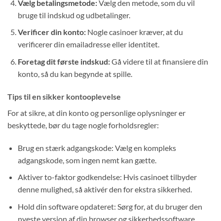
Vælg betalingsmetode:
Vælg den metode, som du vil
bruge til indskud og udbetalinger.
Verificer din konto:
Nogle casinoer kræver, at du
verificerer din emailadresse eller identitet.
Foretag dit første indskud:
Gå videre til at finansiere din
konto, så du kan begynde at spille.
Tips til en sikker kontooplevelse
For at sikre, at din konto og personlige oplysninger er
beskyttede, bør du tage nogle forholdsregler:
Brug en stærk adgangskode: Vælg en kompleks
adgangskode, som ingen nemt kan gætte.
Aktiver to-faktor godkendelse: Hvis casinoet tilbyder
denne mulighed, så aktivér den for ekstra sikkerhed.
Hold din software opdateret: Sørg for, at du bruger den
nyeste version af din browser og sikkerhedssoftware.