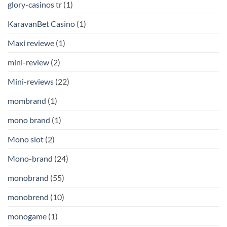
glory-casinos tr
(1)
KaravanBet Casino
(1)
Maxi reviewe
(1)
mini-review
(2)
Mini-reviews
(22)
mombrand
(1)
mono brand
(1)
Mono slot
(2)
Mono-brand
(24)
monobrand
(55)
monobrend
(10)
monogame
(1)