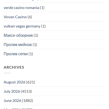
verde casino romania
(1)
Vovan Casino
(6)
vulkan vegas germany
(1)
Макси-обзорник
(1)
Пролив мейнов
(1)
Пролив сетки
(1)
ARCHIVES
August 2026
(621)
July 2026
(4513)
June 2026
(1882)