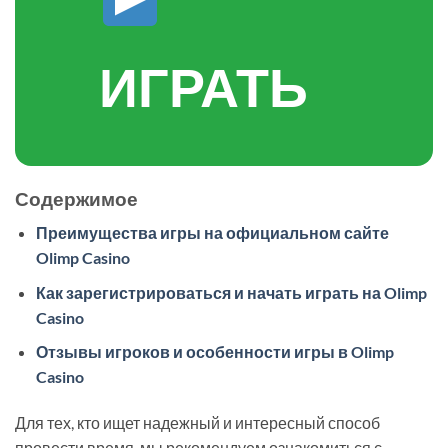
ИГРАТЬ
Содержимое
Преимущества игры на официальном сайте
Olimp Casino
Как зарегистрироваться и начать играть на Olimp
Casino
Отзывы игроков и особенности игры в Olimp
Casino
Для тех, кто ищет надежный и интересный способ
провести время, мы рекомендуем ознакомиться с