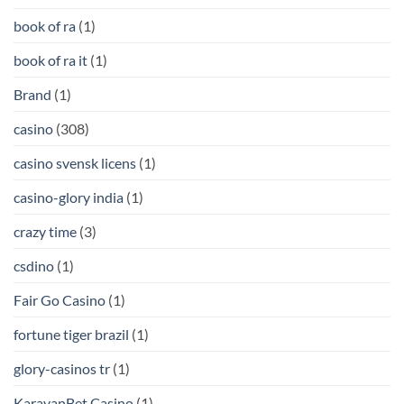
book of ra
(1)
book of ra it
(1)
Brand
(1)
casino
(308)
casino svensk licens
(1)
casino-glory india
(1)
crazy time
(3)
csdino
(1)
Fair Go Casino
(1)
fortune tiger brazil
(1)
glory-casinos tr
(1)
KaravanBet Casino
(1)