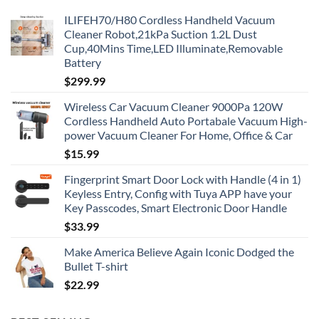
ILIFEH70/H80 Cordless Handheld Vacuum
Cleaner Robot,21kPa Suction 1.2L Dust
Cup,40Mins Time,LED Illuminate,Removable
Battery
$
299.99
Wireless Car Vacuum Cleaner 9000Pa 120W
Cordless Handheld Auto Portabale Vacuum High-
power Vacuum Cleaner For Home, Office & Car
$
15.99
Fingerprint Smart Door Lock with Handle (4 in 1)
Keyless Entry, Config with Tuya APP have your
Key Passcodes, Smart Electronic Door Handle
$
33.99
Make America Believe Again Iconic Dodged the
Bullet T-shirt
$
22.99