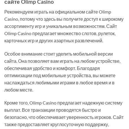
сайте Olimp Casino
Рекомендуем играть на официальном сайте Olimp
Casino, потому что здесь вы получите доступ к широкому
ассортименту игр и уникальным возможностям. Сайт
Olimp Casino предлагает множество слотов, рулеток,
карточных игр и других азартных развлечений.
Особое внимание стоит уделить мобильной версии
сайта. Она позволяет вам играть на любом устройстве,
обеспечивая удобство и комфорт. Благодаря
оптимизации под мобильные устройства, вы можете
наслаждаться любимыми играми в любое время и в
любом месте.
Кроме того, Olimp Casino предлагает надежную систему
выплат. Все транзакции проводятся быстро и
безопасно, что обеспечивает уверенность игроков. Сайт
также предоставляет круглосуточную поддержку,