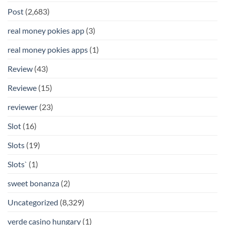
Post
(2,683)
real money pokies app
(3)
real money pokies apps
(1)
Review
(43)
Reviewe
(15)
reviewer
(23)
Slot
(16)
Slots
(19)
Slots`
(1)
sweet bonanza
(2)
Uncategorized
(8,329)
verde casino hungary
(1)