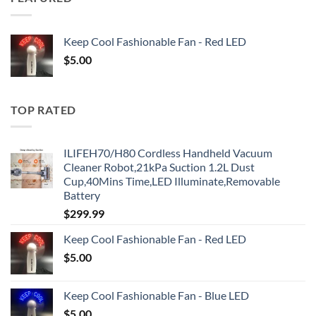
Keep Cool Fashionable Fan - Red LED
$
5.00
TOP RATED
ILIFEH70/H80 Cordless Handheld Vacuum
Cleaner Robot,21kPa Suction 1.2L Dust
Cup,40Mins Time,LED Illuminate,Removable
Battery
$
299.99
Keep Cool Fashionable Fan - Red LED
$
5.00
Keep Cool Fashionable Fan - Blue LED
$
5.00