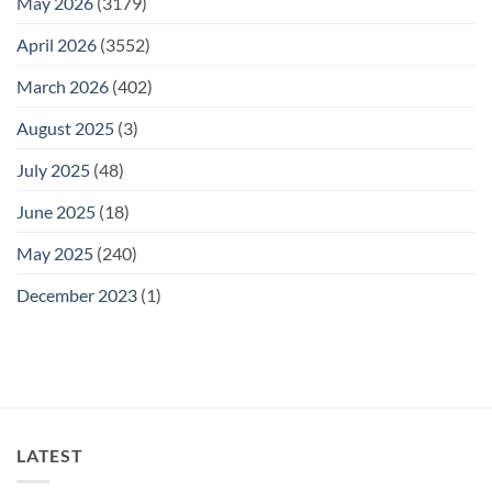
May 2026
(3179)
April 2026
(3552)
March 2026
(402)
August 2025
(3)
July 2025
(48)
June 2025
(18)
May 2025
(240)
December 2023
(1)
LATEST