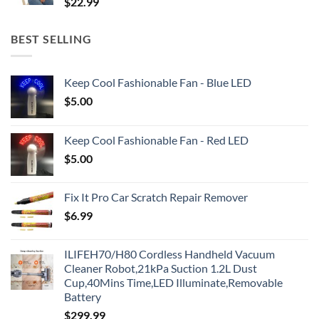
$
22.99
BEST SELLING
Keep Cool Fashionable Fan - Blue LED
$
5.00
Keep Cool Fashionable Fan - Red LED
$
5.00
Fix It Pro Car Scratch Repair Remover
$
6.99
ILIFEH70/H80 Cordless Handheld Vacuum
Cleaner Robot,21kPa Suction 1.2L Dust
Cup,40Mins Time,LED Illuminate,Removable
Battery
$
299.99