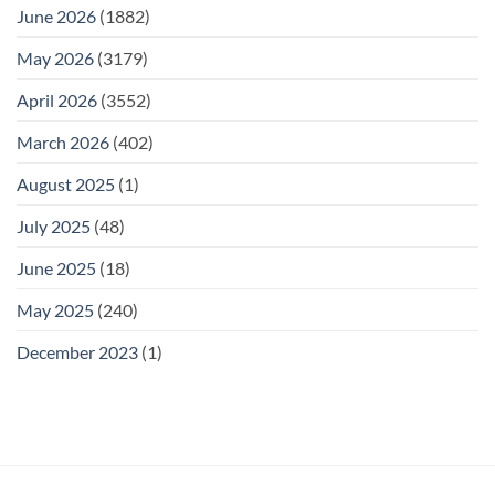
June 2026
(1882)
May 2026
(3179)
April 2026
(3552)
March 2026
(402)
August 2025
(1)
July 2025
(48)
June 2025
(18)
May 2025
(240)
December 2023
(1)