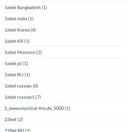
1xbet Bangladesh
(1)
1xbet india
(1)
1xbet Korea
(4)
1xbet KR
(1)
1xbet Morocco
(2)
1xbet pt
(1)
1xbet RU
(1)
1xbet russian
(8)
1xbet russian1
(7)
2_www.mystical-fire.de_5000
(1)
22bet
(2)
22Bet BD
(1)