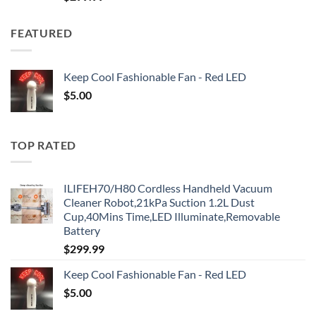
FEATURED
Keep Cool Fashionable Fan - Red LED
$
5.00
TOP RATED
ILIFEH70/H80 Cordless Handheld Vacuum
Cleaner Robot,21kPa Suction 1.2L Dust
Cup,40Mins Time,LED Illuminate,Removable
Battery
$
299.99
Keep Cool Fashionable Fan - Red LED
$
5.00