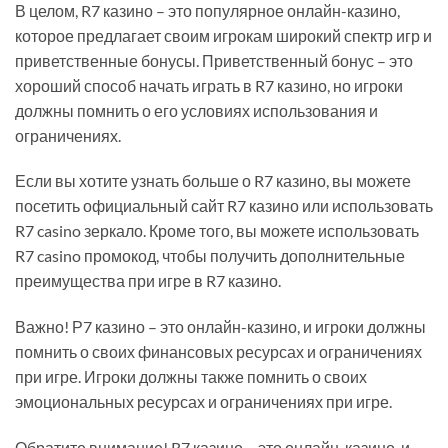
В целом, R7 казино – это популярное онлайн-казино,
которое предлагает своим игрокам широкий спектр игр и
приветственные бонусы. Приветственный бонус – это
хороший способ начать играть в R7 казино, но игроки
должны помнить о его условиях использования и
ограничениях.
Если вы хотите узнать больше о R7 казино, вы можете
посетить официальный сайт R7 казино или использовать
R7 casino зеркало. Кроме того, вы можете использовать
R7 casino промокод, чтобы получить дополнительные
преимущества при игре в R7 казино.
Важно! Р7 казино – это онлайн-казино, и игроки должны
помнить о своих финансовых ресурсах и ограничениях
при игре. Игроки должны также помнить о своих
эмоциональных ресурсах и ограничениях при игре.
Обратите внимание! R7 казино – это онлайн-казино, и