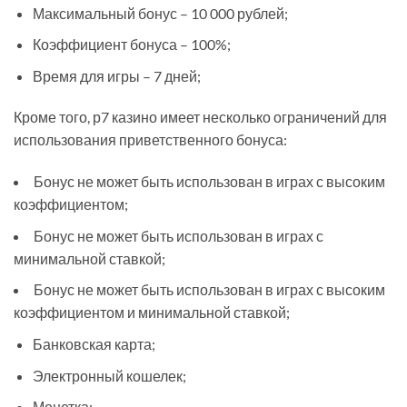
Максимальный бонус – 10 000 рублей;
Коэффициент бонуса – 100%;
Время для игры – 7 дней;
Кроме того, р7 казино имеет несколько ограничений для
использования приветственного бонуса:
Бонус не может быть использован в играх с высоким
коэффициентом;
Бонус не может быть использован в играх с
минимальной ставкой;
Бонус не может быть использован в играх с высоким
коэффициентом и минимальной ставкой;
Банковская карта;
Электронный кошелек;
Монетка;