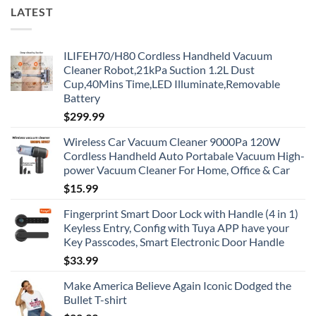
LATEST
ILIFEH70/H80 Cordless Handheld Vacuum
Cleaner Robot,21kPa Suction 1.2L Dust
Cup,40Mins Time,LED Illuminate,Removable
Battery
$
299.99
Wireless Car Vacuum Cleaner 9000Pa 120W
Cordless Handheld Auto Portabale Vacuum High-
power Vacuum Cleaner For Home, Office & Car
$
15.99
Fingerprint Smart Door Lock with Handle (4 in 1)
Keyless Entry, Config with Tuya APP have your
Key Passcodes, Smart Electronic Door Handle
$
33.99
Make America Believe Again Iconic Dodged the
Bullet T-shirt