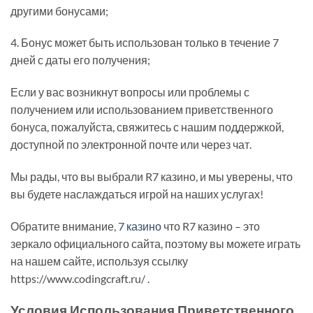
другими бонусами;
4. Бонус может быть использован только в течение 7
дней с даты его получения;
Если у вас возникнут вопросы или проблемы с
получением или использованием приветственного
бонуса, пожалуйста, свяжитесь с нашим поддержкой,
доступной по электронной почте или через чат.
Мы рады, что вы выбрали R7 казино, и мы уверены, что
вы будете наслаждаться игрой на наших услугах!
Обратите внимание,
7 казино
что R7 казино – это
зеркало официального сайта, поэтому вы можете играть
на нашем сайте, используя ссылку
https://www.codingcraft.ru/ .
Условия Использования Приветственного