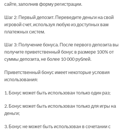
сайте, заполнив форму регистрации.
Шаг 2: Первый депозит. Переведите деньги на свой
игровой счет, используя любую из доступных вам
платежных систем.
Шаг 3: Получение бонуса. После первого депозита вы
получите приветственный бонус в размере 100% от
суммы депозита, не более 10 000 рублей.
Приветственный бонус имеет некоторые условия
использования:
1. Бонус может быть использован только один раз;
2. Бонус может быть использован только для игры на
деньги;
3. Бонус не может быть использован в сочетании с