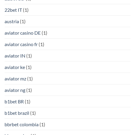
22bet IT
(1)
austria
(1)
aviator casino DE
(1)
aviator casino fr
(1)
aviator IN
(1)
aviator ke
(1)
aviator mz
(1)
aviator ng
(1)
b1bet BR
(1)
b1bet brazil
(1)
bbrbet colombia
(1)