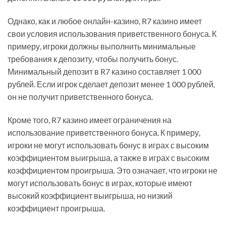
Однако, как и любое онлайн-казино, R7 казино имеет
свои условия использования приветственного бонуса. К
примеру, игроки должны выполнить минимальные
требования к депозиту, чтобы получить бонус.
Минимальный депозит в R7 казино составляет 1 000
рублей. Если игрок сделает депозит менее 1 000 рублей,
он не получит приветственного бонуса.
Кроме того, R7 казино имеет ограничения на
использование приветственного бонуса. К примеру,
игроки не могут использовать бонус в играх с высоким
коэффициентом выигрыша, а также в играх с высоким
коэффициентом проигрыша. Это означает, что игроки не
могут использовать бонус в играх, которые имеют
высокий коэффициент выигрыша, но низкий
коэффициент проигрыша.