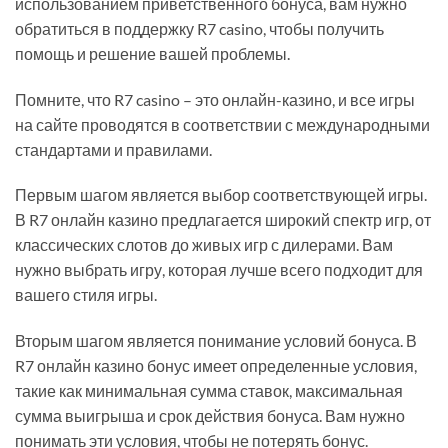
использованием приветственного бонуса, вам нужно
обратиться в поддержку R7 casino, чтобы получить
помощь и решение вашей проблемы.
Помните, что R7 casino – это онлайн-казино, и все игры
на сайте проводятся в соответствии с международными
стандартами и правилами.
Первым шагом является выбор соответствующей игры.
В R7 онлайн казино предлагается широкий спектр игр, от
классических слотов до живых игр с дилерами. Вам
нужно выбрать игру, которая лучше всего подходит для
вашего стиля игры.
Вторым шагом является понимание условий бонуса. В
R7 онлайн казино бонус имеет определенные условия,
такие как минимальная сумма ставок, максимальная
сумма выигрыша и срок действия бонуса. Вам нужно
понимать эти условия, чтобы не потерять бонус.