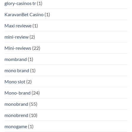
glory-casinos tr
(1)
KaravanBet Casino
(1)
Maxi reviewe
(1)
mini-review
(2)
Mini-reviews
(22)
mombrand
(1)
mono brand
(1)
Mono slot
(2)
Mono-brand
(24)
monobrand
(55)
monobrend
(10)
monogame
(1)