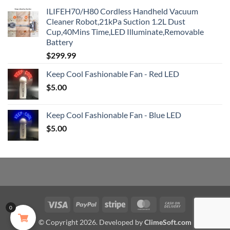
ILIFEH70/H80 Cordless Handheld Vacuum
Cleaner Robot,21kPa Suction 1.2L Dust
Cup,40Mins Time,LED Illuminate,Removable
Battery
$
299.99
Keep Cool Fashionable Fan - Red LED
$
5.00
Keep Cool Fashionable Fan - Blue LED
$
5.00
Visa
PayPal
Stripe
MasterCard
Cash
0
On
© Copyright 2026. Developed by
ClimeSoft.com
Delivery