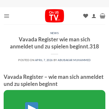
Skip
to
content
NEWS
Vavada Register wie man sich
anmeldet und zu spielen beginnt.318
POSTED ON
APRIL 7, 2026
BY
ABUBAKAR MUHAMMED
Vavada Register – wie man sich anmeldet
und zu spielen beginnt