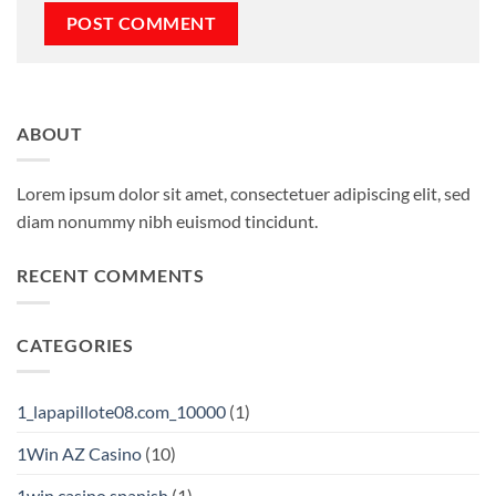
ABOUT
Lorem ipsum dolor sit amet, consectetuer adipiscing elit, sed
diam nonummy nibh euismod tincidunt.
RECENT COMMENTS
CATEGORIES
1_lapapillote08.com_10000
(1)
1Win AZ Casino
(10)
1win casino spanish
(1)