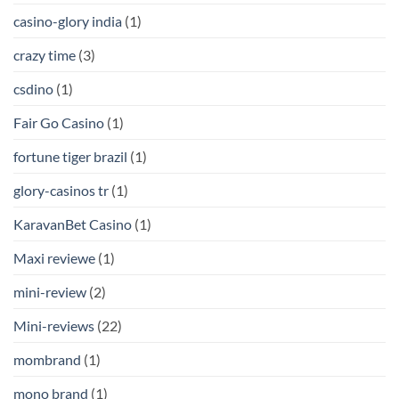
casino-glory india
(1)
crazy time
(3)
csdino
(1)
Fair Go Casino
(1)
fortune tiger brazil
(1)
glory-casinos tr
(1)
KaravanBet Casino
(1)
Maxi reviewe
(1)
mini-review
(2)
Mini-reviews
(22)
mombrand
(1)
mono brand
(1)