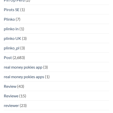
Pirots SE
(1)
Plinko
(7)
plinko in
(1)
plinko UK
(3)
plinko_pl
(3)
Post
(2,683)
real money pokies app
(3)
real money pokies apps
(1)
Review
(43)
Reviewe
(15)
reviewer
(23)