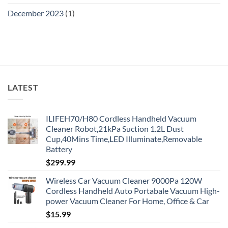
December 2023
(1)
LATEST
ILIFEH70/H80 Cordless Handheld Vacuum
Cleaner Robot,21kPa Suction 1.2L Dust
Cup,40Mins Time,LED Illuminate,Removable
Battery
$
299.99
Wireless Car Vacuum Cleaner 9000Pa 120W
Cordless Handheld Auto Portabale Vacuum High-
power Vacuum Cleaner For Home, Office & Car
$
15.99