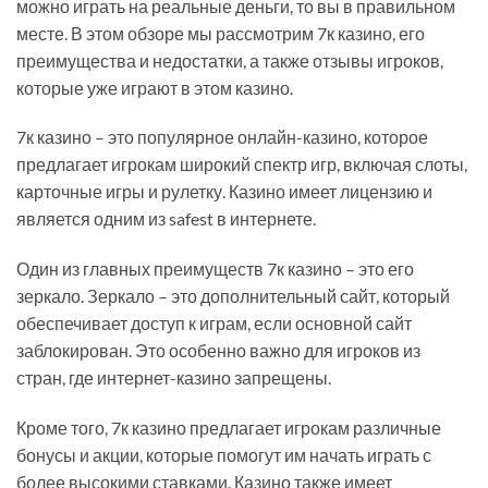
можно играть на реальные деньги, то вы в правильном
месте. В этом обзоре мы рассмотрим 7к казино, его
преимущества и недостатки, а также отзывы игроков,
которые уже играют в этом казино.
7к казино – это популярное онлайн-казино, которое
предлагает игрокам широкий спектр игр, включая слоты,
карточные игры и рулетку. Казино имеет лицензию и
является одним из safest в интернете.
Один из главных преимуществ 7к казино – это его
зеркало. Зеркало – это дополнительный сайт, который
обеспечивает доступ к играм, если основной сайт
заблокирован. Это особенно важно для игроков из
стран, где интернет-казино запрещены.
Кроме того, 7к казино предлагает игрокам различные
бонусы и акции, которые помогут им начать играть с
более высокими ставками. Казино также имеет