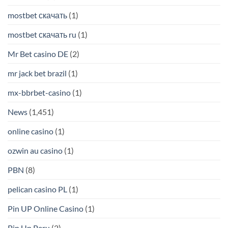
mostbet скачать
(1)
mostbet скачать ru
(1)
Mr Bet casino DE
(2)
mr jack bet brazil
(1)
mx-bbrbet-casino
(1)
News
(1,451)
online casino
(1)
ozwin au casino
(1)
PBN
(8)
pelican casino PL
(1)
Pin UP Online Casino
(1)
Pin Up Peru
(2)