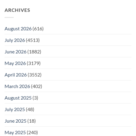
ARCHIVES
August 2026
(616)
July 2026
(4513)
June 2026
(1882)
May 2026
(3179)
April 2026
(3552)
March 2026
(402)
August 2025
(3)
July 2025
(48)
June 2025
(18)
May 2025
(240)