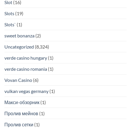
Slot
(16)
Slots
(19)
Slots`
(1)
sweet bonanza
(2)
Uncategorized
(8,324)
verde casino hungary
(1)
verde casino romania
(1)
Vovan Casino
(6)
vulkan vegas germany
(1)
Макси-обзорник
(1)
Пролив мейнов
(1)
Пролив сетки
(1)