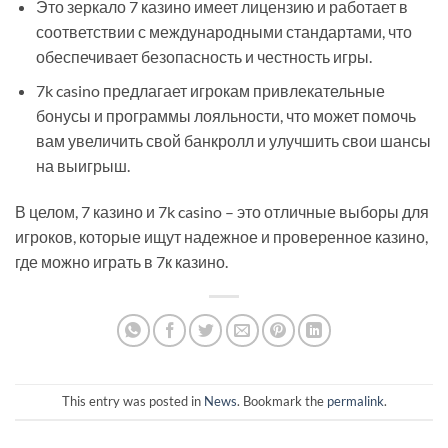
Это зеркало 7 казино имеет лицензию и работает в
соответствии с международными стандартами, что
обеспечивает безопасность и честность игры.
7k casino предлагает игрокам привлекательные
бонусы и программы лояльности, что может помочь
вам увеличить свой банкролл и улучшить свои шансы
на выигрыш.
В целом, 7 казино и 7k casino – это отличные выборы для
игроков, которые ищут надежное и проверенное казино,
где можно играть в 7к казино.
This entry was posted in
News
. Bookmark the
permalink
.