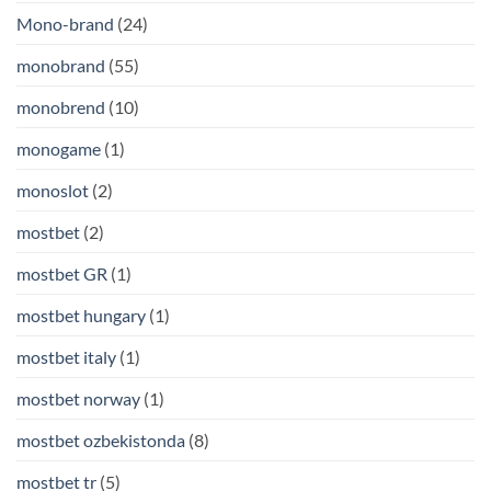
Mono-brand
(24)
monobrand
(55)
monobrend
(10)
monogame
(1)
monoslot
(2)
mostbet
(2)
mostbet GR
(1)
mostbet hungary
(1)
mostbet italy
(1)
mostbet norway
(1)
mostbet ozbekistonda
(8)
mostbet tr
(5)