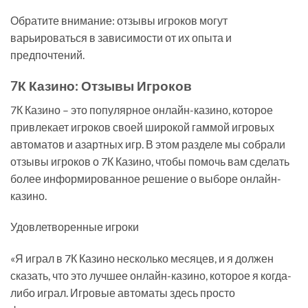
Обратите внимание: отзывы игроков могут
варьироваться в зависимости от их опыта и
предпочтений.
7К Казино: Отзывы Игроков
7К Казино – это популярное онлайн-казино, которое
привлекает игроков своей широкой гаммой игровых
автоматов и азартных игр. В этом разделе мы собрали
отзывы игроков о 7К Казино, чтобы помочь вам сделать
более информированное решение о выборе онлайн-
казино.
Удовлетворенные игроки
«Я играл в 7К Казино несколько месяцев, и я должен
сказать, что это лучшее онлайн-казино, которое я когда-
либо играл. Игровые автоматы здесь просто