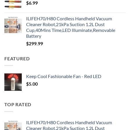
$
6.99
ILIFEH70/H80 Cordless Handheld Vacuum
Cleaner Robot,21kPa Suction 1.2L Dust
Cup,40Mins Time,LED Illuminate,Removable
Battery
$
299.99
FEATURED
Keep Cool Fashionable Fan - Red LED
$
5.00
TOP RATED
ILIFEH70/H80 Cordless Handheld Vacuum
Cleaner Robot,21kPa Suction 1.2L Dust