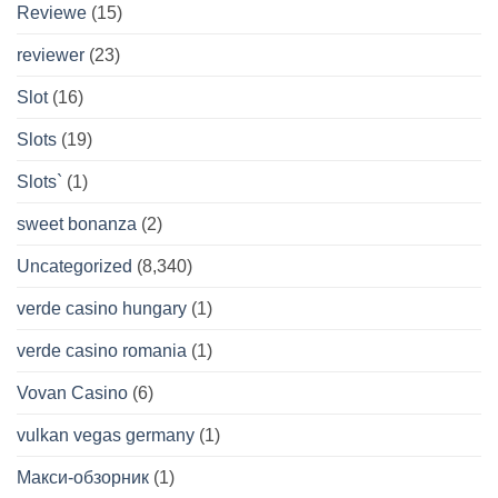
Reviewe
(15)
reviewer
(23)
Slot
(16)
Slots
(19)
Slots`
(1)
sweet bonanza
(2)
Uncategorized
(8,340)
verde casino hungary
(1)
verde casino romania
(1)
Vovan Casino
(6)
vulkan vegas germany
(1)
Макси-обзорник
(1)