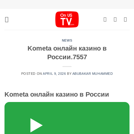
Skip
to
content
NEWS
Kometa онлайн казино в
России.7557
POSTED ON
APRIL 9, 2026
BY
ABUBAKAR MUHAMMED
Kometa онлайн казино в России
▶️