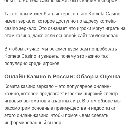
опыт, то Kometa Casino может быть вашим выбором.
Также, вам может быть интересно, что Kometa Casino
имеет зеркало, которое доступно по адресу kometa-
casino зеркало. Это означает, что игроки могут играть на
этом казино, даже если основной сайт заблокирован.
В любом случае, мы рекомендуем вам попробовать
Kometa Casino и увидеть, почему это казино так
популярно среди игроков.
Онлайн Казино в России: Обзор и Оценка
Комета казино зеркало – это популярное онлайн-
казино, которое предлагает игрокам широкий спектр
игровых автоматов и азартных игр. В этом обзоре мы
рассмотрим основные преимущества и недостатки
этого онлайн-казино, чтобы помочь вам сделать
информированный выбор.