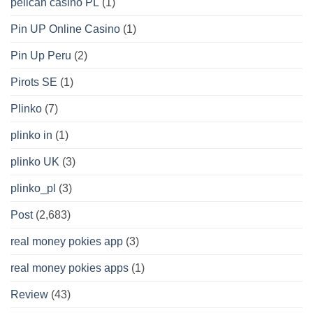
pelican casino PL
(1)
Pin UP Online Casino
(1)
Pin Up Peru
(2)
Pirots SE
(1)
Plinko
(7)
plinko in
(1)
plinko UK
(3)
plinko_pl
(3)
Post
(2,683)
real money pokies app
(3)
real money pokies apps
(1)
Review
(43)