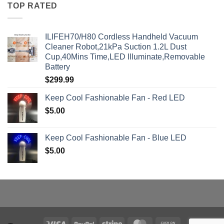
TOP RATED
ILIFEH70/H80 Cordless Handheld Vacuum
Cleaner Robot,21kPa Suction 1.2L Dust
Cup,40Mins Time,LED Illuminate,Removable
Battery
$
299.99
Keep Cool Fashionable Fan - Red LED
$
5.00
Keep Cool Fashionable Fan - Blue LED
$
5.00
Visa
PayPal
Stripe
MasterCard
Cash