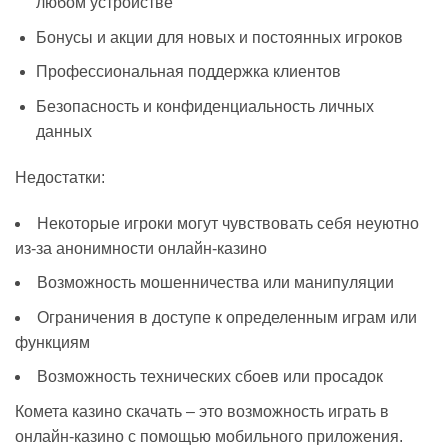
любом устройстве
Бонусы и акции для новых и постоянных игроков
Профессиональная поддержка клиентов
Безопасность и конфиденциальность личных
данных
Недостатки:
Некоторые игроки могут чувствовать себя неуютно
из-за анонимности онлайн-казино
Возможность мошенничества или манипуляции
Ограничения в доступе к определенным играм или
функциям
Возможность технических сбоев или просадок
Комета казино скачать – это возможность играть в
онлайн-казино с помощью мобильного приложения.