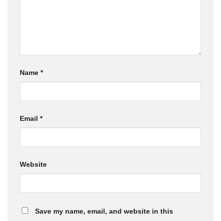
Name
*
Email
*
Website
Save my name, email, and website in this