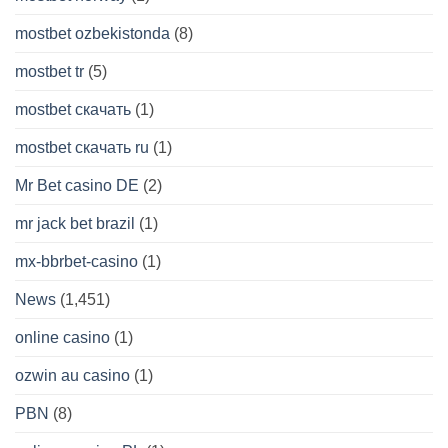
mostbet ozbekistonda
(8)
mostbet tr
(5)
mostbet скачать
(1)
mostbet скачать ru
(1)
Mr Bet casino DE
(2)
mr jack bet brazil
(1)
mx-bbrbet-casino
(1)
News
(1,451)
online casino
(1)
ozwin au casino
(1)
PBN
(8)