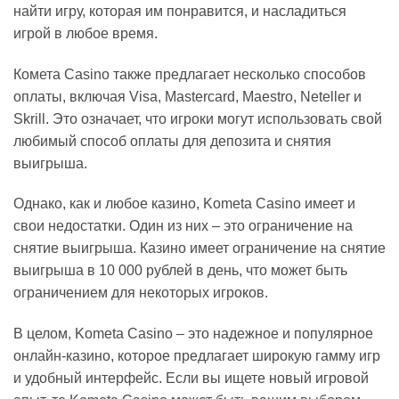
найти игру, которая им понравится, и насладиться
игрой в любое время.
Комета Casino также предлагает несколько способов
оплаты, включая Visa, Mastercard, Maestro, Neteller и
Skrill. Это означает, что игроки могут использовать свой
любимый способ оплаты для депозита и снятия
выигрыша.
Однако, как и любое казино, Kometa Casino имеет и
свои недостатки. Один из них – это ограничение на
снятие выигрыша. Казино имеет ограничение на снятие
выигрыша в 10 000 рублей в день, что может быть
ограничением для некоторых игроков.
В целом, Kometa Casino – это надежное и популярное
онлайн-казино, которое предлагает широкую гамму игр
и удобный интерфейс. Если вы ищете новый игровой