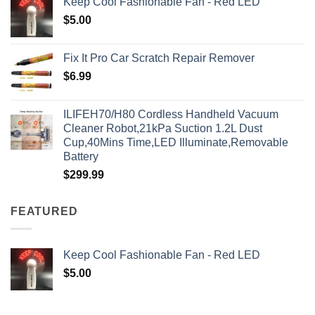
Keep Cool Fashionable Fan - Red LED
$
5.00
Fix It Pro Car Scratch Repair Remover
$
6.99
ILIFEH70/H80 Cordless Handheld Vacuum
Cleaner Robot,21kPa Suction 1.2L Dust
Cup,40Mins Time,LED Illuminate,Removable
Battery
$
299.99
FEATURED
Keep Cool Fashionable Fan - Red LED
$
5.00