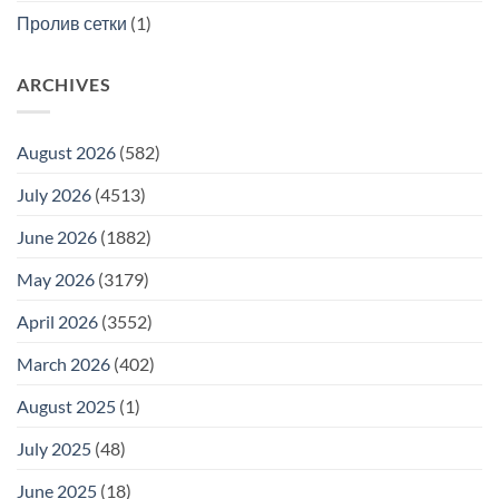
Пролив сетки
(1)
ARCHIVES
August 2026
(582)
July 2026
(4513)
June 2026
(1882)
May 2026
(3179)
April 2026
(3552)
March 2026
(402)
August 2025
(1)
July 2025
(48)
June 2025
(18)