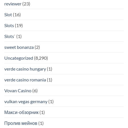
reviewer
(23)
Slot
(16)
Slots
(19)
Slots`
(1)
sweet bonanza
(2)
Uncategorized
(8,290)
verde casino hungary
(1)
verde casino romania
(1)
Vovan Casino
(6)
vulkan vegas germany
(1)
Макси-обзорник
(1)
Пролив мейнов
(1)