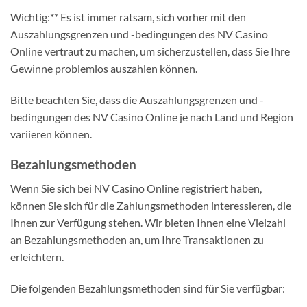
Wichtig:** Es ist immer ratsam, sich vorher mit den
Auszahlungsgrenzen und -bedingungen des NV Casino
Online vertraut zu machen, um sicherzustellen, dass Sie Ihre
Gewinne problemlos auszahlen können.
Bitte beachten Sie, dass die Auszahlungsgrenzen und -
bedingungen des NV Casino Online je nach Land und Region
variieren können.
Bezahlungsmethoden
Wenn Sie sich bei NV Casino Online registriert haben,
können Sie sich für die Zahlungsmethoden interessieren, die
Ihnen zur Verfügung stehen. Wir bieten Ihnen eine Vielzahl
an Bezahlungsmethoden an, um Ihre Transaktionen zu
erleichtern.
Die folgenden Bezahlungsmethoden sind für Sie verfügbar: