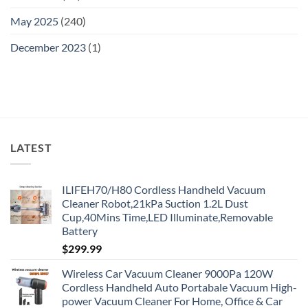
May 2025
(240)
December 2023
(1)
LATEST
ILIFEH70/H80 Cordless Handheld Vacuum
Cleaner Robot,21kPa Suction 1.2L Dust
Cup,40Mins Time,LED Illuminate,Removable
Battery
$
299.99
Wireless Car Vacuum Cleaner 9000Pa 120W
Cordless Handheld Auto Portabale Vacuum High-
power Vacuum Cleaner For Home, Office & Car