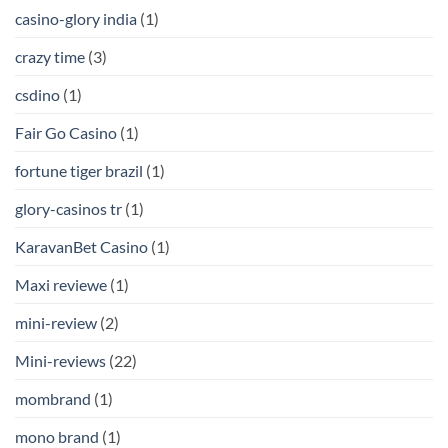
casino-glory india
(1)
crazy time
(3)
csdino
(1)
Fair Go Casino
(1)
fortune tiger brazil
(1)
glory-casinos tr
(1)
KaravanBet Casino
(1)
Maxi reviewe
(1)
mini-review
(2)
Mini-reviews
(22)
mombrand
(1)
mono brand
(1)