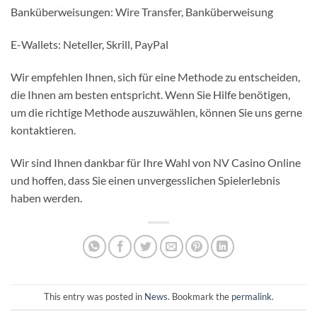
Banküberweisungen: Wire Transfer, Banküberweisung
E-Wallets: Neteller, Skrill, PayPal
Wir empfehlen Ihnen, sich für eine Methode zu entscheiden,
die Ihnen am besten entspricht. Wenn Sie Hilfe benötigen,
um die richtige Methode auszuwählen, können Sie uns gerne
kontaktieren.
Wir sind Ihnen dankbar für Ihre Wahl von NV Casino Online
und hoffen, dass Sie einen unvergesslichen Spielerlebnis
haben werden.
This entry was posted in
News
. Bookmark the
permalink
.