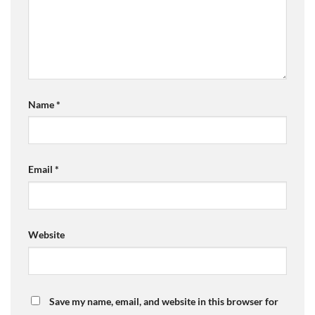
Name
*
Email
*
Website
Save my name, email, and website in this browser for