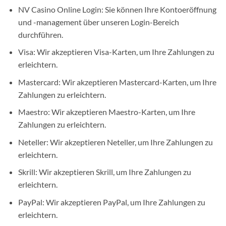
NV Casino Online Login: Sie können Ihre Kontoeröffnung
und -management über unseren Login-Bereich
durchführen.
Visa: Wir akzeptieren Visa-Karten, um Ihre Zahlungen zu
erleichtern.
Mastercard: Wir akzeptieren Mastercard-Karten, um Ihre
Zahlungen zu erleichtern.
Maestro: Wir akzeptieren Maestro-Karten, um Ihre
Zahlungen zu erleichtern.
Neteller: Wir akzeptieren Neteller, um Ihre Zahlungen zu
erleichtern.
Skrill: Wir akzeptieren Skrill, um Ihre Zahlungen zu
erleichtern.
PayPal: Wir akzeptieren PayPal, um Ihre Zahlungen zu
erleichtern.