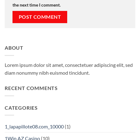
the next time I comment.
ABOUT
Lorem ipsum dolor sit amet, consectetuer adipiscing elit, sed
diam nonummy nibh euismod tincidunt.
RECENT COMMENTS
CATEGORIES
1_lapapillote08.com_10000
(1)
1Win AZ Casino
(10)