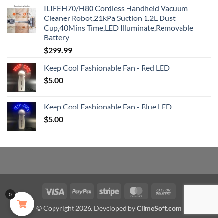
ILIFEH70/H80 Cordless Handheld Vacuum
Cleaner Robot,21kPa Suction 1.2L Dust
Cup,40Mins Time,LED Illuminate,Removable
Battery
$
299.99
Keep Cool Fashionable Fan - Red LED
$
5.00
Keep Cool Fashionable Fan - Blue LED
$
5.00
Visa
PayPal
Stripe
MasterCard
Cash
0
On
© Copyright 2026. Developed by
ClimeSoft.com
Delivery