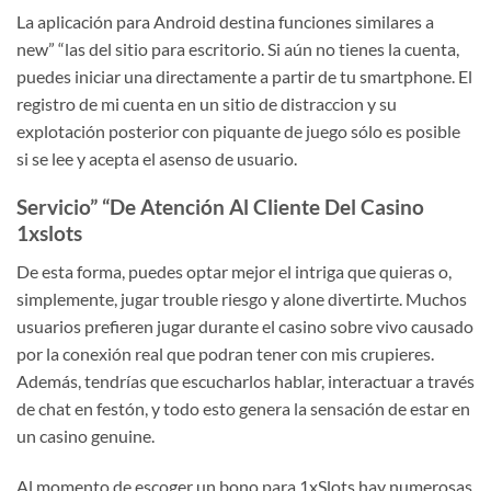
La aplicación para Android destina funciones similares a
new” “las del sitio para escritorio. Si aún no tienes la cuenta,
puedes iniciar una directamente a partir de tu smartphone. El
registro de mi cuenta en un sitio de distraccion y su
explotación posterior con piquante de juego sólo es posible
si se lee y acepta el asenso de usuario.
Servicio” “De Atención Al Cliente Del Casino
1xslots
De esta forma, puedes optar mejor el intriga que quieras o,
simplemente, jugar trouble riesgo y alone divertirte. Muchos
usuarios prefieren jugar durante el casino sobre vivo causado
por la conexión real que podran tener con mis crupieres.
Además, tendrías que escucharlos hablar, interactuar a través
de chat en festón, y todo esto genera la sensación de estar en
un casino genuine.
Al momento de escoger un bono para 1xSlots hay numerosas