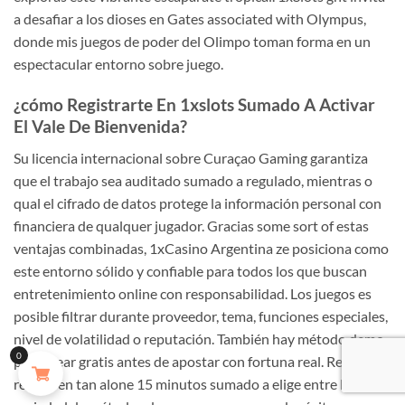
a desafiar a los dioses en Gates associated with Olympus,
donde mis juegos de poder del Olimpo toman forma en un
espectacular entorno sobre juego.
¿cómo Registrarte En 1xslots Sumado A Activar
El Vale De Bienvenida?
Su licencia internacional sobre Curaçao Gaming garantiza
que el trabajo sea auditado sumado a regulado, mientras o
qual el cifrado de datos protege la información personal con
financiera de qualquer jugador. Gracias some sort of estas
ventajas combinadas, 1xCasino Argentina ze posiciona como
este entorno sólido y confiable para todos los que buscan
entretenimiento online con responsabilidad. Los juegos es
posible filtrar durante proveedor, tema, funciones especiales,
nivel de volatilidad o reputación. También hay método demo
0
para crear gratis antes de apostar con fortuna real. Realiza
retiros en tan alone 15 minutos sumado a elige entre la