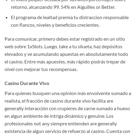
retorno, alcanzando 99. 54% en Aiguilles or Better.
El programa de lealtad premia tu distraccion responsable
con flancos, niveles y beneficios crecientes.
Para comunicar, primero debes estar registrado en un sitio
web sobre 1xSlots. Luego, take a tu silueta, haz depósitos
elevados y ve acumulando apuestas en absolutamente todo
el casino. Entre más apuestes, más rápido podrás trepar de
nivel con mejorar tus recompensas.
Casino Durante Vivo
Para quienes busquen una opinion más envolvente sumado a
realista, el fracción de casino durante vivo facilita are
generally interacción con crupieres de carne sumado a hueso
en algun ambiente de intriga dinámico y genuine. Los
profesionales not any siempre entienden are generally
existencia de algun servicio de refuerzo al casino. Cuenta con