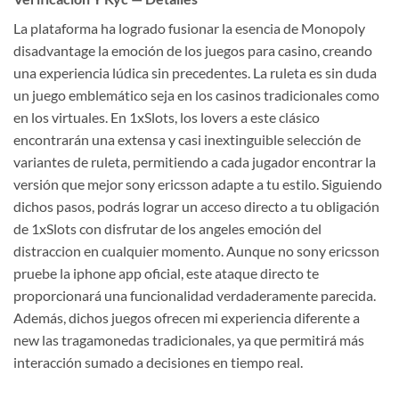
La plataforma ha logrado fusionar la esencia de Monopoly
disadvantage la emoción de los juegos para casino, creando
una experiencia lúdica sin precedentes. La ruleta es sin duda
un juego emblemático seja en los casinos tradicionales como
en los virtuales. En 1xSlots, los lovers a este clásico
encontrarán una extensa y casi inextinguible selección de
variantes de ruleta, permitiendo a cada jugador encontrar la
versión que mejor sony ericsson adapte a tu estilo. Siguiendo
dichos pasos, podrás lograr un acceso directo a tu obligación
de 1xSlots con disfrutar de los angeles emoción del
distraccion en cualquier momento. Aunque no sony ericsson
pruebe la iphone app oficial, este ataque directo te
proporcionará una funcionalidad verdaderamente parecida.
Además, dichos juegos ofrecen mi experiencia diferente a
new las tragamonedas tradicionales, ya que permitirá más
interacción sumado a decisiones en tiempo real.