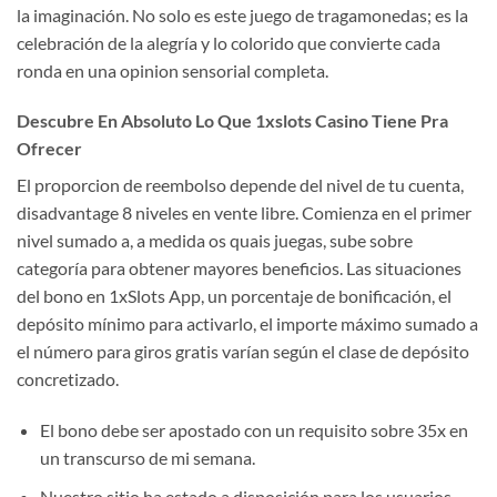
la imaginación. No solo es este juego de tragamonedas; es la
celebración de la alegría y lo colorido que convierte cada
ronda en una opinion sensorial completa.
Descubre En Absoluto Lo Que 1xslots Casino Tiene Pra
Ofrecer
El proporcion de reembolso depende del nivel de tu cuenta,
disadvantage 8 niveles en vente libre. Comienza en el primer
nivel sumado a, a medida os quais juegas, sube sobre
categoría para obtener mayores beneficios. Las situaciones
del bono en 1xSlots App, un porcentaje de bonificación, el
depósito mínimo para activarlo, el importe máximo sumado a
el número para giros gratis varían según el clase de depósito
concretizado.
El bono debe ser apostado con un requisito sobre 35x en
un transcurso de mi semana.
Nuestro sitio ha estado a disposición para los usuarios