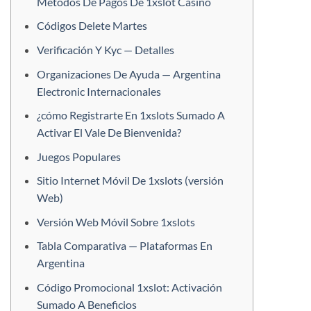
Métodos De Pagos De 1xslot Casino
Códigos Delete Martes
Verificación Y Kyc — Detalles
Organizaciones De Ayuda — Argentina
Electronic Internacionales
¿cómo Registrarte En 1xslots Sumado A
Activar El Vale De Bienvenida?
Juegos Populares
Sitio Internet Móvil De 1xslots (versión
Web)
Versión Web Móvil Sobre 1xslots
Tabla Comparativa — Plataformas En
Argentina
Código Promocional 1xslot: Activación
Sumado A Beneficios