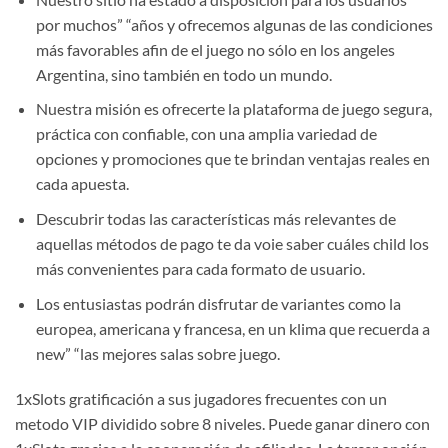
por muchos” “años y ofrecemos algunas de las condiciones
más favorables afin de el juego no sólo en los angeles
Argentina, sino también en todo un mundo.
Nuestra misión es ofrecerte la plataforma de juego segura,
práctica con confiable, con una amplia variedad de
opciones y promociones que te brindan ventajas reales en
cada apuesta.
Descubrir todas las características más relevantes de
aquellas métodos de pago te da voie saber cuáles child los
más convenientes para cada formato de usuario.
Los entusiastas podrán disfrutar de variantes como la
europea, americana y francesa, en un klima que recuerda a
new” “las mejores salas sobre juego.
1xSlots gratificación a sus jugadores frecuentes con un
metodo VIP dividido sobre 8 niveles. Puede ganar dinero con