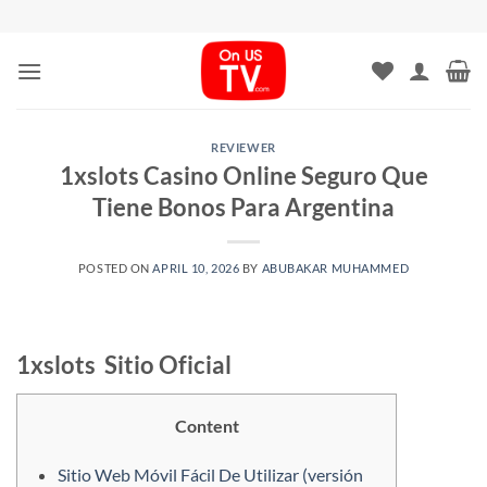
Skip
to
content
REVIEWER
1xslots Casino Online Seguro Que
Tiene Bonos Para Argentina
POSTED ON
APRIL 10, 2026
BY
ABUBAKAR MUHAMMED
1xslots ️ Sitio Oficial
Content
Sitio Web Móvil Fácil De Utilizar (versión