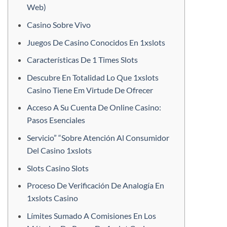
Web)
Casino Sobre Vivo
Juegos De Casino Conocidos En 1xslots
Características De 1 Times Slots
Descubre En Totalidad Lo Que 1xslots
Casino Tiene Em Virtude De Ofrecer
Acceso A Su Cuenta De Online Casino:
Pasos Esenciales
Servicio” “Sobre Atención Al Consumidor
Del Casino 1xslots
Slots Casino Slots
Proceso De Verificación De Analogía En
1xslots Casino
Límites Sumado A Comisiones En Los