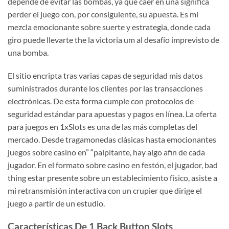
depende de evitar las bombas, ya que caer en una significa
perder el juego con, por consiguiente, su apuesta. Es mi
mezcla emocionante sobre suerte y estrategia, donde cada
giro puede llevarte the la victoria um al desafío imprevisto de
una bomba.
El sitio encripta tras varias capas de seguridad mis datos
suministrados durante los clientes por las transacciones
electrónicas. De esta forma cumple con protocolos de
seguridad estándar para apuestas y pagos en línea. La oferta
para juegos en 1xSlots es una de las más completas del
mercado. Desde tragamonedas clásicas hasta emocionantes
juegos sobre casino en” “palpitante, hay algo afin de cada
jugador. En el formato sobre casino en festón, el jugador, bad
thing estar presente sobre un establecimiento físico, asiste a
mi retransmisión interactiva con un crupier que dirige el
juego a partir de un estudio.
Características De 1 Back Button Slots