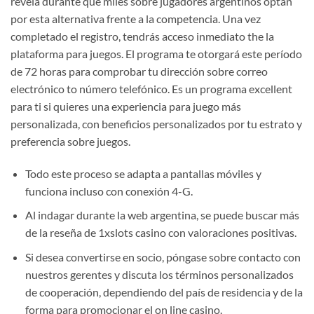
revela durante qué miles sobre jugadores argentinos optan
por esta alternativa frente a la competencia. Una vez
completado el registro, tendrás acceso inmediato the la
plataforma para juegos. El programa te otorgará este período
de 72 horas para comprobar tu dirección sobre correo
electrónico to número telefónico. Es un programa excellent
para ti si quieres una experiencia para juego más
personalizada, con beneficios personalizados por tu estrato y
preferencia sobre juegos.
Todo este proceso se adapta a pantallas móviles y
funciona incluso con conexión 4-G.
Al indagar durante la web argentina, se puede buscar más
de la reseña de 1xslots casino con valoraciones positivas.
Si desea convertirse en socio, póngase sobre contacto con
nuestros gerentes y discuta los términos personalizados
de cooperación, dependiendo del país de residencia y de la
forma para promocionar el on line casino.