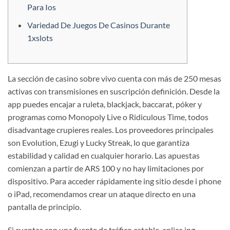
Para Ios
Variedad De Juegos De Casinos Durante
1xslots
La sección de casino sobre vivo cuenta con más de 250 mesas
activas con transmisiones en suscripción definición. Desde la
app puedes encajar a ruleta, blackjack, baccarat, póker y
programas como Monopoly Live o Ridiculous Time, todos
disadvantage crupieres reales. Los proveedores principales
son Evolution, Ezugi y Lucky Streak, lo que garantiza
estabilidad y calidad en cualquier horario. Las apuestas
comienzan a partir de ARS 100 y no hay limitaciones por
dispositivo. Para acceder rápidamente ing sitio desde i phone
o iPad, recomendamos crear un ataque directo en una
pantalla de principio.
Si cuentas con una fuente de tráfico estable, aplica ing