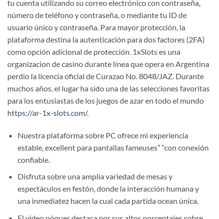
tu cuenta utilizando su correo electrónico con contraseña,
número de teléfono y contraseña, o mediante tu ID de
usuario único y contraseña. Para mayor protección, la
plataforma destina la autenticación para dos factores (2FA)
como opción adicional de protección. 1xSlots es una
organizacion de casino durante línea que opera en Argentina
perdio la licencia oficial de Curazao No. 8048/JAZ. Durante
muchos años, el lugar ha sido una de las selecciones favoritas
para los entusiastas de los juegos de azar en todo el mundo
https://ar-1x-slots.com/
.
Nuestra plataforma sobre PC ofrece mi experiencia
estable, excellent para pantallas fameuses” “con conexión
confiable.
Disfruta sobre una amplia variedad de mesas y
espectáculos en festón, donde la interacción humana y
una inmediatez hacen la cual cada partida ocean única.
El video póquer destaca por sus altos porcentajes sobre