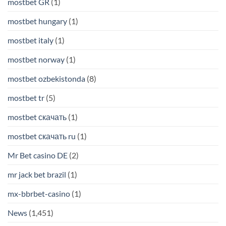
mostbet GR
(1)
mostbet hungary
(1)
mostbet italy
(1)
mostbet norway
(1)
mostbet ozbekistonda
(8)
mostbet tr
(5)
mostbet скачать
(1)
mostbet скачать ru
(1)
Mr Bet casino DE
(2)
mr jack bet brazil
(1)
mx-bbrbet-casino
(1)
News
(1,451)