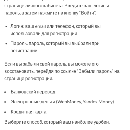
странице личного кабинета. Введите ваш логин и
пароль, а затем нажмите на кнопку “Войти”.
Логин: ваш email или телефон, который вы
использовали для регистрации
Пароль: пароль, который вы выбрали при
регистрации
Если вы забыли свой пароль, вы можете его
восстановить, перейдя по ссылке “Забыли пароль” на
странице регистрации.
Банковский перевод
Электронные деньги (WebMoney, Yandex.Money)
Кредитная карта
Выберите способ, который вам наиболее удобен.