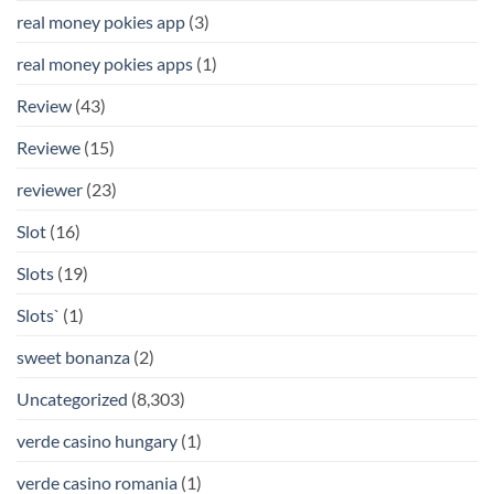
real money pokies app
(3)
real money pokies apps
(1)
Review
(43)
Reviewe
(15)
reviewer
(23)
Slot
(16)
Slots
(19)
Slots`
(1)
sweet bonanza
(2)
Uncategorized
(8,303)
verde casino hungary
(1)
verde casino romania
(1)