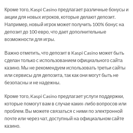
Кроме того, Kaspi Casino предлагает различные бонусы и
акции для новых игроков, которые делают депозит.
Например, новый игрок может получить 100% бонус на
депозит до 100 евро, что дает дополнительные
возможности для игры.
Важно отметить, что депозит в Kaspi Casino может быть
сделан только с использованием официального сайта
казино. Мы не рекомендуем использовать третьи сайты
или сервисы для депозита, так как они могут быть не
безопасны и не надежны.
Кроме того, Kaspi Casino предлагает услуги поддержки,
которые помогут вам в случае каких-либо вопросов или
проблем. Вы можете связаться с ними по электронной
почте или через чат, доступный на официальном сайте
казино.