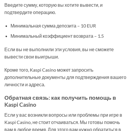
Введите сумму, которую вы хотите вывести, и
подтвердите операцию.
Минимальная сумма депозита – 10 EUR
Минимальный коэффициент возврата – 1.5
Если вы не выполнили эти условия, вы не сможете
вывести свои выигрыши.
Кроме того, Kaspi Casino может запросить
дополнительные документы для подтверждения вашего
личности и адреса.
Обратная связь: как получить помощь в
Kaspi Casino
Если у вас возникли вопросы или проблемы при игре в
Kaspi Casino, не стоит отчаиваться. Мы готовы помочь
вам в любое время. Для этого вам нужно обратиться в