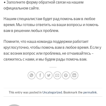
• Заполните форму обратной связи на нашем
официальном сайте.
Нашим специалистам будет рад помочь вам в любое
время. Мы готовы ответить на ваши вопросы и помочь
вам в решении любых проблем.
Помните, что наша команда поддержки работает
круглосуточно, чтобы помочь вам в любое время. Если у
вас возник вопрос или проблема, не отчаивайтесь –
свяжитесь с нами, и мы будем рады помочь вам.
This entry was posted in
Uncategorized
. Bookmark the
permalink
.