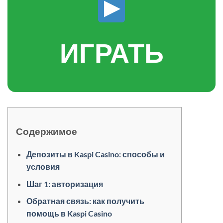
ИГРАТЬ
Содержимое
Депозиты в Kaspi Casino: способы и
условия
Шаг 1: авторизация
Обратная связь: как получить
помощь в Kaspi Casino