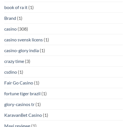
book of ra it
(1)
Brand
(1)
casino
(308)
casino svensk licens
(1)
casino-glory india
(1)
crazy time
(3)
csdino
(1)
Fair Go Casino
(1)
fortune tiger brazil
(1)
glory-casinos tr
(1)
KaravanBet Casino
(1)
Maxi reviewe
(1)